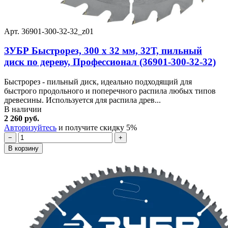
Арт. 36901-300-32-32_z01
ЗУБР Быстрорез, 300 x 32 мм, 32Т, пильный
диск по дереву, Профессионал (36901-300-32-32)
Быстрорез - пильный диск, идеально подходящий для
быстрого продольного и поперечного распила любых типов
древесины. Используется для распила древ...
В наличии
2 260 руб.
Авторизуйтесь
и получите скидку 5%
−
+
В корзину