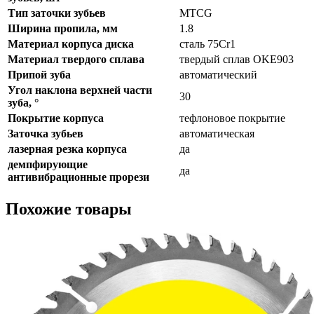
Тип заточки зубьев
MTCG
Ширина пропила, мм
1.8
Материал корпуса диска
сталь 75Cr1
Материал твердого сплава
твердый сплав OKE903
Припой зуба
автоматический
Угол наклона верхней части
30
зуба, °
Покрытие корпуса
тефлоновое покрытие
Заточка зубьев
автоматическая
лазерная резка корпуса
да
демпфирующие
да
антивибрационные прорези
Похожие товары