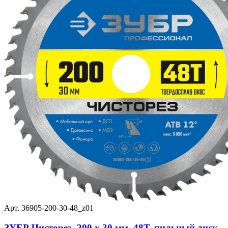
Арт. 36905-200-30-48_z01
ЗУБР Чисторез, 200 x 30 мм, 48Т, пильный диск