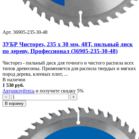
Арт. 36905-235-30-48
ЗУБР Чисторез, 235 x 30 мм, 48Т, пильный диск
по дереву, Профессионал (36905-235-30-48)
Чисторез - пильный диск для точного и чистого распила всех
типов древесины. Применяется для распила твердых и мягких
пород дерева, клеевых плит, ...
В наличии
1 530 руб.
Авторизуйтесь
и получите скидку 5%
−
+
В корзину