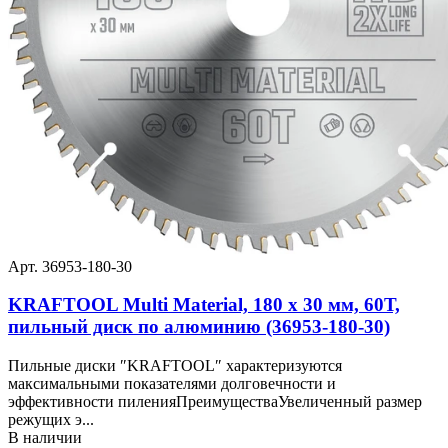
Арт. 36953-180-30
KRAFTOOL Multi Material, 180 х 30 мм, 60Т,
пильный диск по алюминию (36953-180-30)
Пильные диски ″KRAFTOOL″ характеризуются
максимальными показателями долговечности и
эффективности пиленияПреимуществаУвеличенный размер
режущих э...
В наличии