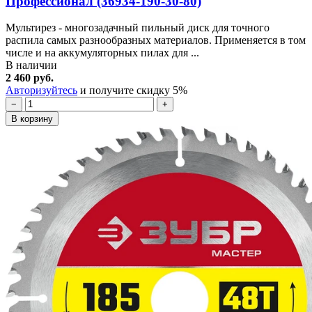
Профессионал (36934-190-30-80)
Мультирез - многозадачный пильный диск для точного
распила самых разнообразных материалов. Применяется в том
числе и на аккумуляторных пилах для ...
В наличии
2 460 руб.
Авторизуйтесь
и получите скидку 5%
−
+
В корзину