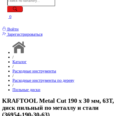
0
Войти
Зарегистрироваться
/
Каталог
/
Расходные инструменты
/
Расходные инструменты по дереву
/
Пильные диски
KRAFTOOL Metal Cut 190 х 30 мм, 63Т,
диск пильный по металлу и стали
(36954-190-30-63)