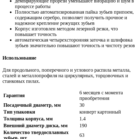
демпфирующие прорези уменьшают вибрацию и шум в
процессе работы
Полностью автоматизированная пайка зубьев припоем,
содержащим серебро, позволяет получить прочное и
надежное крепление режущих зубьев
Корпус изготовлен методом лезерной резки, что
повышает точность
автоматическая четырехсторонняя заточка и шлифовка
зубьев значительно повышают точность и чистоту резов
Использование
Для продольного, поперечного и углового распила металла,
сталей и металлопрофиля на циркулярных, торцовочных и
станковых пилах.
6 месяцев с момента
Гарантия
приобретения
Посадочный диаметр, мм
30
Тип упаковки
конверт картонный
Толщина корпуса, мм
1.4
Внешний диаметр диска, мм
190
Количество твердосплавных
63
зубьев, шт