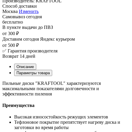
Производитель:
KRAFTOOL
Способ доставки
Москва
Изменить
Самовывоз
сегодня
бесплатно
В пункте выдачи
до ПВЗ
от 300 ₽
Доставим сегодня
Яндекс курьером
от 500 ₽
✅ Гарантия производителя
Возврат 14 дней
Описание
Параметры товара
Пильные диски ″KRAFTOOL″ характеризуются
максимальными показателями долговечности и
эффективности пиления
Преимущества
Высокая износостойкость режущих элементов
Тефлоновое покрытие препятствует нагреву диска и
заготовки во время работы