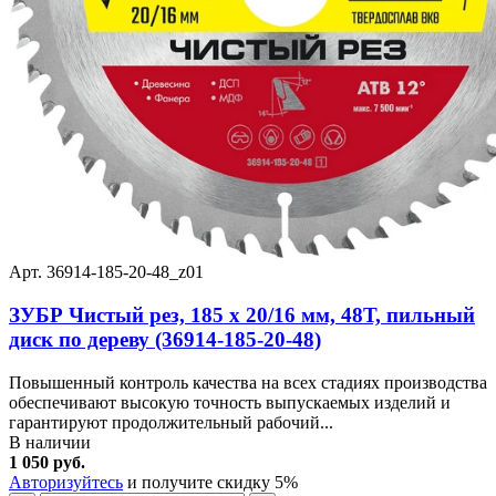
Арт. 36914-185-20-48_z01
ЗУБР Чистый рез, 185 x 20/16 мм, 48Т, пильный
диск по дереву (36914-185-20-48)
Повышенный контроль качества на всех стадиях производства
обеспечивают высокую точность выпускаемых изделий и
гарантируют продолжительный рабочий...
В наличии
1 050 руб.
Авторизуйтесь
и получите скидку 5%