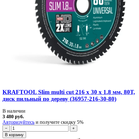
KRAFTOOL Slim multi cut 216 х 30 x 1.8 мм, 80Т,
диск пильный по дереву (36957-216-30-80)
В наличии
3 480 руб.
Авторизуйтесь
и получите скидку 5%
−
+
В корзину