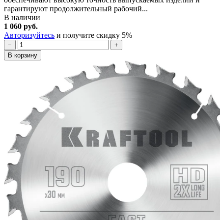
гарантируют продолжительный рабочий...
В наличии
1 060 руб.
Авторизуйтесь
и получите скидку 5%
−
+
В корзину