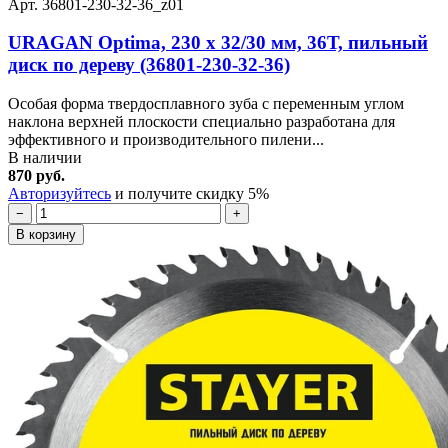
Арт. 36801-230-32-36_z01
URAGAN Optima, 230 х 32/30 мм, 36Т, пильный
диск по дереву (36801-230-32-36)
Особая форма твердосплавного зуба с переменным углом
наклона верхней плоскости специально разработана для
эффективного и производительного пилени...
В наличии
870 руб.
Авторизуйтесь
и получите скидку 5%
−
+
В корзину