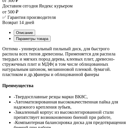
от 300 ₽
Доставим сегодня
Яндекс курьером
от 500 ₽
✅ Гарантия производителя
Возврат 14 дней
Описание
Параметры товара
Оптима - универсальный пильный диск, для быстрого
распила всех типов древесины. Применяется для распила
твердых и мягких пород дерева, клеевых плит, древесно-
стружечных плит и МДФ( в том числе облицованных
натуральным шпоном, меланиновой пленкой. бумагой.
пластиком и др.)фанеры и облицованной фанеры
Преимущества
-Твердосплавные резцы марки ВК8С,
-Автоматизированная высококачественная пайка для
надежного крепления зубьев,
-Закаленный корпус из высоколегированной стали
препятствует возникновению биений при работе,
-Компьютерная балансировка диска для предотвращения
биений при работе,