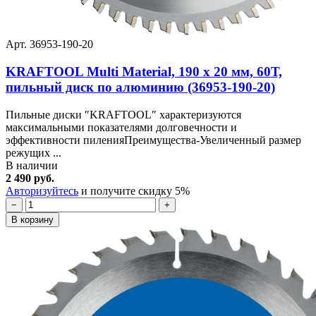
Арт. 36953-190-20
KRAFTOOL Multi Material, 190 х 20 мм, 60Т,
пильный диск по алюминию (36953-190-20)
Пильные диски ″KRAFTOOL″ характеризуются
максимальными показателями долговечности и
эффективности пиленияПреимущества-Увеличенный размер
режущих ...
В наличии
2 490 руб.
Авторизуйтесь
и получите скидку 5%
−
+
В корзину