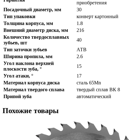
приобретения
Посадочный диаметр, мм
30
Тип упаковки
конверт картонный
Толщина корпуса, мм
1.8
Внешний диаметр диска, мм
216
Количество твердосплавных
40
зубьев, шт
Тип заточки зубьев
АТВ
Ширина пропила, мм
2.6
Угол наклона верхней
15
плоскости зуба, °
Угол атаки, °
17
Материал корпуса диска
сталь 65Mn
Материал твердого сплава
твердый сплав ВК 8
Припой зуба
автоматический
Похожие товары