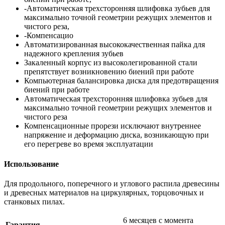
-Автоматическая трехсторонняя шлифовка зубьев для
максимально точной геометрии режущих элементов и
чистого реза,
-Компенсацио
Автоматизированная высококачественная пайка для
надежного крепления зубьев
Закаленный корпус из высоколегированной стали
препятствует возникновению биений при работе
Компьютерная балансировка диска для предотвращения
биений при работе
Автоматическая трехсторонняя шлифовка зубьев для
максимально точной геометрии режущих элементов и
чистого реза
Компенсационные прорези исключают внутреннее
напряжение и деформацию диска, возникающую при
его перегреве во время эксплуатации
Использование
Для продольного, поперечного и углового распила древесины
и древесных материалов на циркулярных, торцовочных и
станковых пилах.
6 месяцев с момента
Гарантия