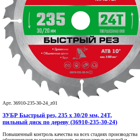
Арт. 36910-235-30-24_z01
ЗУБР Быстрый рез, 235 x 30/20 мм, 24Т,
пильный диск по дереву (36910-235-30-24)
Повышенный контроль качества на всех стадиях производства
обеспечивают высокую точность выпускаемых изделий и