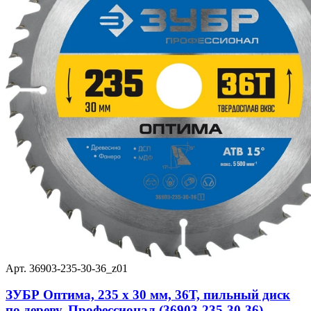
Арт. 36903-235-30-36_z01
ЗУБР Оптима, 235 x 30 мм, 36Т, пильный диск
по дереву, Профессионал (36903-235-30-36)