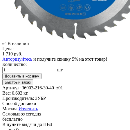
✅ В наличии
Цена:
1 710 руб.
Авторизуйтесь
и получите скидку 5% на этот товар!
Количество:
шт.
Добавить в корзину
Быстрый заказ
Артикул:
36903-216-30-40_z01
Вес:
0.603 кг.
Производитель:
ЗУБР
Способ доставки
Москва
Изменить
Самовывоз
сегодня
бесплатно
В пункте выдачи
до ПВЗ