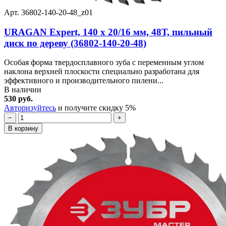
Арт. 36802-140-20-48_z01
URAGAN Expert, 140 х 20/16 мм, 48Т, пильный
диск по дереву (36802-140-20-48)
Особая форма твердосплавного зуба с переменным углом
наклона верхней плоскости специально разработана для
эффективного и производительного пилени...
В наличии
530 руб.
Авторизуйтесь
и получите скидку 5%
−
+
В корзину