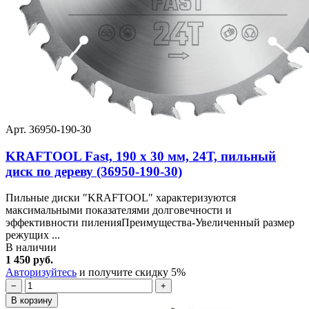
Арт. 36950-190-30
KRAFTOOL Fast, 190 х 30 мм, 24Т, пильный
диск по дереву (36950-190-30)
Пильные диски ″KRAFTOOL″ характеризуются
максимальными показателями долговечности и
эффективности пиленияПреимущества-Увеличенный размер
режущих ...
В наличии
1 450 руб.
Авторизуйтесь
и получите скидку 5%
−
+
В корзину