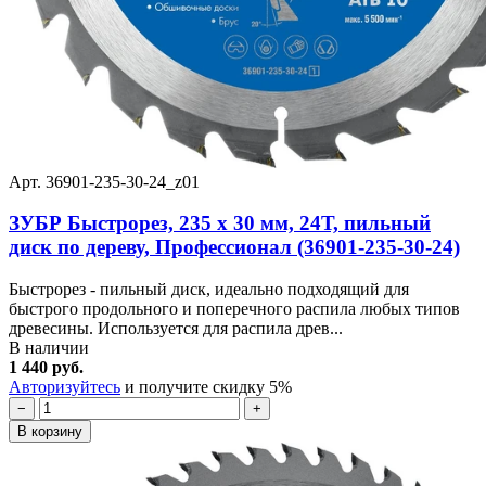
Арт. 36901-235-30-24_z01
ЗУБР Быстрорез, 235 x 30 мм, 24Т, пильный
диск по дереву, Профессионал (36901-235-30-24)
Быстрорез - пильный диск, идеально подходящий для
быстрого продольного и поперечного распила любых типов
древесины. Используется для распила древ...
В наличии
1 440 руб.
Авторизуйтесь
и получите скидку 5%
−
+
В корзину