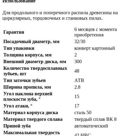
Использование
Для продольного и поперечного распила древесины на
циркулярных, торцовочных и станковых пилах.
6 месяцев с момента
Гарантия
приобретения
Посадочный диаметр, мм
32/30
Тип упаковки
конверт картонный
Толщина корпуса, мм
2
Внешний диаметр диска, мм
300
Количество твердосплавных
48
зубьев, шт
Тип заточки зубьев
АТВ
Ширина пропила, мм
2.8
Угол наклона верхней
15
плоскости зуба, °
Угол атаки, °
17
Материал корпуса диска
сталь 50
Материал твердого сплава
твердый сплав ВК 8
Припой зуба
автоматический
Максимальная твердость
42 HRC