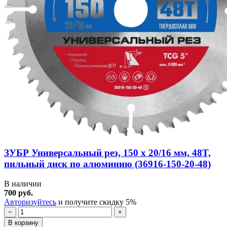
ЗУБР Универсальный рез, 150 x 20/16 мм, 48T,
пильный диск по алюминию (36916-150-20-48)
В наличии
700 руб.
Авторизуйтесь
и получите скидку 5%
−
+
В корзину