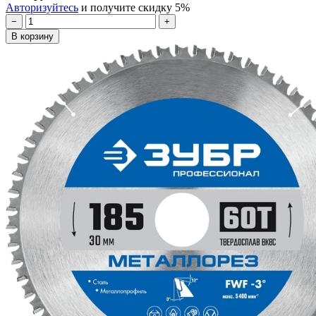
Авторизуйтесь
и получите скидку 5%
−
+
В корзину