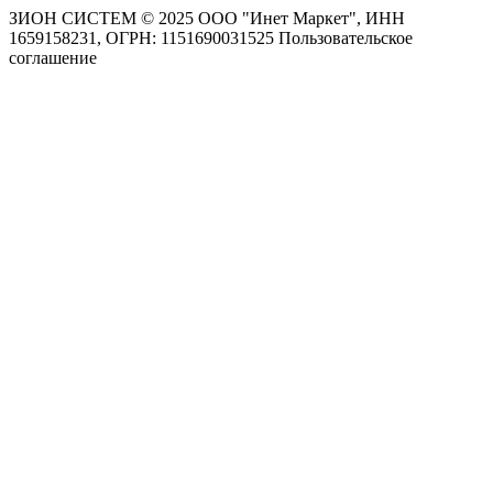
ЗИОН СИСТЕМ ©
2025 ООО "Инет Маркет", ИНН
1659158231, ОГРН: 1151690031525
Пользовательское
соглашение