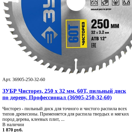
Арт. 36905-250-32-60
ЗУБР Чисторез, 250 x 32 мм, 60Т, пильный диск
по дереву, Профессионал (36905-250-32-60)
Чисторез - пильный диск для точного и чистого распила всех
типов древесины. Применяется для распила твердых и мягких
пород дерева, клеевых плит, ...
В наличии
1 870 руб.