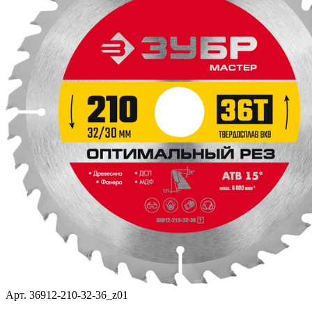
Арт. 36912-210-32-36_z01