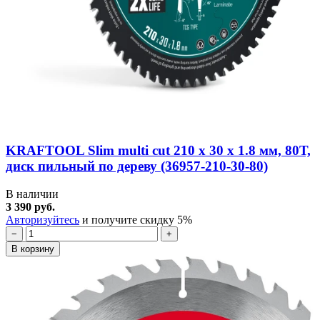
KRAFTOOL Slim multi cut 210 х 30 x 1.8 мм, 80Т,
диск пильный по дереву (36957-210-30-80)
В наличии
3 390 руб.
Авторизуйтесь
и получите скидку 5%
−
+
В корзину