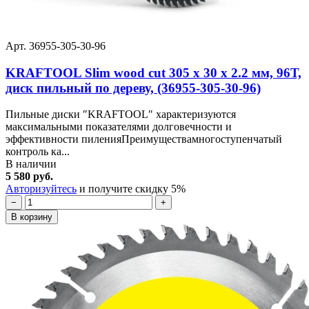
Арт. 36955-305-30-96
KRAFTOOL Slim wood cut 305 х 30 x 2.2 мм, 96Т,
диск пильный по дереву, (36955-305-30-96)
Пильные диски ″KRAFTOOL″ характеризуются
максимальными показателями долговечности и
эффективности пиленияПреимуществамногоступенчатый
контроль ка...
В наличии
5 580 руб.
Авторизуйтесь
и получите скидку 5%
−
+
В корзину