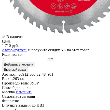
✅ В наличии
Цена:
1 710 руб.
Авторизуйтесь
и получите скидку 5% на этот товар!
Количество:
шт.
Добавить в корзину
Быстрый заказ
Артикул:
36912-300-32-48_z01
Вес:
1.263 кг.
Производитель:
ЗУБР
Способ доставки
Москва
Изменить
Самовывоз
сегодня
бесплатно
В пункте выдачи
до ПВЗ