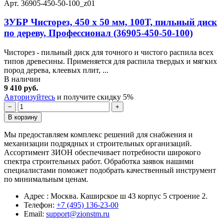
Арт. 36905-450-50-100_z01
ЗУБР Чисторез, 450 x 50 мм, 100Т, пильный диск
по дереву, Профессионал (36905-450-50-100)
Чисторез - пильный диск для точного и чистого распила всех
типов древесины. Применяется для распила твердых и мягких
пород дерева, клеевых плит, ...
В наличии
9 410 руб.
Авторизуйтесь
и получите скидку 5%
−
+
В корзину
Мы предоставляем комплекс решений для снабжения и
механизации подрядных и строительных организаций.
Ассортимент ЗИОН обеспечивает потребности широкого
спектра строительных работ. Обработка заявок нашими
специалистами поможет подобрать качественный инструмент
по минимальным ценам.
Адрес : Москва. Каширское ш 43 корпус 5 строение 2.
Телефон:
+7 (495) 136-23-00
Email:
support@zionstm.ru