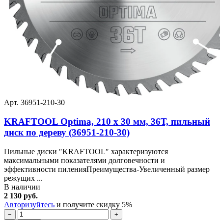
Арт. 36951-210-30
KRAFTOOL Optima, 210 х 30 мм, 36Т, пильный
диск по дереву (36951-210-30)
Пильные диски ″KRAFTOOL″ характеризуются
максимальными показателями долговечности и
эффективности пиленияПреимущества-Увеличенный размер
режущих ...
В наличии
2 130 руб.
Авторизуйтесь
и получите скидку 5%
−
+