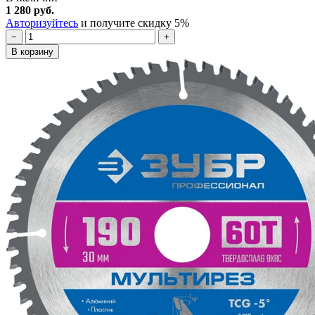
1 280 руб.
Авторизуйтесь
и получите скидку 5%
−
+
В корзину