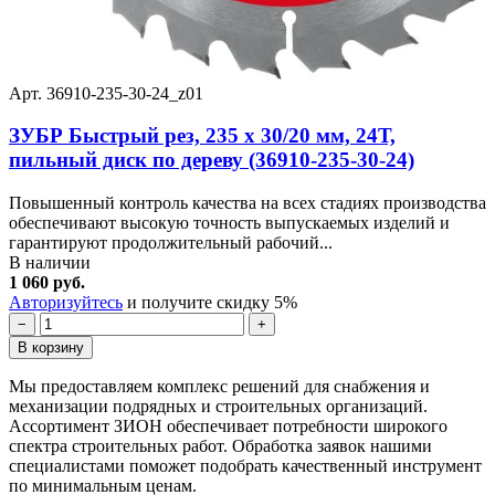
Арт. 36910-235-30-24_z01
ЗУБР Быстрый рез, 235 x 30/20 мм, 24Т,
пильный диск по дереву (36910-235-30-24)
Повышенный контроль качества на всех стадиях производства
обеспечивают высокую точность выпускаемых изделий и
гарантируют продолжительный рабочий...
В наличии
1 060 руб.
Авторизуйтесь
и получите скидку 5%
−
+
В корзину
Мы предоставляем комплекс решений для снабжения и
механизации подрядных и строительных организаций.
Ассортимент ЗИОН обеспечивает потребности широкого
спектра строительных работ. Обработка заявок нашими
специалистами поможет подобрать качественный инструмент
по минимальным ценам.