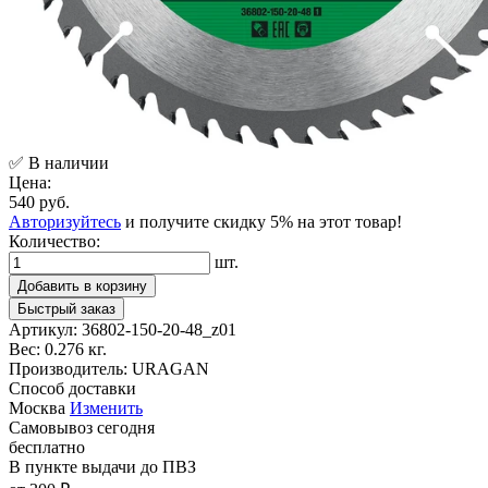
✅ В наличии
Цена:
540 руб.
Авторизуйтесь
и получите скидку 5% на этот товар!
Количество:
шт.
Добавить в корзину
Быстрый заказ
Артикул:
36802-150-20-48_z01
Вес:
0.276 кг.
Производитель:
URAGAN
Способ доставки
Москва
Изменить
Самовывоз
сегодня
бесплатно
В пункте выдачи
до ПВЗ