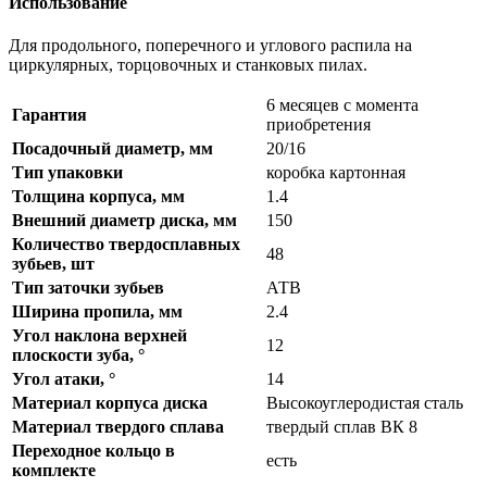
Использование
Для продольного, поперечного и углового распила на
циркулярных, торцовочных и станковых пилах.
6 месяцев с момента
Гарантия
приобретения
Посадочный диаметр, мм
20/16
Тип упаковки
коробка картонная
Толщина корпуса, мм
1.4
Внешний диаметр диска, мм
150
Количество твердосплавных
48
зубьев, шт
Тип заточки зубьев
АТВ
Ширина пропила, мм
2.4
Угол наклона верхней
12
плоскости зуба, °
Угол атаки, °
14
Материал корпуса диска
Высокоуглеродистая сталь
Материал твердого сплава
твердый сплав ВК 8
Переходное кольцо в
есть
комплекте