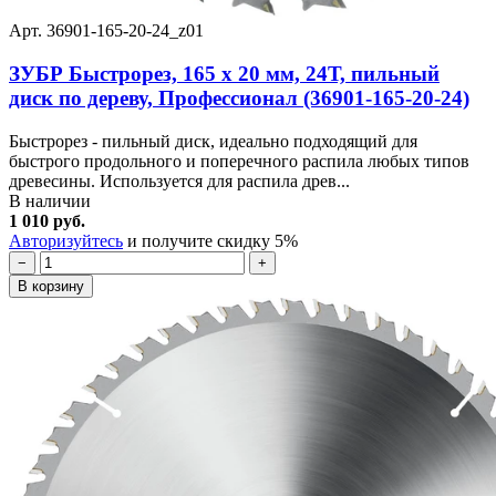
Арт. 36901-165-20-24_z01
ЗУБР Быстрорез, 165 x 20 мм, 24Т, пильный
диск по дереву, Профессионал (36901-165-20-24)
Быстрорез - пильный диск, идеально подходящий для
быстрого продольного и поперечного распила любых типов
древесины. Используется для распила древ...
В наличии
1 010 руб.
Авторизуйтесь
и получите скидку 5%
−
+
В корзину