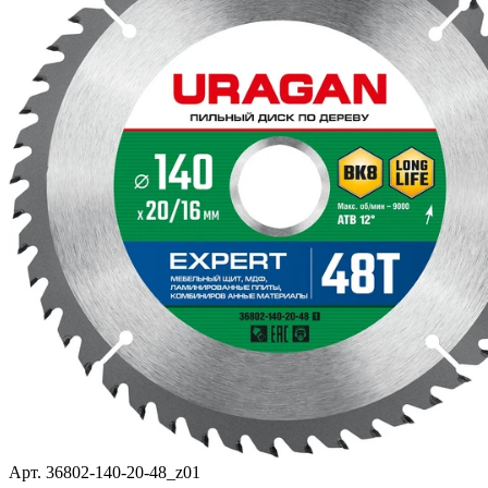
Арт. 36802-140-20-48_z01