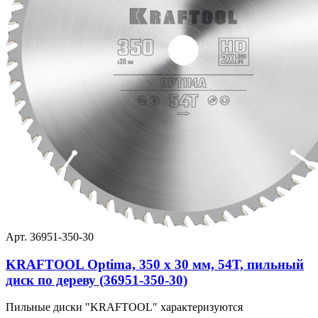
Арт. 36951-350-30
KRAFTOOL Optima, 350 х 30 мм, 54Т, пильный
диск по дереву (36951-350-30)
Пильные диски ″KRAFTOOL″ характеризуются