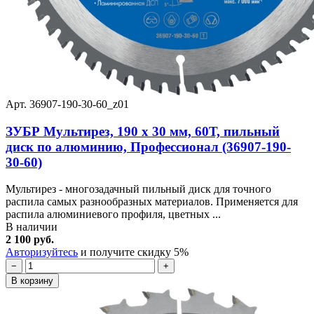
Арт. 36907-190-30-60_z01
ЗУБР Мультирез, 190 x 30 мм, 60Т, пильный
диск по алюминию, Профессионал (36907-190-
30-60)
Мультирез - многозадачный пильный диск для точного
распила самых разнообразных материалов. Применяется для
распила алюминиевого профиля, цветных ...
В наличии
2 100 руб.
Авторизуйтесь
и получите скидку 5%
−
+
В корзину