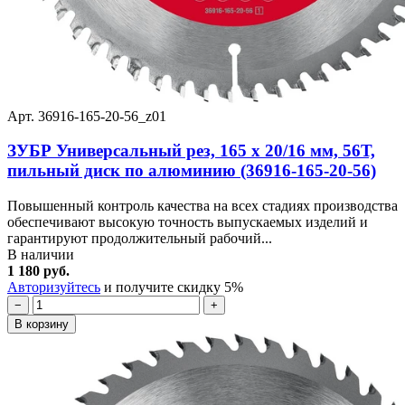
Арт. 36916-165-20-56_z01
ЗУБР Универсальный рез, 165 x 20/16 мм, 56Т,
пильный диск по алюминию (36916-165-20-56)
Повышенный контроль качества на всех стадиях производства
обеспечивают высокую точность выпускаемых изделий и
гарантируют продолжительный рабочий...
В наличии
1 180 руб.
Авторизуйтесь
и получите скидку 5%
−
+
В корзину