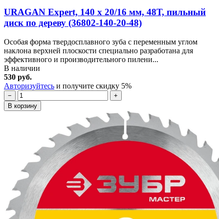
URAGAN Expert, 140 х 20/16 мм, 48Т, пильный
диск по дереву (36802-140-20-48)
Особая форма твердосплавного зуба с переменным углом
наклона верхней плоскости специально разработана для
эффективного и производительного пилени...
В наличии
530 руб.
Авторизуйтесь
и получите скидку 5%
−
+
В корзину