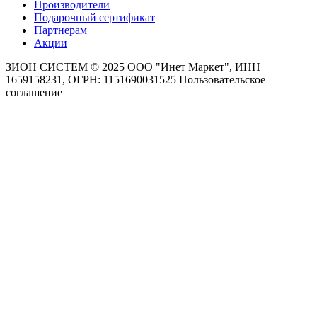
Производители
Подарочный сертификат
Партнерам
Акции
ЗИОН СИСТЕМ ©
2025 ООО "Инет Маркет", ИНН
1659158231, ОГРН: 1151690031525
Пользовательское
соглашение