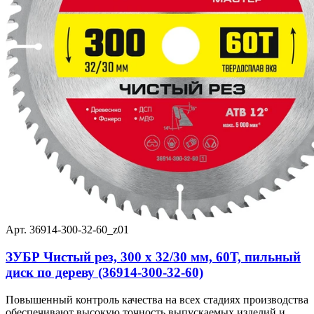
Арт. 36914-300-32-60_z01
ЗУБР Чистый рез, 300 x 32/30 мм, 60Т, пильный
диск по дереву (36914-300-32-60)
Повышенный контроль качества на всех стадиях производства
обеспечивают высокую точность выпускаемых изделий и