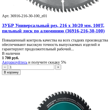
Арт. 36916-216-30-100_z01
ЗУБР Универсальный рез, 216 x 30/20 мм, 100Т,
пильный диск по алюминию (36916-216-30-100)
Повышенный контроль качества на всех стадиях производства
обеспечивают высокую точность выпускаемых изделий и
гарантируют продолжительный рабочий...
В наличии
1 700 руб.
Авторизуйтесь
и получите скидку 5%
−
+
В корзину