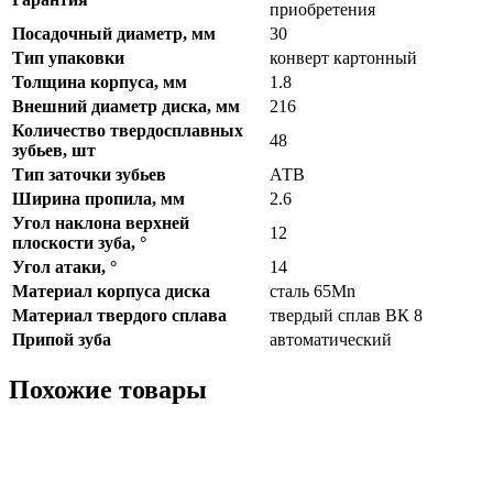
приобретения
Посадочный диаметр, мм
30
Тип упаковки
конверт картонный
Толщина корпуса, мм
1.8
Внешний диаметр диска, мм
216
Количество твердосплавных
48
зубьев, шт
Тип заточки зубьев
АТВ
Ширина пропила, мм
2.6
Угол наклона верхней
12
плоскости зуба, °
Угол атаки, °
14
Материал корпуса диска
сталь 65Mn
Материал твердого сплава
твердый сплав ВК 8
Припой зуба
автоматический
Похожие товары