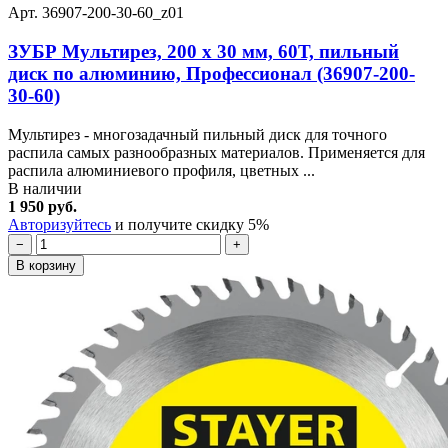
Арт. 36907-200-30-60_z01
ЗУБР Мультирез, 200 x 30 мм, 60Т, пильный
диск по алюминию, Профессионал (36907-200-
30-60)
Мультирез - многозадачный пильный диск для точного
распила самых разнообразных материалов. Применяется для
распила алюминиевого профиля, цветных ...
В наличии
1 950 руб.
Авторизуйтесь
и получите скидку 5%
−
+
В корзину