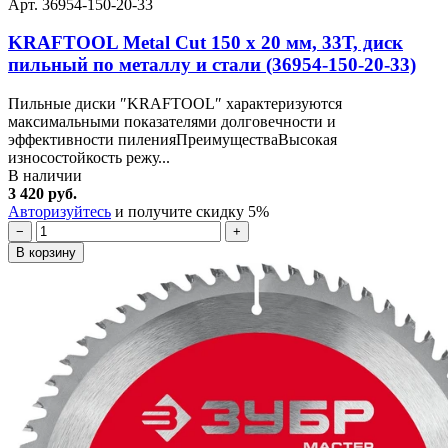
Арт. 36954-150-20-33
KRAFTOOL Metal Cut 150 х 20 мм, 33Т, диск
пильный по металлу и стали (36954-150-20-33)
Пильные диски ″KRAFTOOL″ характеризуются
максимальными показателями долговечности и
эффективности пиленияПреимуществаВысокая
износостойкость режу...
В наличии
3 420 руб.
Авторизуйтесь
и получите скидку 5%
−
+
В корзину