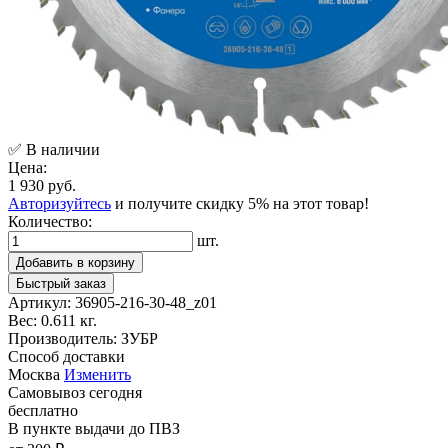
✅ В наличии
Цена:
1 930 руб.
Авторизуйтесь
и получите скидку 5% на этот товар!
Количество:
шт.
Добавить в корзину
Быстрый заказ
Артикул:
36905-216-30-48_z01
Вес:
0.611 кг.
Производитель:
ЗУБР
Способ доставки
Москва
Изменить
Самовывоз
сегодня
бесплатно
В пункте выдачи
до ПВЗ