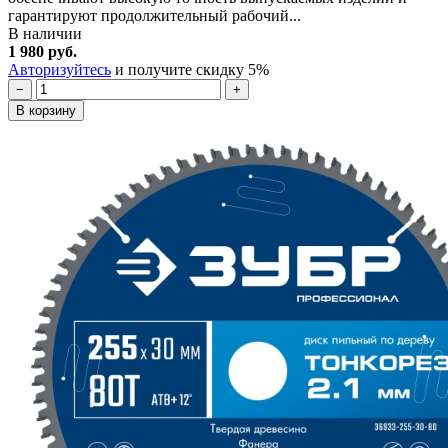
гарантируют продолжительный рабочий...
В наличии
1 980 руб.
Авторизуйтесь
и получите скидку 5%
−
+
В корзину