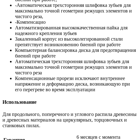
-Автоматическая трехсторонняя шлифовка зубьев для
максимально точной геометрии режущих элементов и
чистого реза,
-Компенсацио
Автоматизированная высококачественная пайка для
надежного крепления зубьев
Закаленный корпус из высоколегированной стали
препятствует возникновению биений при работе
Компьютерная балансировка диска для предотвращения
биений при работе
Автоматическая трехсторонняя шлифовка зубьев для
максимально точной геометрии режущих элементов и
чистого реза
Компенсационные прорези исключают внутреннее
напряжение и деформацию диска, возникающую при
его перегреве во время эксплуатации
Использование
Для продольного, поперечного и углового распила древесины
и древесных материалов на циркулярных, торцовочных и
станковых пилах.
6 месяцев с момента
Гарантия