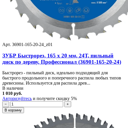
Арт. 36901-165-20-24_z01
ЗУБР Быстрорез, 165 x 20 мм, 24Т, пильный
диск по дереву, Профессионал (36901-165-20-24)
Быстрорез - пильный диск, идеально подходящий для
быстрого продольного и поперечного распила любых типов
древесины. Используется для распила древ...
В наличии
1 010 руб.
Авторизуйтесь
и получите скидку 5%
−
+
В корзину