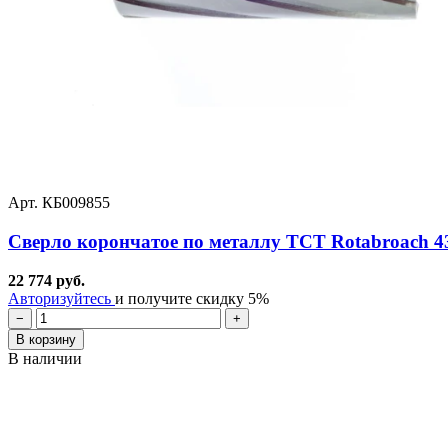
Арт. КБ009855
Сверло корончатое по металлу TCT Rotabroach 
22 774 руб.
Авторизуйтесь
и получите скидку 5%
−
+
В корзину
В наличии