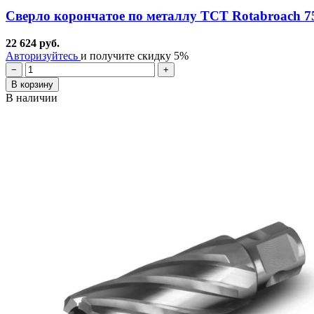
Сверло корончатое по металлу TCT Rotabroach 
22 624 руб.
Авторизуйтесь
и получите скидку 5%
−
+
В корзину
В наличии