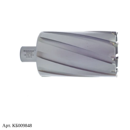
Арт. КБ009848