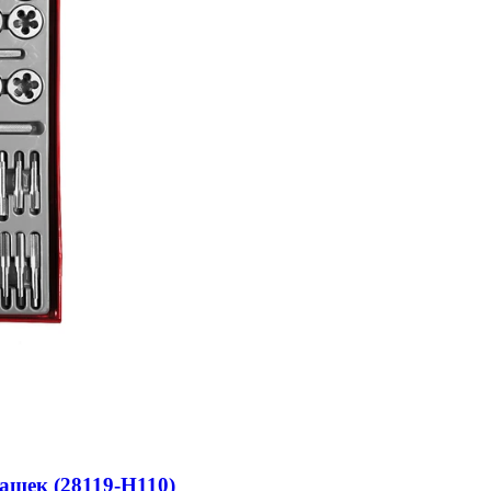
лашек (28119-H110)