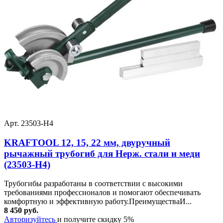
Арт. 23503-H4
KRAFTOOL 12, 15, 22 мм, двуручный
рычажный трубогиб для Нерж. стали и меди
(23503-H4)
Трубогибы разработаны в соответствии с высокими
требованиями профессионалов и помогают обеспечивать
комфортную и эффективную работу.ПреимуществаИ...
8 450 руб.
Авторизуйтесь
и получите скидку 5%