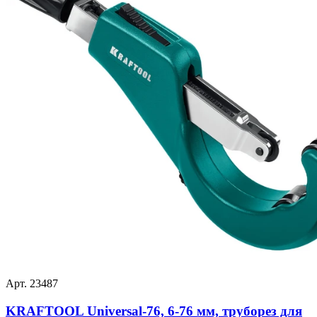
Арт. 23487
KRAFTOOL Universal-76, 6-76 мм, труборез для