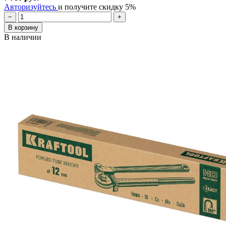
Авторизуйтесь
и получите скидку 5%
−
+
В корзину
В наличии