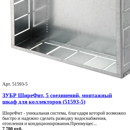
Арт. 51593-5
ЗУБР ШиреФит, 5 соединений, монтажный
шкаф для коллекторов (51593-5)
ШиреФит - уникальная система, благодаря которой возможно
быстро и надежно сделать разводку водоснабжения,
отопления и кондиционирования.Преимущес...
7 780 руб.