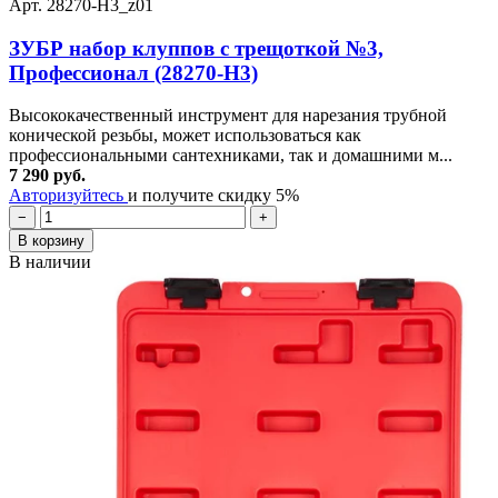
Арт. 28270-H3_z01
ЗУБР набор клуппов с трещоткой №3,
Профессионал (28270-H3)
Высококачественный инструмент для нарезания трубной
конической резьбы, может использоваться как
профессиональными сантехниками, так и домашними м...
7 290 руб.
Авторизуйтесь
и получите скидку 5%
−
+
В корзину
В наличии