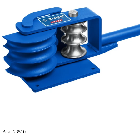
Арт. 23510