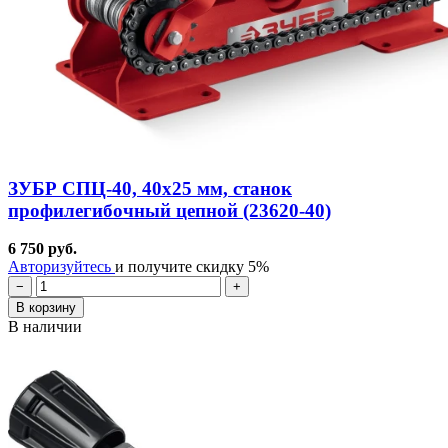
ЗУБР СПЦ-40, 40х25 мм, станок
профилегибочный цепной (23620-40)
6 750 руб.
Авторизуйтесь
и получите скидку 5%
−
+
В корзину
В наличии