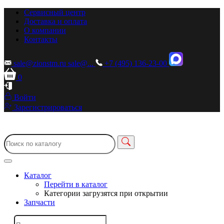
Сервисный центр
Доставка и оплата
О компании
Контакты
sale@zionstm.ru
sale@...
+7 (495) 136-23-00
0
Войти
Зарегистрироваться
Каталог
Перейти в каталог
Категории загрузятся при открытии
Запчасти