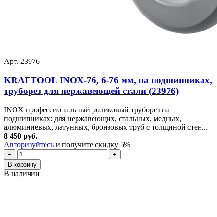
Арт. 23976
KRAFTOOL INOX-76, 6-76 мм, на подшипниках,
труборез для нержавеющей стали (23976)
INOX профессиональный роликовый труборез на
подшипниках: для нержавеющих, стальных, медных,
алюминиевых, латунных, бронзовых труб с толщиной стен...
8 450 руб.
Авторизуйтесь
и получите скидку 5%
−
+
В корзину
В наличии