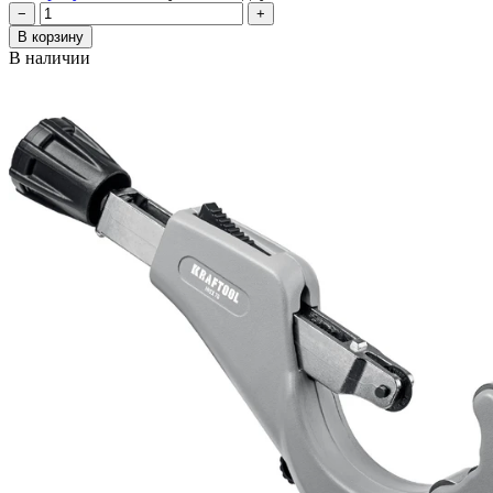
−
+
В корзину
В наличии