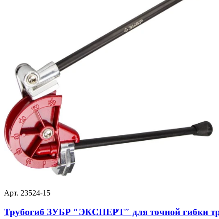
Арт. 23524-15
Трубогиб ЗУБР ″ЭКСПЕРТ″ для точной гибки труб