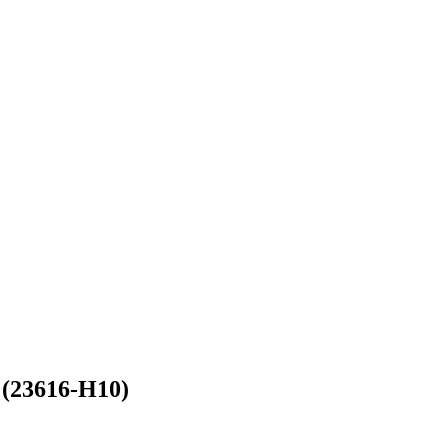
 (23616-H10)