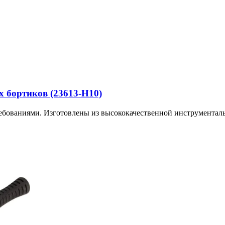
х бортиков (23613-H10)
ебованиями. Изготовлены из высококачественной инструменталь