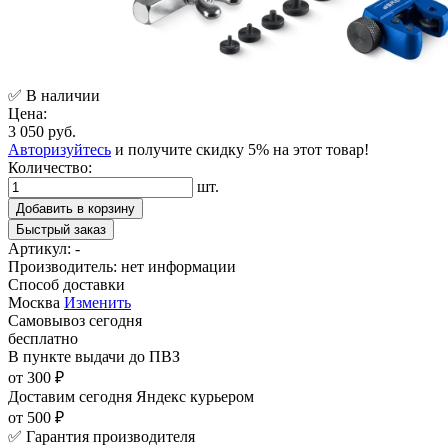
✅ В наличии
Цена:
3 050 руб.
Авторизуйтесь
и получите скидку 5% на этот товар!
Количество:
шт.
Добавить в корзину
Быстрый заказ
Артикул:
-
Производитель:
нет информации
Способ доставки
Москва
Изменить
Самовывоз
сегодня
бесплатно
В пункте выдачи
до ПВЗ
от 300 ₽
Доставим сегодня
Яндекс курьером
от 500 ₽
✅ Гарантия производителя