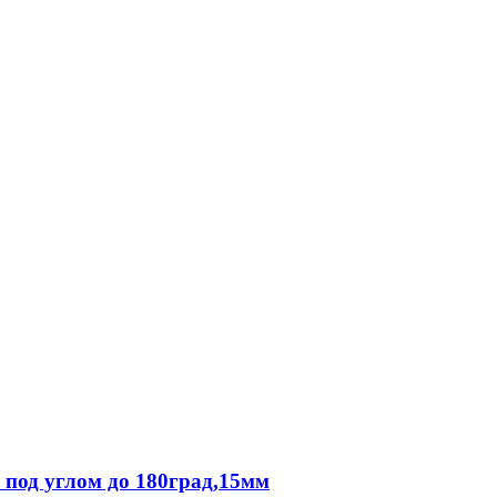
под углом до 180град,15мм