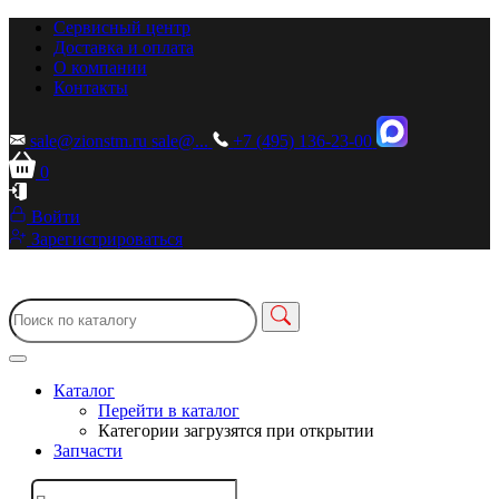
Сервисный центр
Доставка и оплата
О компании
Контакты
sale@zionstm.ru
sale@...
+7 (495) 136-23-00
0
Войти
Зарегистрироваться
Каталог
Перейти в каталог
Категории загрузятся при открытии
Запчасти