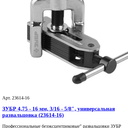
Арт. 23614-16
ЗУБР 4,75 - 16 мм, 3/16 - 5/8″, универсальная
развальцовка (23614-16)
Профессиональные безэксцентриковые″ развальцовки ЗУБР