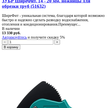
ЗУБР ШиреФит, 14 - 20 мм, ножницы для
обрезки труб (51632)
ШиреФит - уникальная система, благодаря которой возможно
быстро и надежно сделать разводку водоснабжения,
отопления и кондиционирования.Преимущес...
В наличии
13 330 руб.
Авторизуйтесь
и получите скидку 5%
−
+
В корзину