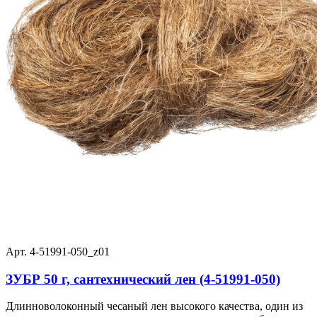
Арт. 4-51991-050_z01
ЗУБР 50 г, сантехнический лен (4-51991-050)
Длинноволоконный чесаный лен высокого качества, один из