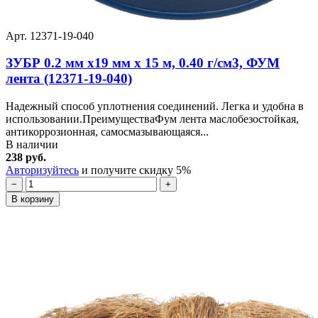
Арт. 12371-19-040
ЗУБР 0.2 мм х19 мм х 15 м, 0.40 г/см3, ФУМ
лента (12371-19-040)
Надежный способ уплотнения соединений. Легка и удобна в
использовании.ПреимуществаФум лента маслобезостойкая,
антикоррозионная, самосмазывающаяся...
В наличии
238 руб.
Авторизуйтесь
и получите скидку 5%
−
+
В корзину