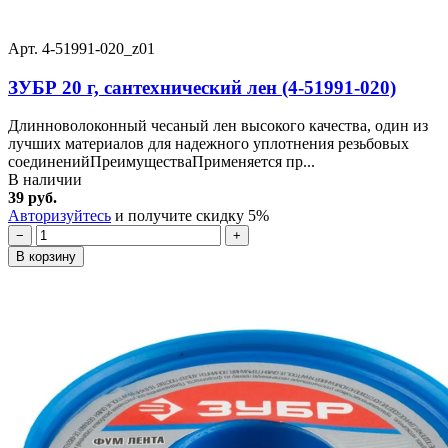
Арт. 4-51991-020_z01
ЗУБР 20 г, сантехнический лен (4-51991-020)
Длинноволоконный чесаный лен высокого качества, один из
лучших материалов для надежного уплотнения резьбовых
соединенийПреимуществаПрименяется пр...
В наличии
39 руб.
Авторизуйтесь
и получите скидку 5%
−
+
В корзину