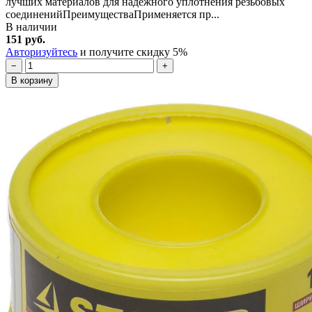
лучших материалов для надежного уплотнения резьбовых
соединенийПреимуществаПрименяется пр...
В наличии
151 руб.
Авторизуйтесь
и получите скидку 5%
−
+
В корзину