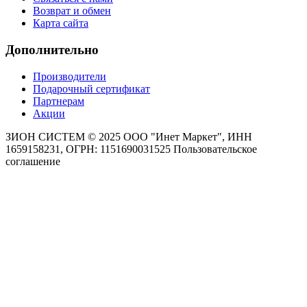
Возврат и обмен
Карта сайта
Дополнительно
Производители
Подарочный сертификат
Партнерам
Акции
ЗИОН СИСТЕМ ©
2025 ООО "Инет Маркет", ИНН
1659158231, ОГРН: 1151690031525
Пользовательское
соглашение