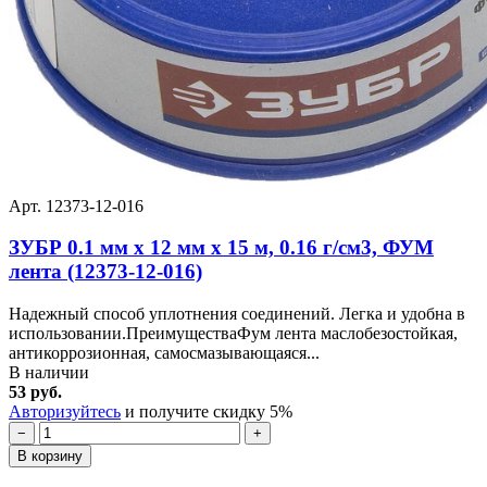
Арт. 12373-12-016
ЗУБР 0.1 мм х 12 мм х 15 м, 0.16 г/см3, ФУМ
лента (12373-12-016)
Надежный способ уплотнения соединений. Легка и удобна в
использовании.ПреимуществаФум лента маслобезостойкая,
антикоррозионная, самосмазывающаяся...
В наличии
53 руб.
Авторизуйтесь
и получите скидку 5%
−
+
В корзину