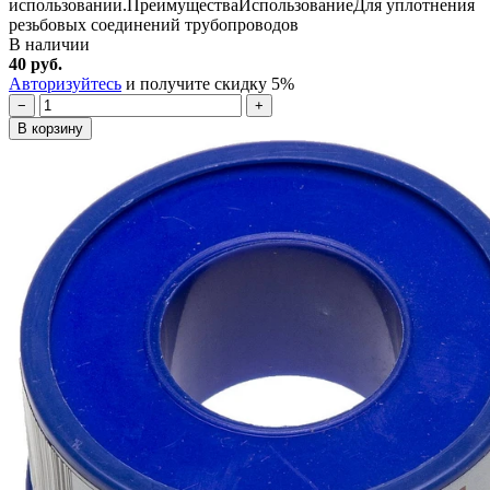
использовании.ПреимуществаИспользованиеДля уплотнения
резьбовых соединений трубопроводов
В наличии
40 руб.
Авторизуйтесь
и получите скидку 5%
−
+
В корзину