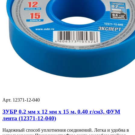
Арт. 12371-12-040
ЗУБР 0.2 мм х 12 мм х 15 м, 0.40 г/см3, ФУМ
лента (12371-12-040)
Надежный способ уплотнения соединений. Легка и удобна в