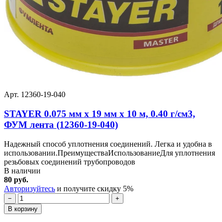
Арт. 12360-19-040
STAYER 0.075 мм х 19 мм х 10 м, 0.40 г/см3,
ФУМ лента (12360-19-040)
Надежный способ уплотнения соединений. Легка и удобна в
использовании.ПреимуществаИспользованиеДля уплотнения
резьбовых соединений трубопроводов
В наличии
80 руб.
Авторизуйтесь
и получите скидку 5%
−
+
В корзину