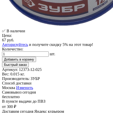
✅ В наличии
Цена:
67 руб.
Авторизуйтесь
и получите скидку 5% на этот товар!
Количество:
шт.
Добавить в корзину
Быстрый заказ
Артикул:
12373-12-025
Вес:
0.015 кг.
Производитель:
ЗУБР
Способ доставки
Москва
Изменить
Самовывоз
сегодня
бесплатно
В пункте выдачи
до ПВЗ
от 300 ₽
Доставим сегодня
Яндекс курьером