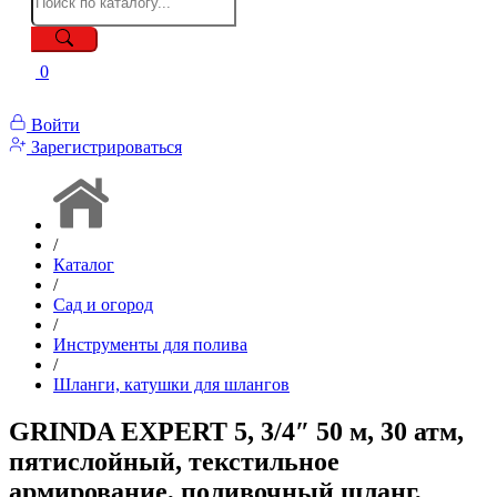
0
Войти
Зарегистрироваться
/
Каталог
/
Сад и огород
/
Инструменты для полива
/
Шланги, катушки для шлангов
GRINDA EXPERT 5, 3/4″ 50 м, 30 атм,
пятислойный, текстильное
армирование, поливочный шланг,