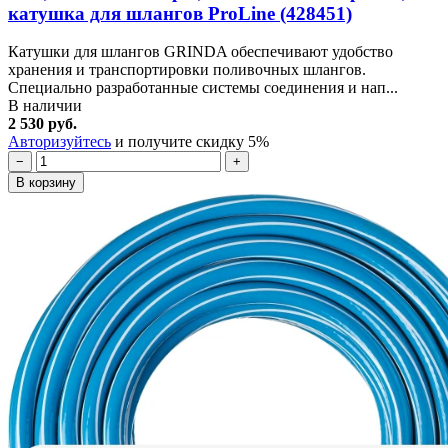
катушка для шлангов ProLine (428451)
Катушки для шлангов GRINDA обеспечивают удобство
хранения и транспортировки поливочных шлангов.
Специально разработанные системы соединения и нап...
В наличии
2 530 руб.
Авторизуйтесь
и получите скидку 5%
−
+
В корзину