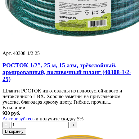
Арт. 40308-1/2-25
РОСТОК 1/2″, 25 м, 15 атм, трёхслойный,
армированный, поливочный шланг (40308-1/2-
25)
Шланги РОСТОК изготовлены из износоустойчивого и
нетоксичного ПВХ. Хорошо заметны на приусадебном
участке, благодаря яркому цвету. Гибкие, прочны...
В наличии
930 руб.
Авторизуйтесь
и получите скидку 5%
−
+
В корзину