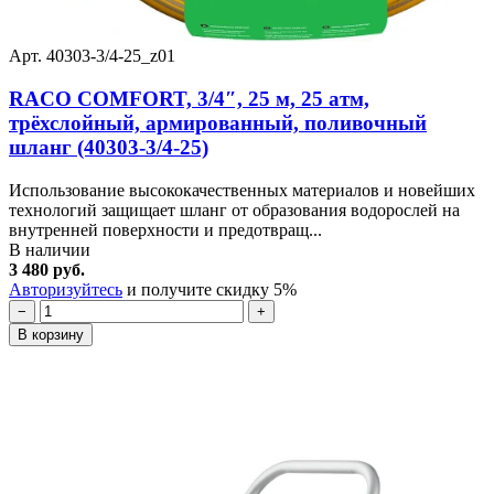
Арт. 40303-3/4-25_z01
RACO COMFORT, 3/4″, 25 м, 25 атм,
трёхслойный, армированный, поливочный
шланг (40303-3/4-25)
Использование высококачественных материалов и новейших
технологий защищает шланг от образования водорослей на
внутренней поверхности и предотвращ...
В наличии
3 480 руб.
Авторизуйтесь
и получите скидку 5%
−
+
В корзину