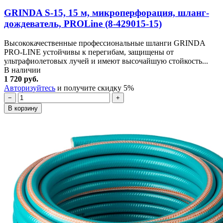
GRINDA S-15, 15 м, микроперфорация, шланг-
дождеватель, PROLine (8-429015-15)
Высококачественные профессиональные шланги GRINDA
PRO-LINE устойчивы к перегибам, защищены от
ультрафиолетовых лучей и имеют высочайшую стойкость...
В наличии
1 720 руб.
Авторизуйтесь
и получите скидку 5%
−
+
В корзину