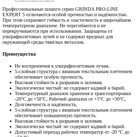
Профессиональные шланги серии GRINDA PRO-LINE
EXPERT 5 отличаются особой прочностью и надёжностью.
При этом сохраняют гибкость и эластичность в широчайшем
температурном диапазоне. Не перегибаются и не
перекручиваются при использовании. Защищены от
ультрафиолетовых лучей и не содержат вредных для
окружающей среды тяжёлых металлов.
Преимущества
Не восприимчив к ультрафиолетовым лучам,
5-слойная структура с вязаным текстильным плетением
обеспечивает особую прочность,
Высокая стойкость к разрывам и заломам,
Экологически чистый: не содержит кадмий и барий,
Температурный диапазон хранения и транспортировки
-20°С до +50°С, Рабочий диапазон от +5°С до +50°С,
Долговечность и надёжность,
5-слойная структура с вязаным текстильным плетением
обеспечивает повышенную прочность.
Высокая стойкость к разрывам и заломам.
Экологически чистый: не содержит кадмий и барий.
Допустимый перепад рабочих температур от -20 °С до