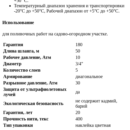
+50 °С.
Температурный диапазон хранения и транспортировки
-20°С до +50°С, Рабочий диапазон от +5°С до +50°С.
Использование
для поливочных работ на садово-огородном участке.
Гарантия
180
Длина шланга, м
50
Рабочее давление, Атм
10
Диаметр
3/4″
Количество слоев
5
Армирование
диагональное
Разрывное давление, Атм
30
Защита от ультрафиолетовых
да
лучей
не содержит кадмий,
Экологическая безопасность
барий
Гарантия, лет
20
Прочность нити, текс
400
Тип упаковки
наклейка цветная