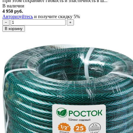
При этом сохраняют гибкость и эластичность в ш...
В наличии
4 950 руб.
Авторизуйтесь
и получите скидку 5%
−
+
В корзину