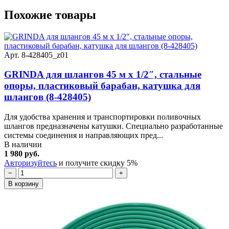
Похожие товары
Арт. 8-428405_z01
GRINDA для шлангов 45 м x 1/2″, стальные
опоры, пластиковый барабан, катушка для
шлангов (8-428405)
Для удобства хранения и транспортировки поливочных
шлангов предназначены катушки. Специально разработанные
системы соединения и направляющих пред...
В наличии
1 980 руб.
Авторизуйтесь
и получите скидку 5%
−
+
В корзину