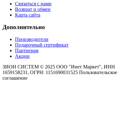
Связаться с нами
Возврат и обмен
Карта сайта
Дополнительно
Производители
Подарочный сертификат
Партнерам
Акции
ЗИОН СИСТЕМ ©
2025 ООО "Инет Маркет", ИНН
1659158231, ОГРН: 1151690031525
Пользовательское
соглашение