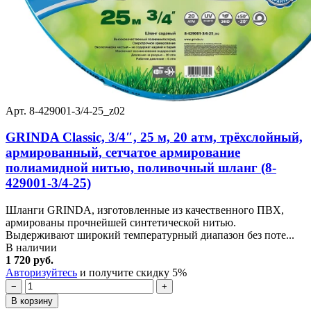
Арт. 8-429001-3/4-25_z02
GRINDA Classic, 3/4″, 25 м, 20 атм, трёхслойный,
армированный, сетчатое армирование
полиамидной нитью, поливочный шланг (8-
429001-3/4-25)
Шланги GRINDA, изготовленные из качественного ПВХ,
армированы прочнейшей синтетической нитью.
Выдерживают широкий температурный диапазон без поте...
В наличии
1 720 руб.
Авторизуйтесь
и получите скидку 5%
−
+
В корзину