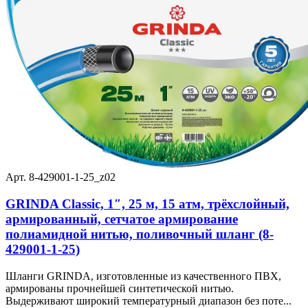
Арт. 8-429001-1-25_z02
GRINDA Classic, 1″, 25 м, 15 атм, трёхслойный,
армированный, сетчатое армирование
полиамидной нитью, поливочный шланг (8-
429001-1-25)
Шланги GRINDA, изготовленные из качественного ПВХ,
армированы прочнейшей синтетической нитью.
Выдерживают широкий температурный диапазон без поте...