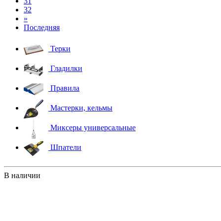
31
32
»
Последняя
Терки
Гладилки
Правила
Мастерки, кельмы
Миксеры универсальные
Шпатели
В наличии