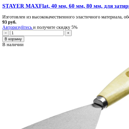
STAYER MAXFlat, 40 мм, 60 мм, 80 мм, для зати
Изготовлен из высококачественного эластичного материала, об
93 руб.
Авторизуйтесь
и получите скидку 5%
−
+
В корзину
В наличии