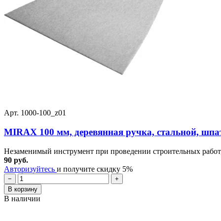
Арт. 1000-100_z01
MIRAX 100 мм, деревянная ручка, стальной, шпат
Незаменимый инструмент при проведении строительных работ, с
90 руб.
Авторизуйтесь
и получите скидку 5%
−
+
В корзину
В наличии