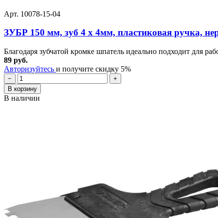
Арт. 10078-15-04
ЗУБР 150 мм, зуб 4 х 4мм, пластиковая ручка, н
Благодаря зубчатой кромке шпатель идеально подходит для раб
89 руб.
Авторизуйтесь
и получите скидку 5%
−
+
В корзину
В наличии