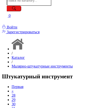
0
Войти
Зарегистрироваться
/
Каталог
/
Малярно-штукатурные инструменты
Штукатурный инструмент
Первая
«
28
29
30