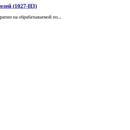
елей (1027-H3)
рапин на обрабатываемой по...