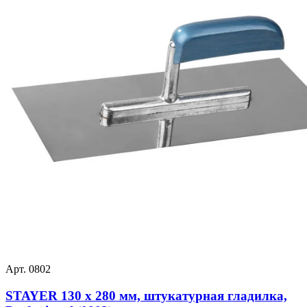
Арт. 0802
STAYER 130 х 280 мм, штукатурная гладилка,