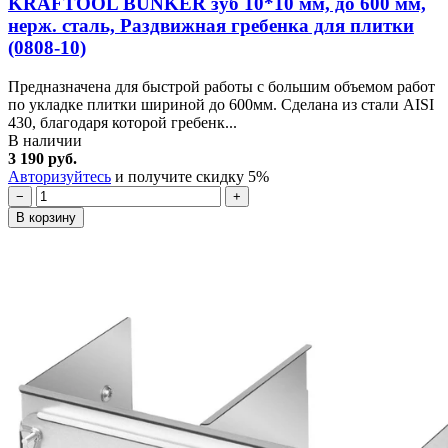
KRAFTOOL BUNKER зуб 10*10 мм, до 600 мм,
нерж. сталь, Раздвижная гребенка для плитки
(0808-10)
Предназначена для быстрой работы с большим объемом работ
по укладке плитки шириной до 600мм. Сделана из стали AISI
430, благодаря которой гребенк...
В наличии
3 190 руб.
Авторизуйтесь
и получите скидку 5%
−
+
В корзину