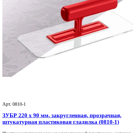
Арт. 0810-1
ЗУБР 220 х 90 мм, закругленная, прозрачная,
штукатурная пластиковая гладилка (0810-1)