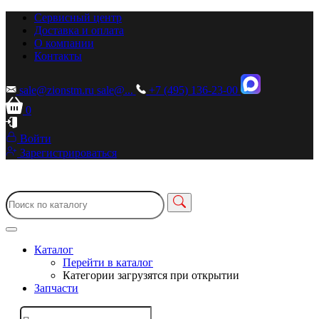
Сервисный центр
Доставка и оплата
О компании
Контакты
sale@zionstm.ru
sale@...
+7 (495) 136-23-00
0
Войти
Зарегистрироваться
Каталог
Перейти в каталог
Категории загрузятся при открытии
Запчасти