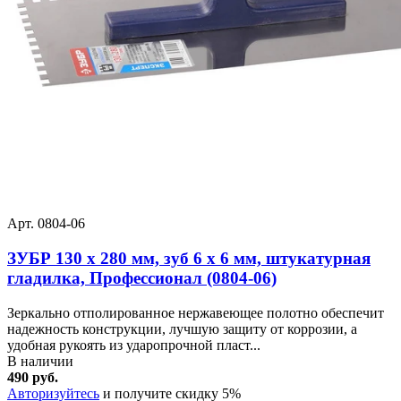
Арт. 0804-06
ЗУБР 130 х 280 мм, зуб 6 х 6 мм, штукатурная
гладилка, Профессионал (0804-06)
Зеркально отполированное нержавеющее полотно обеспечит
надежность конструкции, лучшую защиту от коррозии, а
удобная рукоять из ударопрочной пласт...
В наличии
490 руб.
Авторизуйтесь
и получите скидку 5%