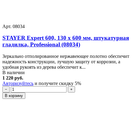
Арт. 08034
STAYER Expert 600, 130 х 600 мм, штукатурная
гладилка, Professional (08034)
Зеркально отполированное нержавеющее полотно обеспечит
надежность конструкции, лучшую защиту от коррозии, а
удобная рукоять из дерева обеспечит к...
В наличии
1 220 руб.
Авторизуйтесь
и получите скидку 5%
−
+
В корзину