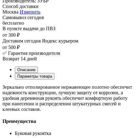
Производитель:
ЗУБР
Способ доставки
Москва
Изменить
Самовывоз
сегодня
бесплатно
В пункте выдачи
до ПВЗ
от 300 ₽
Доставим сегодня
Яндекс курьером
от 500 ₽
✅ Гарантия производителя
Возврат 14 дней
Описание
Параметры товара
Зеркально отполированное нержавеющее полотно обеспечит
надежность конструкции, лучшую защиту от коррозии, а
удобная деревянная рукоять обеспечит комфортную работу
при нанесении и распределении штукатурных смесей и
клеевых составов.
Преимущества
Буковая рукоятка