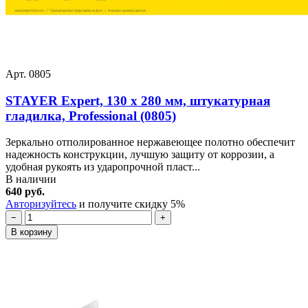
Арт. 0805
STAYER Eхpert, 130 х 280 мм, штукатурная
гладилка, Professional (0805)
Зеркально отполированное нержавеющее полотно обеспечит
надежность конструкции, лучшую защиту от коррозии, а
удобная рукоять из ударопрочной пласт...
В наличии
640 руб.
Авторизуйтесь
и получите скидку 5%
−
+
В корзину