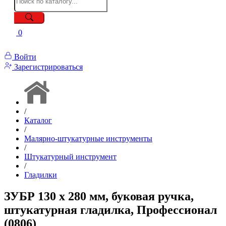
0
Войти
Зарегистрироваться
/
Каталог
/
Малярно-штукатурные инструменты
/
Штукатурный инструмент
/
Гладилки
ЗУБР 130 х 280 мм, буковая ручка,
штукатурная гладилка, Профессионал
(0806)