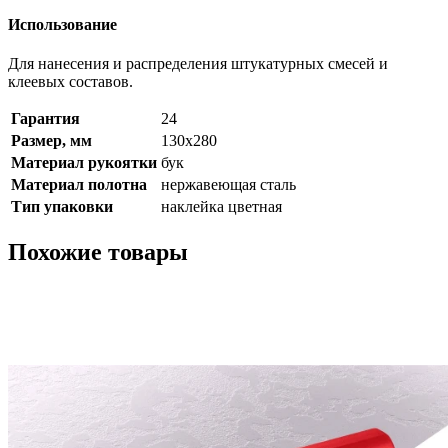
Использование
Для нанесения и распределения штукатурных смесей и
клеевых составов.
Гарантия
24
Размер, мм
130x280
Материал рукоятки
бук
Материал полотна
нержавеющая сталь
Тип упаковки
наклейка цветная
Похожие товары