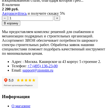
изоцинкованной стали, благодаря которой греб...
В наличии
2 200 руб.
Авторизуйтесь
и получите скидку 5%
−
+
В корзину
Мы предоставляем комплекс решений для снабжения и
механизации подрядных и строительных организаций.
Ассортимент ЗИОН обеспечивает потребности широкого
спектра строительных работ. Обработка заявок нашими
специалистами поможет подобрать качественный инструмент
по минимальным ценам.
Адрес : Москва. Каширское ш 43 корпус 5 строение 2.
Телефон:
+7 (495) 136-23-00
Email:
support@zionstm.ru
Информация
О магазине