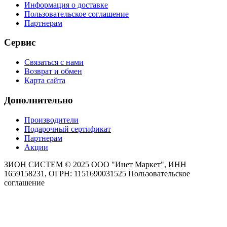
Информация о доставке
Пользовательское соглашение
Партнерам
Сервис
Связаться с нами
Возврат и обмен
Карта сайта
Дополнительно
Производители
Подарочный сертификат
Партнерам
Акции
ЗИОН СИСТЕМ ©
2025 ООО "Инет Маркет", ИНН
1659158231, ОГРН: 1151690031525
Пользовательское
соглашение