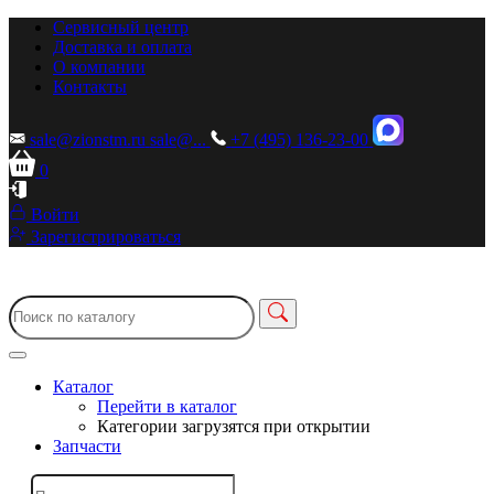
Сервисный центр
Доставка и оплата
О компании
Контакты
sale@zionstm.ru
sale@...
+7 (495) 136-23-00
0
Войти
Зарегистрироваться
Каталог
Перейти в каталог
Категории загрузятся при открытии
Запчасти