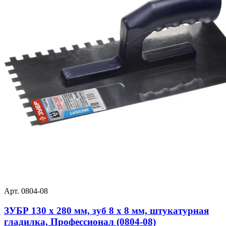
Арт. 0804-08
ЗУБР 130 х 280 мм, зуб 8 х 8 мм, штукатурная
гладилка, Профессионал (0804-08)