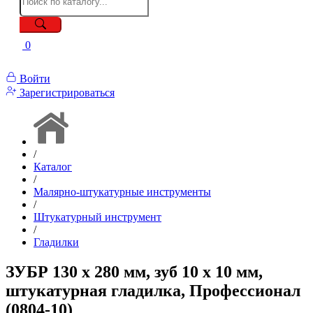
0
Войти
Зарегистрироваться
/
Каталог
/
Малярно-штукатурные инструменты
/
Штукатурный инструмент
/
Гладилки
ЗУБР 130 х 280 мм, зуб 10 х 10 мм,
штукатурная гладилка, Профессионал
(0804-10)