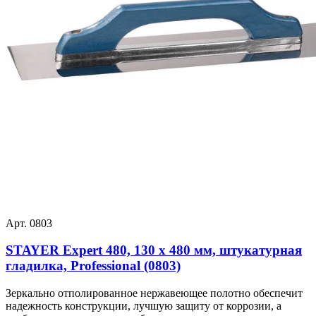
Арт. 0803
STAYER Expert 480, 130 х 480 мм, штукатурная
гладилка, Professional (0803)
Зеркально отполированное нержавеющее полотно обеспечит
надежность конструкции, лучшую защиту от коррозии, а