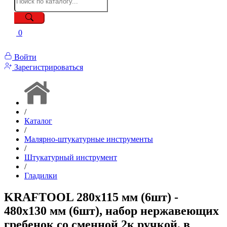
0
Войти
Зарегистрироваться
/
Каталог
/
Малярно-штукатурные инструменты
/
Штукатурный инструмент
/
Гладилки
KRAFTOOL 280х115 мм (6шт) -
480х130 мм (6шт), набор нержавеющих
гребенок со сменной 2к ручкой, в