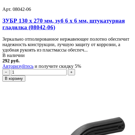
Арт. 08042-06
ЗУБР 130 х 270 мм, зуб 6 х 6 мм, штукатурная
гладилка (08042-06)
Зеркально отполированное нержавеющее полотно обеспечит
надежность конструкции, лучшую защиту от коррозии, а
удобная рукоять из пластмассы обеспеч...
В наличии
292 руб.
Авторизуйтесь
и получите скидку 5%
−
+
В корзину