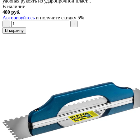
удобная рукоять из ударопрочной пласт...
В наличии
480 руб.
Авторизуйтесь
и получите скидку 5%
−
+
В корзину