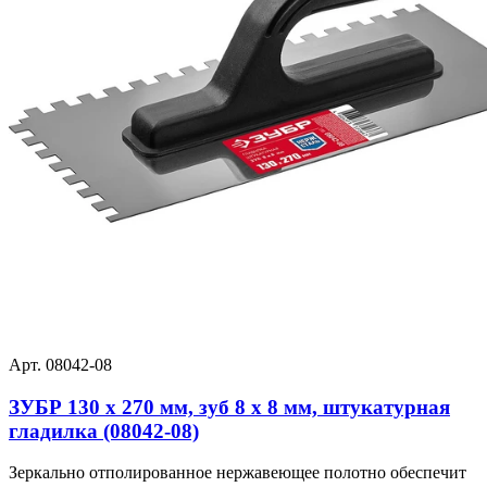
Арт. 08042-08
ЗУБР 130 х 270 мм, зуб 8 х 8 мм, штукатурная
гладилка (08042-08)
Зеркально отполированное нержавеющее полотно обеспечит