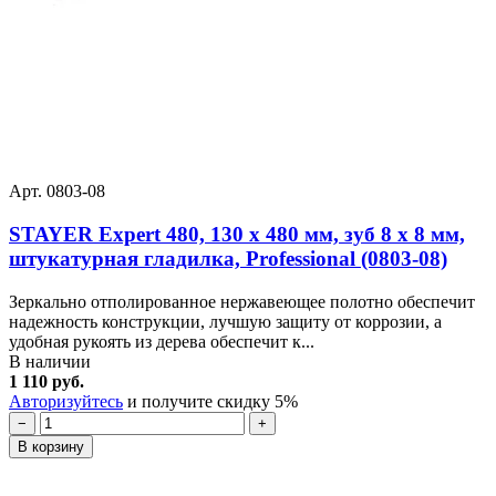
Арт. 0803-08
STAYER Expert 480, 130 х 480 мм, зуб 8 х 8 мм,
штукатурная гладилка, Professional (0803-08)
Зеркально отполированное нержавеющее полотно обеспечит
надежность конструкции, лучшую защиту от коррозии, а
удобная рукоять из дерева обеспечит к...
В наличии
1 110 руб.
Авторизуйтесь
и получите скидку 5%
−
+
В корзину