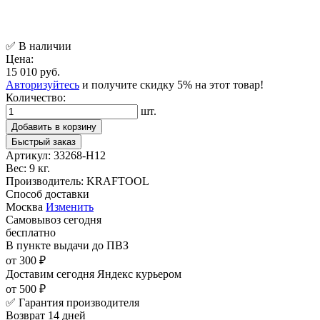
✅ В наличии
Цена:
15 010 руб.
Авторизуйтесь
и получите скидку 5% на этот товар!
Количество:
шт.
Добавить в корзину
Быстрый заказ
Артикул:
33268-H12
Вес:
9 кг.
Производитель:
KRAFTOOL
Способ доставки
Москва
Изменить
Самовывоз
сегодня
бесплатно
В пункте выдачи
до ПВЗ
от 300 ₽
Доставим сегодня
Яндекс курьером
от 500 ₽
✅ Гарантия производителя
Возврат 14 дней