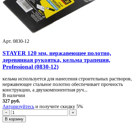
Арт. 0830-12
STAYER 120 мм, нержавеющее полотно,
деревянная рукоятка, кельма трапеция,
Professional (0830-12)
кельма используется для нанесения строительных растворов,
нержавеющее стальное полотно обеспечивает прочность
конструкции, а двухкомпонентная руч...
В наличии
327 руб.
Авторизуйтесь
и получите скидку 5%
−
+
В корзину