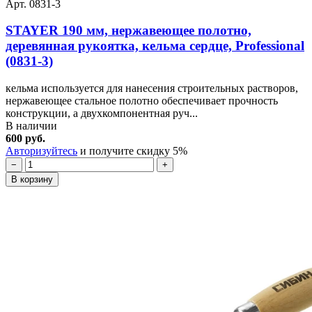
Арт. 0831-3
STAYER 190 мм, нержавеющее полотно,
деревянная рукоятка, кельма сердце, Professional
(0831-3)
кельма используется для нанесения строительных растворов,
нержавеющее стальное полотно обеспечивает прочность
конструкции, а двухкомпонентная руч...
В наличии
600 руб.
Авторизуйтесь
и получите скидку 5%
−
+
В корзину