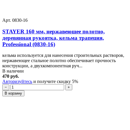
Арт. 0830-16
STAYER 160 мм, нержавеющее полотно,
деревянная рукоятка, кельма трапеция,
Professional (0830-16)
кельма используется для нанесения строительных растворов,
нержавеющее стальное полотно обеспечивает прочность
конструкции, а двухкомпонентная руч...
В наличии
470 руб.
Авторизуйтесь
и получите скидку 5%
−
+
В корзину