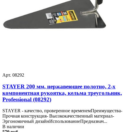
Арт. 08292
STAYER 200 мм, нержавеющее полотно, 2-х
компонентная рукоятка, кельма треугольник,
Professional (08292)
STAYER - качество, проверенное временемПреимущества-
Прочная конструкция- Высококачественный материал-
Эргономичный дизайнИспользованиеПредназнач...
В наличии
570 руб.