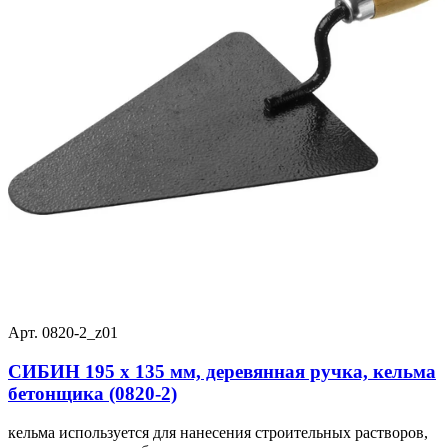
Арт. 0820-2_z01
СИБИН 195 х 135 мм, деревянная ручка, кельма
бетонщика (0820-2)
кельма используется для нанесения строительных растворов,