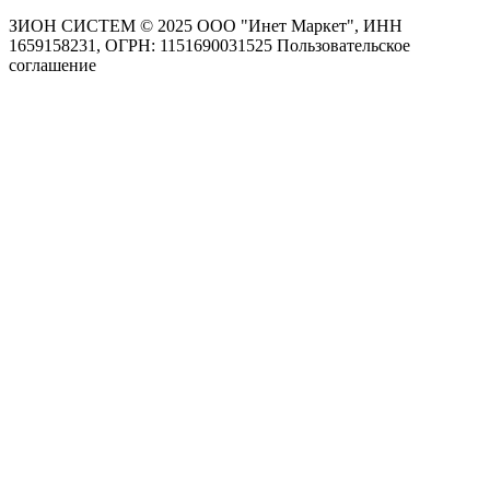
ЗИОН СИСТЕМ ©
2025 ООО "Инет Маркет", ИНН
1659158231, ОГРН: 1151690031525
Пользовательское
соглашение