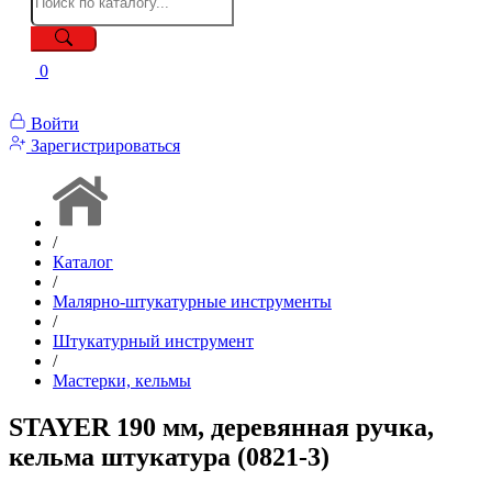
0
Войти
Зарегистрироваться
/
Каталог
/
Малярно-штукатурные инструменты
/
Штукатурный инструмент
/
Мастерки, кельмы
STAYER 190 мм, деревянная ручка,
кельма штукатура (0821-3)