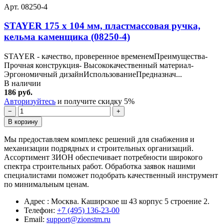
Арт. 08250-4
STAYER 175 x 104 мм, пластмассовая ручка,
кельма каменщика (08250-4)
STAYER - качество, проверенное временемПреимущества-
Прочная конструкция- Высококачественный материал-
Эргономичный дизайнИспользованиеПредназнач...
В наличии
186 руб.
Авторизуйтесь
и получите скидку 5%
−
+
В корзину
Мы предоставляем комплекс решений для снабжения и
механизации подрядных и строительных организаций.
Ассортимент ЗИОН обеспечивает потребности широкого
спектра строительных работ. Обработка заявок нашими
специалистами поможет подобрать качественный инструмент
по минимальным ценам.
Адрес : Москва. Каширское ш 43 корпус 5 строение 2.
Телефон:
+7 (495) 136-23-00
Email:
support@zionstm.ru