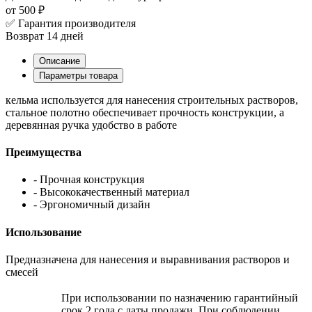
от 500 ₽
✅ Гарантия производителя
Возврат 14 дней
Описание
Параметры товара
кельма используется для нанесения строительных растворов,
стальное полотно обеспечивает прочность конструкции, а
деревянная ручка удобство в работе
Преимущества
- Прочная конструкция
- Высококачественный материал
- Эргономичный дизайн
Использование
Предназначена для нанесения и выравнивания растворов и
смесей
При использовании по назначению гарантийный
срок 2 года с даты продажи. При соблюдении