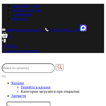
Сервисный центр
Доставка и оплата
О компании
Контакты
sale@zionstm.ru
sale@...
+7 (495) 136-23-00
0
Войти
Зарегистрироваться
Каталог
Перейти в каталог
Категории загрузятся при открытии
Запчасти