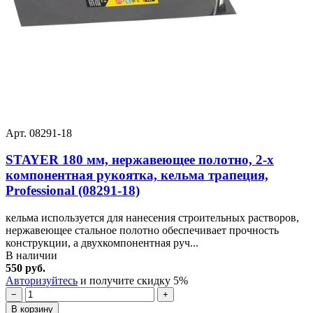
Арт. 08291-18
STAYER 180 мм, нержавеющее полотно, 2-х
компонентная рукоятка, кельма трапеция,
Professional (08291-18)
кельма используется для нанесения строительных растворов,
нержавеющее стальное полотно обеспечивает прочность
конструкции, а двухкомпонентная руч...
В наличии
550 руб.
Авторизуйтесь
и получите скидку 5%
−
+
В корзину