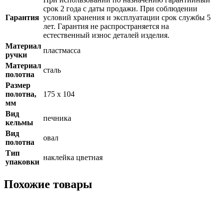
срок 2 года с даты продажи. При соблюдении
Гарантия
условий хранения и эксплуатации срок службы 5
лет. Гарантия не распространяется на
естественный износ деталей изделия.
Материал
пластмасса
ручки
Материал
сталь
полотна
Размер
полотна,
175 x 104
мм
Вид
печника
кельмы
Вид
овал
полотна
Тип
наклейка цветная
упаковки
Похожие товары