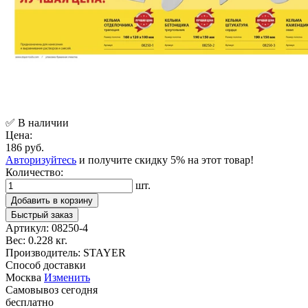
✅ В наличии
Цена:
186 руб.
Авторизуйтесь
и получите скидку 5% на этот товар!
Количество:
шт.
Добавить в корзину
Быстрый заказ
Артикул:
08250-4
Вес:
0.228 кг.
Производитель:
STAYER
Способ доставки
Москва
Изменить
Самовывоз
сегодня
бесплатно