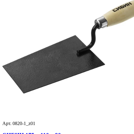
Арт. 0820-1_z01