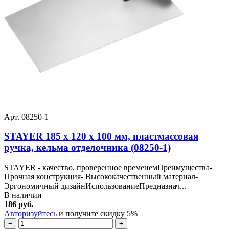
Арт. 08250-1
STAYER 185 x 120 x 100 мм, пластмассовая
ручка, кельма отделочника (08250-1)
STAYER - качество, проверенное временемПреимущества-
Прочная конструкция- Высококачественный материал-
Эргономичный дизайнИспользованиеПредназнач...
В наличии
186 руб.
Авторизуйтесь
и получите скидку 5%
−
+