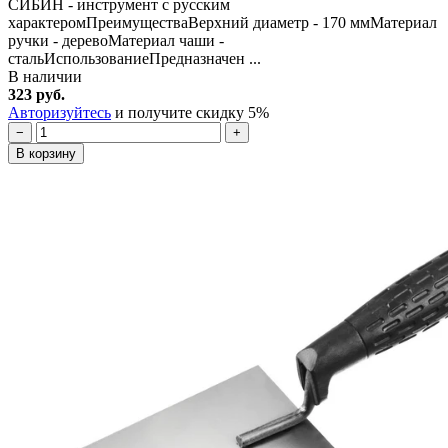
СИБИН - инструмент с русским
характеромПреимуществаВерхний диаметр - 170 ммМатериал
ручки - деревоМатериал чаши -
стальИспользованиеПредназначен ...
В наличии
323 руб.
Авторизуйтесь
и получите скидку 5%
−
+
В корзину