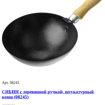
Арт. 08245
СИБИН с деревянной ручкой, штукатурный
ковш (08245)