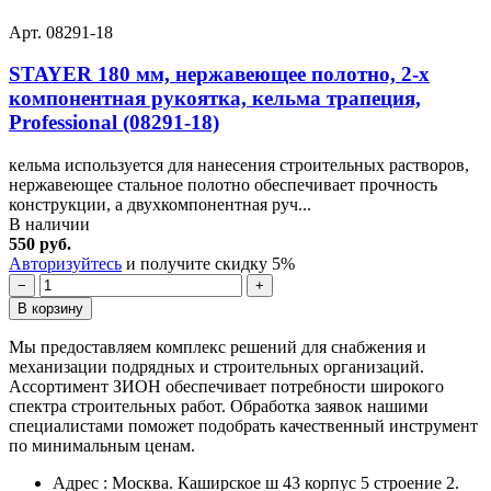
Арт. 08291-18
STAYER 180 мм, нержавеющее полотно, 2-х
компонентная рукоятка, кельма трапеция,
Professional (08291-18)
кельма используется для нанесения строительных растворов,
нержавеющее стальное полотно обеспечивает прочность
конструкции, а двухкомпонентная руч...
В наличии
550 руб.
Авторизуйтесь
и получите скидку 5%
−
+
В корзину
Мы предоставляем комплекс решений для снабжения и
механизации подрядных и строительных организаций.
Ассортимент ЗИОН обеспечивает потребности широкого
спектра строительных работ. Обработка заявок нашими
специалистами поможет подобрать качественный инструмент
по минимальным ценам.
Адрес : Москва. Каширское ш 43 корпус 5 строение 2.