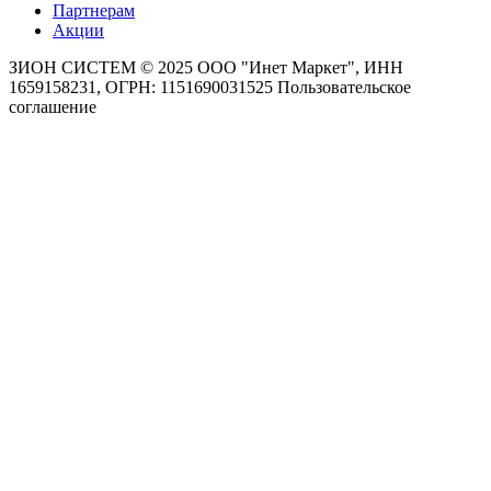
Партнерам
Акции
ЗИОН СИСТЕМ ©
2025 ООО "Инет Маркет", ИНН
1659158231, ОГРН: 1151690031525
Пользовательское
соглашение