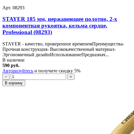
Арт. 08293
STAYER 185 мм, нержавеющее полотно, 2-х
компонентная рукоятка, кельма сердце,
Professional (08293)
STAYER - качество, проверенное временемПреимущества-
Прочная конструкция- Высококачественный материал-
Эргономичный дизайнИспользованиеПредназнач...
В наличии
590 руб.
Авторизуйтесь
и получите скидку 5%
−
+
В корзину