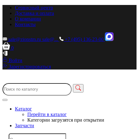
Сервисный центр
Доставка и оплата
О компании
Контакты
sale@zionstm.ru
sale@...
+7 (495) 136-23-00
0
Войти
Зарегистрироваться
Каталог
Перейти в каталог
Категории загрузятся при открытии
Запчасти