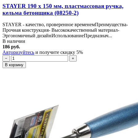
STAYER 190 x 150 мм, пластмассовая ручка,
кельма бетонщика (08250-2)
STAYER - качество, проверенное временемПреимущества-
Прочная конструкция- Высококачественный материал-
Эргономичный дизайнИспользованиеПредназнач...
В наличии
186 руб.
Авторизуйтесь
и получите скидку 5%
−
+
В корзину