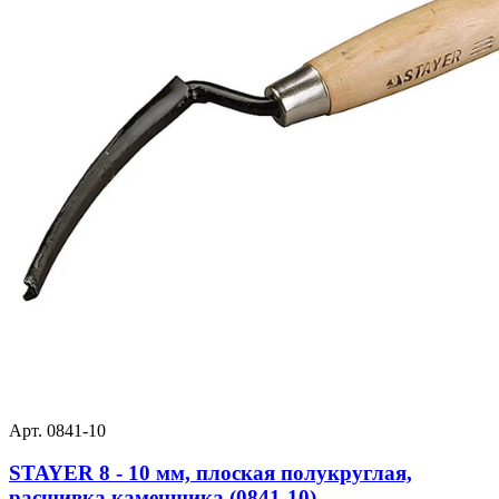
Арт. 0841-10
STAYER 8 - 10 мм, плоская полукруглая,
расшивка каменщика (0841-10)