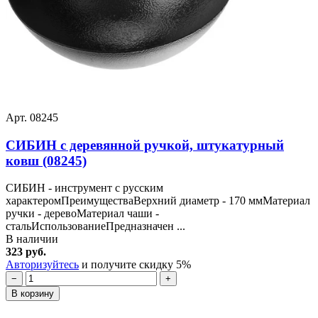
Арт. 08245
СИБИН с деревянной ручкой, штукатурный
ковш (08245)
СИБИН - инструмент с русским
характеромПреимуществаВерхний диаметр - 170 ммМатериал
ручки - деревоМатериал чаши -
стальИспользованиеПредназначен ...
В наличии
323 руб.
Авторизуйтесь
и получите скидку 5%
−
+
В корзину