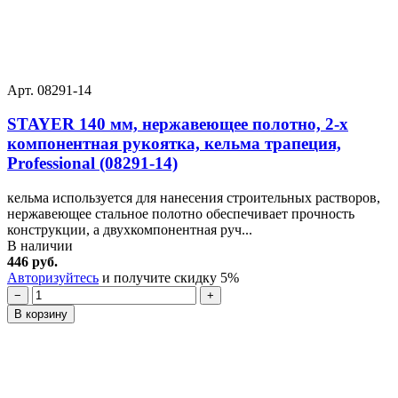
Арт. 08291-14
STAYER 140 мм, нержавеющее полотно, 2-х
компонентная рукоятка, кельма трапеция,
Professional (08291-14)
кельма используется для нанесения строительных растворов,
нержавеющее стальное полотно обеспечивает прочность
конструкции, а двухкомпонентная руч...
В наличии
446 руб.
Авторизуйтесь
и получите скидку 5%
−
+
В корзину