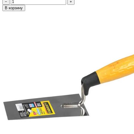
−
+
В корзину