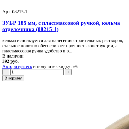
Арт. 08215-1
ЗУБР 185 мм, с пластмассовой ручкой, кельма
отделочника (08215-1)
кельма используется для нанесения строительных растворов,
стальное полотно обеспечивает прочность конструкции, а
пластмассовая ручка удобство в р...
В наличии
392 руб.
Авторизуйтесь
и получите скидку 5%
−
+
В корзину