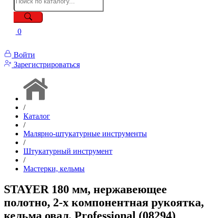
0
Войти
Зарегистрироваться
/
Каталог
/
Малярно-штукатурные инструменты
/
Штукатурный инструмент
/
Мастерки, кельмы
STAYER 180 мм, нержавеющее
полотно, 2-х компонентная рукоятка,
кельма овал, Professional (08294)