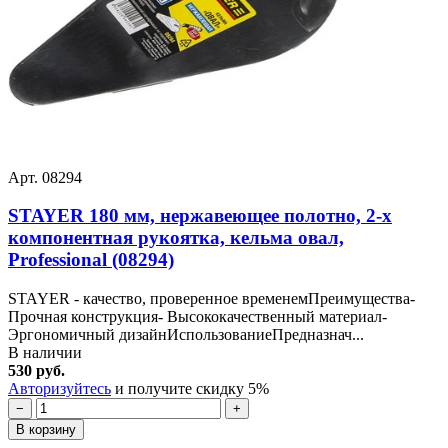
Арт. 08294
STAYER 180 мм, нержавеющее полотно, 2-х
компонентная рукоятка, кельма овал,
Professional (08294)
STAYER - качество, проверенное временемПреимущества-
Прочная конструкция- Высококачественный материал-
Эргономичный дизайнИспользованиеПредназнач...
В наличии
530 руб.
Авторизуйтесь
и получите скидку 5%
−
+
В корзину