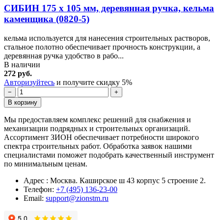
СИБИН 175 х 105 мм, деревянная ручка, кельма
каменщика (0820-5)
кельма используется для нанесения строительных растворов,
стальное полотно обеспечивает прочность конструкции, а
деревянная ручка удобство в рабо...
В наличии
272 руб.
Авторизуйтесь
и получите скидку 5%
−
+
В корзину
Мы предоставляем комплекс решений для снабжения и
механизации подрядных и строительных организаций.
Ассортимент ЗИОН обеспечивает потребности широкого
спектра строительных работ. Обработка заявок нашими
специалистами поможет подобрать качественный инструмент
по минимальным ценам.
Адрес : Москва. Каширское ш 43 корпус 5 строение 2.
Телефон:
+7 (495) 136-23-00
Email:
support@zionstm.ru