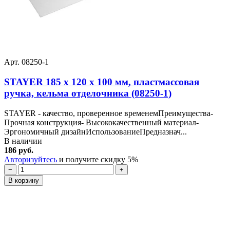
Арт. 08250-1
STAYER 185 x 120 x 100 мм, пластмассовая
ручка, кельма отделочника (08250-1)
STAYER - качество, проверенное временемПреимущества-
Прочная конструкция- Высококачественный материал-
Эргономичный дизайнИспользованиеПредназнач...
В наличии
186 руб.
Авторизуйтесь
и получите скидку 5%
−
+
В корзину