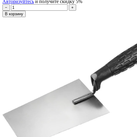
Авторизуйтесь
и получите скидку 5%
−
+
В корзину