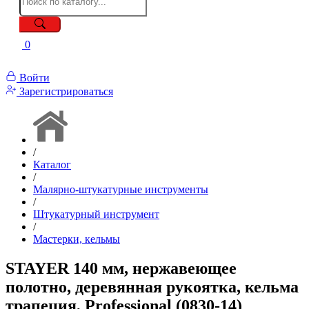
0
Войти
Зарегистрироваться
/
Каталог
/
Малярно-штукатурные инструменты
/
Штукатурный инструмент
/
Мастерки, кельмы
STAYER 140 мм, нержавеющее
полотно, деревянная рукоятка, кельма
трапеция, Professional (0830-14)