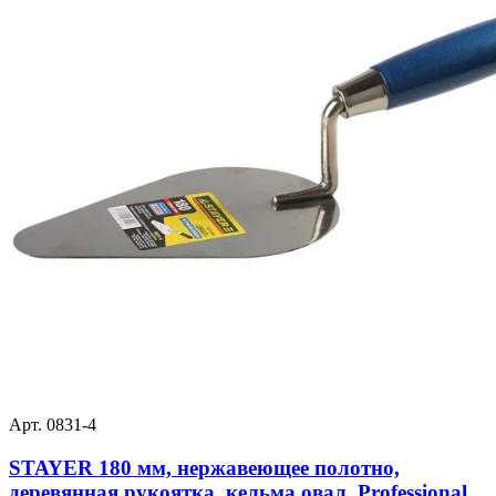
Арт. 0831-4
STAYER 180 мм, нержавеющее полотно,
деревянная рукоятка, кельма овал, Professional