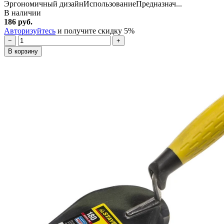
Эргономичный дизайнИспользованиеПредназнач...
В наличии
186 руб.
Авторизуйтесь
и получите скидку 5%
−
+
В корзину