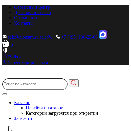
Сервисный центр
Доставка и оплата
О компании
Контакты
sale@zionstm.ru
sale@...
+7 (495) 136-23-00
0
Войти
Зарегистрироваться
Каталог
Перейти в каталог
Категории загрузятся при открытии
Запчасти