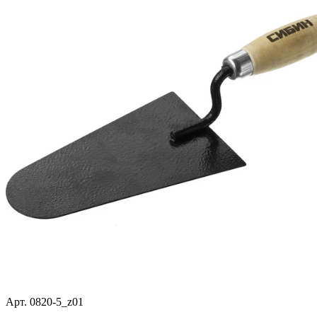
Арт. 0820-5_z01