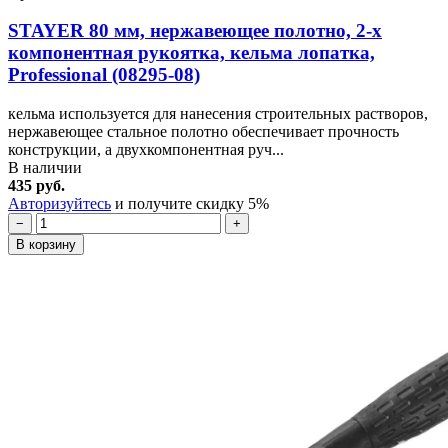
STAYER 80 мм, нержавеющее полотно, 2-х
компонентная рукоятка, кельма лопатка,
Professional (08295-08)
кельма используется для нанесения строительных растворов,
нержавеющее стальное полотно обеспечивает прочность
конструкции, а двухкомпонентная руч...
В наличии
435 руб.
Авторизуйтесь
и получите скидку 5%
−
+
В корзину