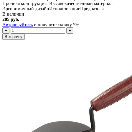
Прочная конструкция- Высококачественный материал-
Эргономичный дизайнИспользованиеПредназнач...
В наличии
205 руб.
Авторизуйтесь
и получите скидку 5%
−
+
В корзину