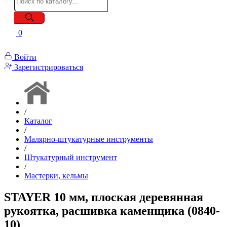
0
Войти
Зарегистрироваться
/
Каталог
/
Малярно-штукатурные инструменты
/
Штукатурный инструмент
/
Мастерки, кельмы
STAYER 10 мм, плоская деревянная
рукоятка, расшивка каменщика (0840-
10)