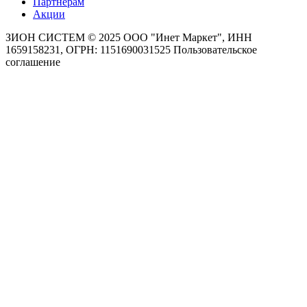
Партнерам
Акции
ЗИОН СИСТЕМ ©
2025 ООО "Инет Маркет", ИНН
1659158231, ОГРН: 1151690031525
Пользовательское
соглашение