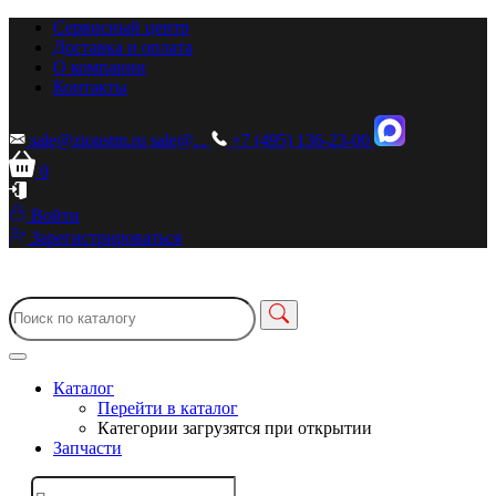
Сервисный центр
Доставка и оплата
О компании
Контакты
sale@zionstm.ru
sale@...
+7 (495) 136-23-00
0
Войти
Зарегистрироваться
Каталог
Перейти в каталог
Категории загрузятся при открытии
Запчасти