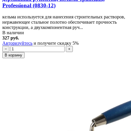
Professional (0830-12)
кельма используется для нанесения строительных растворов,
нержавеющее стальное полотно обеспечивает прочность
конструкции, а двухкомпонентная руч...
В наличии
327 руб.
Авторизуйтесь
и получите скидку 5%
−
+
В корзину