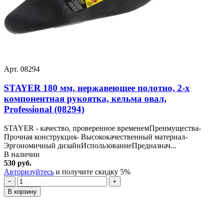
Арт. 08294
STAYER 180 мм, нержавеющее полотно, 2-х
компонентная рукоятка, кельма овал,
Professional (08294)
STAYER - качество, проверенное временемПреимущества-
Прочная конструкция- Высококачественный материал-
Эргономичный дизайнИспользованиеПредназнач...
В наличии
530 руб.
Авторизуйтесь
и получите скидку 5%
−
+
В корзину