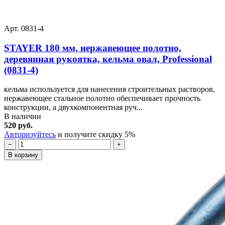
Арт. 0831-4
STAYER 180 мм, нержавеющее полотно,
деревянная рукоятка, кельма овал, Professional
(0831-4)
кельма используется для нанесения строительных растворов,
нержавеющее стальное полотно обеспечивает прочность
конструкции, а двухкомпонентная руч...
В наличии
520 руб.
Авторизуйтесь
и получите скидку 5%
−
+
В корзину