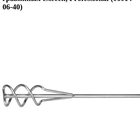
06-40)