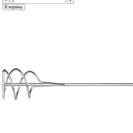
−
+
В корзину