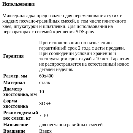
Использование
Миксер-насадка предназначен для перемешивания сухих и
жидких песчано-гравийных смесей, в том числе плиточного
клея, штукатурки и шпатлевки. Для использования на
перфораторах с ситемой крепления SDS-plus.
При использовании по назначению
гарантийный срок 2 года с даты продажи.
При соблюдении условий хранения и
Гарантия
эксплуатации срок службы 10 лет. Гарантия
не распространяется на естественный износ
деталей изделия.
Размер, мм
60x400
Материал
сталь
Диаметр
10
хвостовика, мм
форма
SDS+
хвостовика
Рекомендуемый
7-10
вес смеси, кг
Назначение
для песчано-гравийных смесей
Вращение
Вверх