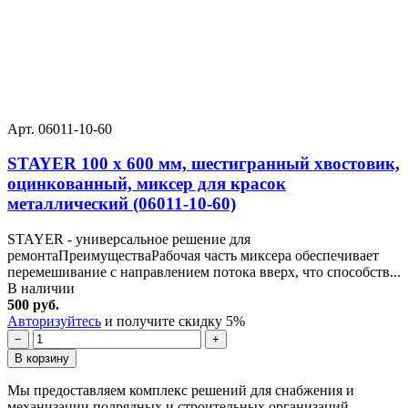
Арт. 06011-10-60
STAYER 100 х 600 мм, шестигранный хвостовик,
оцинкованный, миксер для красок
металлический (06011-10-60)
STAYER - универсальное решение для
ремонтаПреимуществаРабочая часть миксера обеспечивает
перемешивание с направлением потока вверх, что способств...
В наличии
500 руб.
Авторизуйтесь
и получите скидку 5%
−
+
В корзину
Мы предоставляем комплекс решений для снабжения и
механизации подрядных и строительных организаций.