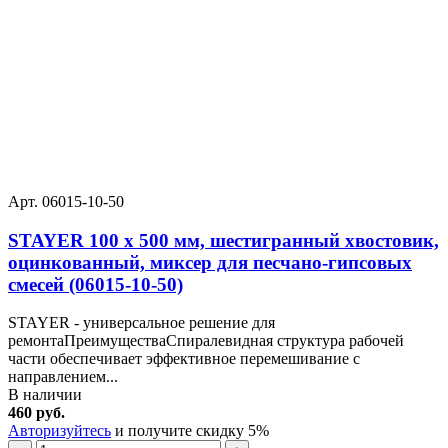
Арт. 06015-10-50
STAYER 100 х 500 мм, шестигранный хвостовик,
оцинкованный, миксер для песчано-гипсовых
смесей (06015-10-50)
STAYER - универсальное решение для
ремонтаПреимуществаСпиралевидная структура рабочей
части обеспечивает эффективное перемешивание с
направлением...
В наличии
460 руб.
Авторизуйтесь
и получите скидку 5%