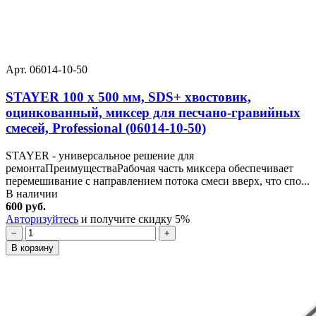
Арт. 06014-10-50
STAYER 100 x 500 мм, SDS+ хвостовик,
оцинкованный, миксер для песчано-гравийных
смесей, Professional (06014-10-50)
STAYER - универсальное решение для
ремонтаПреимуществаРабочая часть миксера обеспечивает
перемешивание с направлением потока смеси вверх, что спо...
В наличии
600 руб.
Авторизуйтесь
и получите скидку 5%
−
+
В корзину