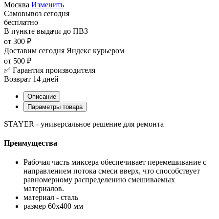
Москва
Изменить
Самовывоз
сегодня
бесплатно
В пункте выдачи
до ПВЗ
от 300 ₽
Доставим сегодня
Яндекс курьером
от 500 ₽
✅ Гарантия производителя
Возврат 14 дней
Описание
Параметры товара
STAYER - универсальное решение для ремонта
Преимущества
Рабочая часть миксера обеспечивает перемешивание с
направлением потока смеси вверх, что способствует
равномерному распределению смешиваемых
материалов.
материал - сталь
размер 60х400 мм