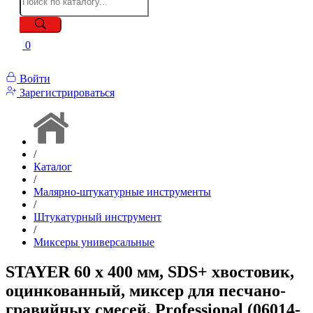
0
Войти
Зарегистрироваться
/
Каталог
/
Малярно-штукатурные инструменты
/
Штукатурный инструмент
/
Миксеры универсальные
STAYER 60 x 400 мм, SDS+ хвостовик,
оцинкованный, миксер для песчано-
гравийных смесей, Professional (06014-