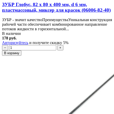
ЗУБР Глобус, 82 х 80 х 400 мм, d 6 мм,
пластмассовый, миксер для красок (06006-82-40)
ЗУБР - значит качествоПреимуществаУникальная конструкция
рабочей части обеспечивает комбинированное направление
потоков жидкости в горизонтальной...
В наличии
178 руб.
Авторизуйтесь
и получите скидку 5%
−
+
В корзину