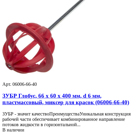
Арт. 06006-66-40
ЗУБР Глобус, 66 х 60 х 400 мм, d 6 мм,
пластмассовый, миксер для красок (06006-66-40)
ЗУБР - значит качествоПреимуществаУникальная конструкция
рабочей части обеспечивает комбинированное направление
потоков жидкости в горизонтальной...
В наличии