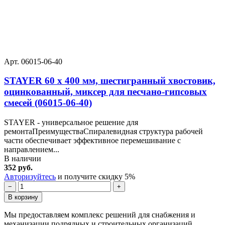
Арт. 06015-06-40
STAYER 60 х 400 мм, шестигранный хвостовик,
оцинкованный, миксер для песчано-гипсовых
смесей (06015-06-40)
STAYER - универсальное решение для
ремонтаПреимуществаСпиралевидная структура рабочей
части обеспечивает эффективное перемешивание с
направлением...
В наличии
352 руб.
Авторизуйтесь
и получите скидку 5%
−
+
В корзину
Мы предоставляем комплекс решений для снабжения и
механизации подрядных и строительных организаций.