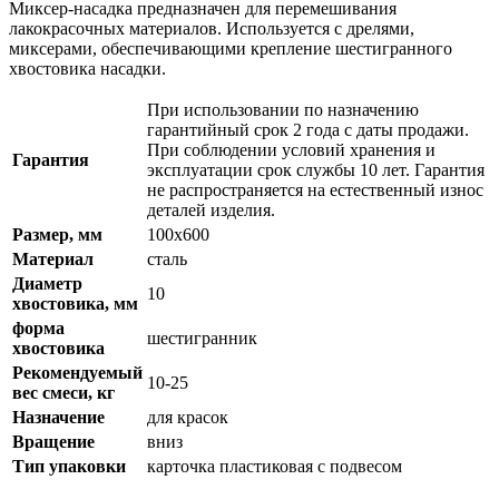
Миксер-насадка предназначен для перемешивания
лакокрасочных материалов. Используется с дрелями,
миксерами, обеспечивающими крепление шестигранного
хвостовика насадки.
При использовании по назначению
гарантийный срок 2 года с даты продажи.
При соблюдении условий хранения и
Гарантия
эксплуатации срок службы 10 лет. Гарантия
не распространяется на естественный износ
деталей изделия.
Размер, мм
100х600
Материал
сталь
Диаметр
10
хвостовика, мм
форма
шестигранник
хвостовика
Рекомендуемый
10-25
вес смеси, кг
Назначение
для красок
Вращение
вниз
Тип упаковки
карточка пластиковая с подвесом