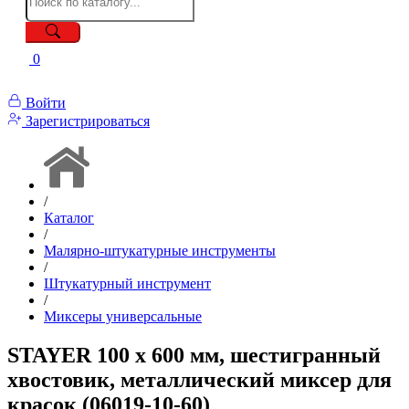
0
Войти
Зарегистрироваться
/
Каталог
/
Малярно-штукатурные инструменты
/
Штукатурный инструмент
/
Миксеры универсальные
STAYER 100 х 600 мм, шестигранный
хвостовик, металлический миксер для
красок (06019-10-60)