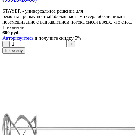
STAYER - универсальное решение для
ремонтаПреимуществаРабочая часть миксера обеспечивает
перемешивание с направлением потока смеси вверх, что спо...
В наличии
600 руб.
Авторизуйтесь
и получите скидку 5%
−
+
В корзину