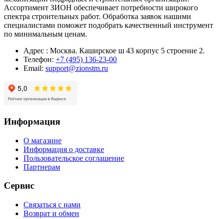
Ассортимент ЗИОН обеспечивает потребности широкого
спектра строительных работ. Обработка заявок нашими
специалистами поможет подобрать качественный инструмент
по минимальным ценам.
Адрес : Москва. Каширское ш 43 корпус 5 строение 2.
Телефон:
+7 (495) 136-23-00
Email:
support@zionstm.ru
Информация
О магазине
Информация о доставке
Пользовательское соглашение
Партнерам
Сервис
Связаться с нами
Возврат и обмен