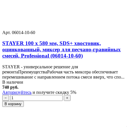
Арт. 06014-10-60
STAYER 100 x 580 мм, SDS+ хвостовик,
оцинкованный, миксер для песчано-гравийных
смесей, Professional (06014-10-60)
STAYER - универсальное решение для
ремонтаПреимуществаРабочая часть миксера обеспечивает
перемешивание с направлением потока смеси вверх, что спо...
В наличии
740 руб.
Авторизуйтесь
и получите скидку 5%
−
+
В корзину