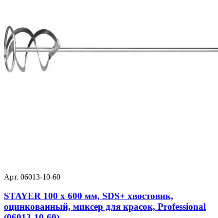
Арт. 06013-10-60
STAYER 100 x 600 мм, SDS+ хвостовик,
оцинкованный, миксер для красок, Professional
(06013-10-60)