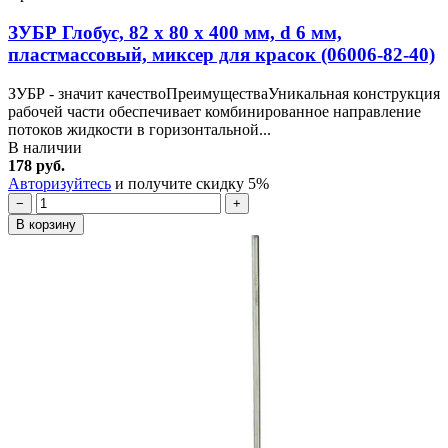
ЗУБР Глобус, 82 х 80 х 400 мм, d 6 мм,
пластмассовый, миксер для красок (06006-82-40)
ЗУБР - значит качествоПреимуществаУникальная конструкция
рабочей части обеспечивает комбинированное направление
потоков жидкости в горизонтальной...
В наличии
178 руб.
Авторизуйтесь
и получите скидку 5%
−
+
В корзину