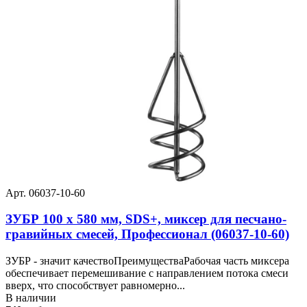
Арт. 06037-10-60
ЗУБР 100 x 580 мм, SDS+, миксер для песчано-
гравийных смесей, Профессионал (06037-10-60)
ЗУБР - значит качествоПреимуществаРабочая часть миксера
обеспечивает перемешивание с направлением потока смеси
вверх, что способствует равномерно...
В наличии