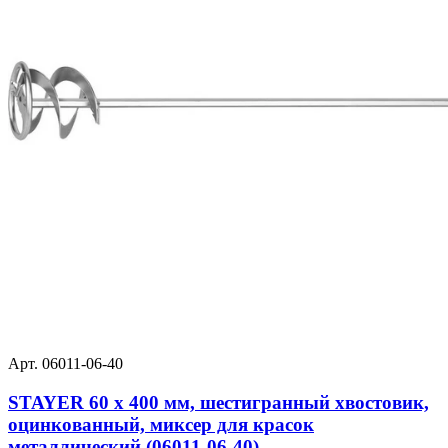
Арт. 06011-06-40
STAYER 60 х 400 мм, шестигранный хвостовик,
оцинкованный, миксер для красок
металлический (06011-06-40)