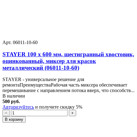
Арт. 06011-10-60
STAYER 100 х 600 мм, шестигранный хвостовик,
оцинкованный, миксер для красок
металлический (06011-10-60)
STAYER - универсальное решение для
ремонтаПреимуществаРабочая часть миксера обеспечивает
перемешивание с направлением потока вверх, что способств...
В наличии
500 руб.
Авторизуйтесь
и получите скидку 5%
−
+
В корзину