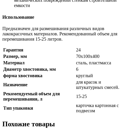
механических повреждений стенкам строительной
емкости
Использование
Предназначен для размешивания различных видов
лакокрасочных материалов. Рекомендованный объем для
перемешивания 15-25 литров.
Гарантия
24
Размер, мм
70х100х400
Материал
сталь, пластмасса
Диаметр хвостовика, мм
6
форма хвостовика
круглый
для красок и
Назначение
штукатурных смесей.
Рекомендуемый объем для
15-25
перемешивания, л
карточка картонная с
Тип упаковки
подвесом
Похожие товары