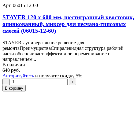
Арт. 06015-12-60
STAYER 120 х 600 мм, шестигранный хвостовик,
оцинкованный, миксер для песчано-гипсовых
смесей (06015-12-60)
STAYER - универсальное решение для
ремонтаПреимуществаСпиралевидная структура рабочей
части обеспечивает эффективное перемешивание с
направлением...
В наличии
640 руб.
Авторизуйтесь
и получите скидку 5%
−
+
В корзину