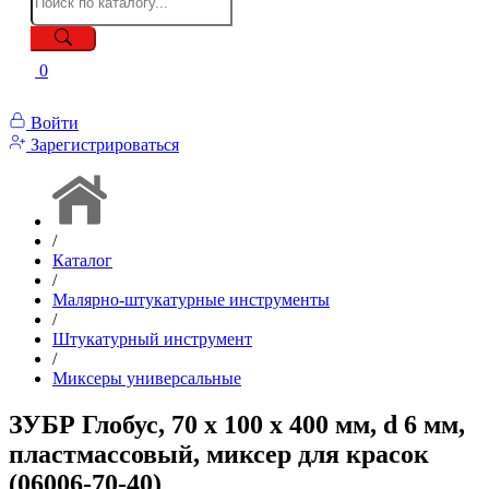
0
Войти
Зарегистрироваться
/
Каталог
/
Малярно-штукатурные инструменты
/
Штукатурный инструмент
/
Миксеры универсальные
ЗУБР Глобус, 70 х 100 х 400 мм, d 6 мм,
пластмассовый, миксер для красок
(06006-70-40)