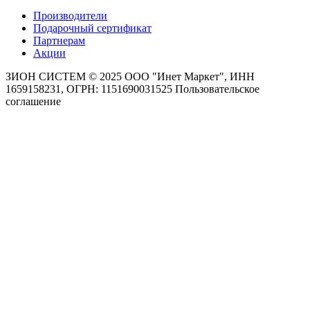
Производители
Подарочный сертификат
Партнерам
Акции
ЗИОН СИСТЕМ ©
2025 ООО "Инет Маркет", ИНН
1659158231, ОГРН: 1151690031525
Пользовательское
соглашение