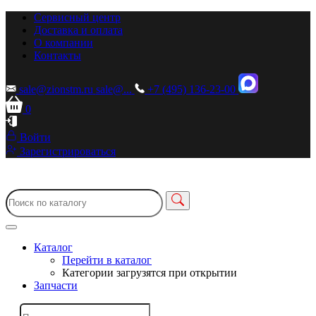
Сервисный центр
Доставка и оплата
О компании
Контакты
sale@zionstm.ru
sale@...
+7 (495) 136-23-00
0
Войти
Зарегистрироваться
Каталог
Перейти в каталог
Категории загрузятся при открытии
Запчасти