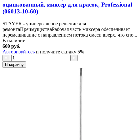
оцинкованный, миксер для красок, Professional
(06013-10-60)
STAYER - универсальное решение для
ремонтаПреимуществаРабочая часть миксера обеспечивает
перемешивание с направлением потока смеси вверх, что спо...
В наличии
600 руб.
Авторизуйтесь
и получите скидку 5%
−
+
В корзину