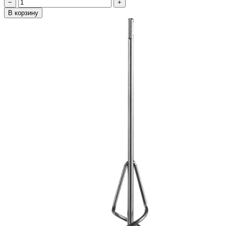
−
+
В корзину