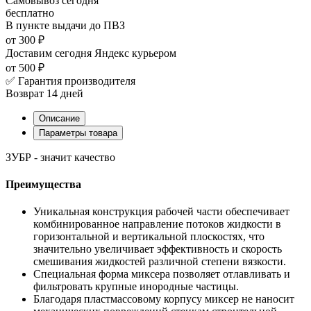
Самовывоз
сегодня
бесплатно
В пункте выдачи
до ПВЗ
от 300 ₽
Доставим сегодня
Яндекс курьером
от 500 ₽
✅ Гарантия производителя
Возврат 14 дней
Описание
Параметры товара
ЗУБР - значит качество
Преимущества
Уникальная конструкция рабочей части обеспечивает
комбинированное направление потоков жидкости в
горизонтальной и вертикальной плоскостях, что
значительно увеличивает эффективность и скорость
смешивания жидкостей различной степени вязкости.
Специальная форма миксера позволяет отлавливать и
фильтровать крупные инородные частицы.
Благодаря пластмассовому корпусу миксер не наносит