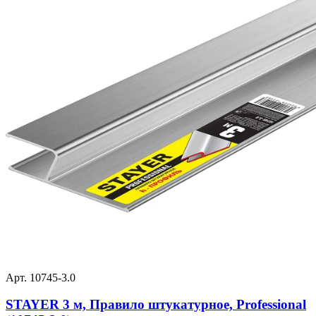
Арт. 10745-3.0
STAYER 3 м, Правило штукатурное, Professional