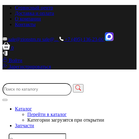
Сервисный центр
Доставка и оплата
О компании
Контакты
sale@zionstm.ru
sale@...
+7 (495) 136-23-00
0
Войти
Зарегистрироваться
Каталог
Перейти в каталог
Категории загрузятся при открытии
Запчасти