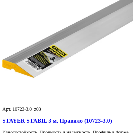
Арт. 10723-3.0_z03
STAYER STABIL 3 м, Правило (10723-3.0)
Износостойкость, Прочность и надежность, Профиль в форме