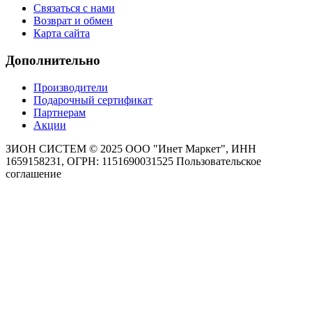
Связаться с нами
Возврат и обмен
Карта сайта
Дополнительно
Производители
Подарочный сертификат
Партнерам
Акции
ЗИОН СИСТЕМ ©
2025 ООО "Инет Маркет", ИНН
1659158231, ОГРН: 1151690031525
Пользовательское
соглашение