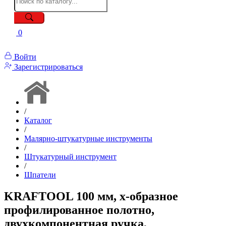
0
Войти
Зарегистрироваться
/
Каталог
/
Малярно-штукатурные инструменты
/
Штукатурный инструмент
/
Шпатели
KRAFTOOL 100 мм, х-образное
профилированное полотно,
двухкомпонентная ручка,