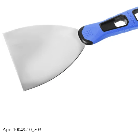
Арт. 10049-10_z03