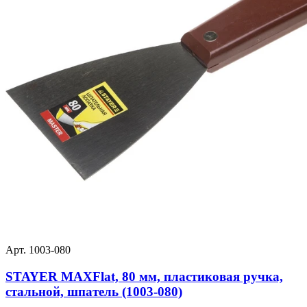
Арт. 1003-080
STAYER MAXFlat, 80 мм, пластиковая ручка,
стальной, шпатель (1003-080)