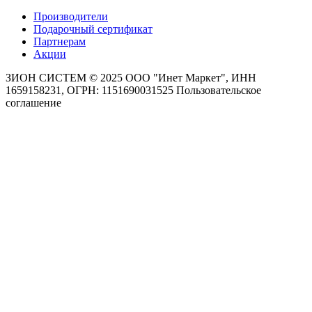
Производители
Подарочный сертификат
Партнерам
Акции
ЗИОН СИСТЕМ ©
2025 ООО "Инет Маркет", ИНН
1659158231, ОГРН: 1151690031525
Пользовательское
соглашение