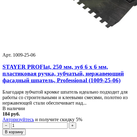
Арт. 1009-25-06
STAYER PROFlat, 250 мм, зуб 6 х 6 мм,
пластиковая ручка, зубчатый, нержавеющий
фасадный шпатель, Professional (1009-25-06)
Благодаря зубчатой кромке шпатель идеально подходит для
работы со строительными и клеевыми смесями, полотно из
нержавеющей стали обеспечивает над...
В наличии
184 руб.
Авторизуйтесь
и получите скидку 5%
−
+
В корзину