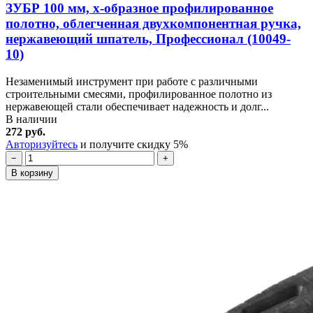
ЗУБР 100 мм, х-образное профилированное
полотно, облегченная двухкомпонентная ручка,
нержавеющий шпатель, Профессионал (10049-
10)
Незаменимый инструмент при работе с различными
строительными смесями, профилированное полотно из
нержавеющей стали обеспечивает надежность и долг...
В наличии
272 руб.
Авторизуйтесь
и получите скидку 5%
−
+
В корзину