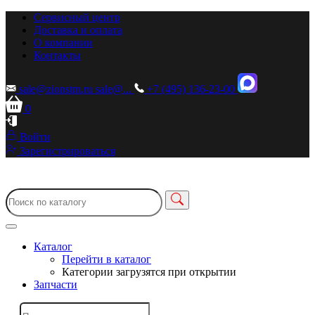
Сервисный центр
Доставка и оплата
О компании
Контакты
sale@zionstm.ru
sale@...
+7 (495) 136-23-00
0
Войти
Зарегистрироваться
Каталог
Перейти в каталог
Категории загрузятся при открытии
Запчасти