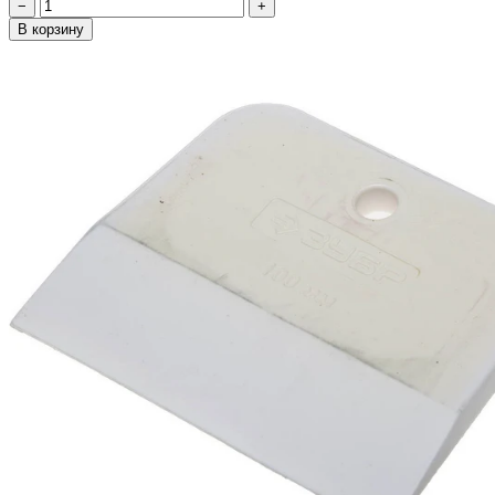
−
+
В корзину