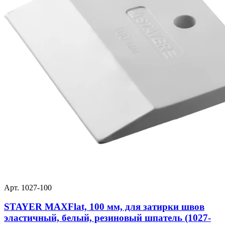
Арт. 1027-100
STAYER MAXFlat, 100 мм, для затирки швов
эластичный, белый, резиновый шпатель (1027-