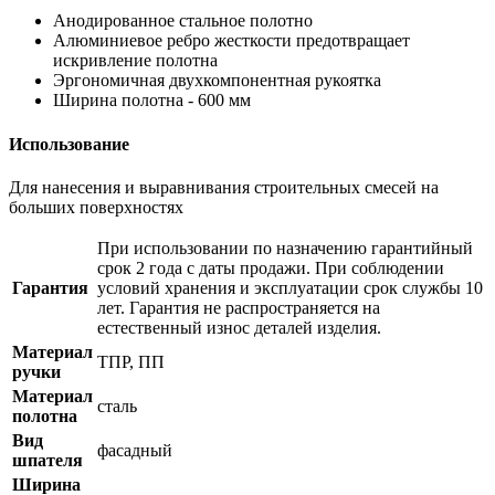
Анодированное стальное полотно
Алюминиевое ребро жесткости предотвращает
искривление полотна
Эргономичная двухкомпонентная рукоятка
Ширина полотна - 600 мм
Использование
Для нанесения и выравнивания строительных смесей на
больших поверхностях
При использовании по назначению гарантийный
срок 2 года с даты продажи. При соблюдении
Гарантия
условий хранения и эксплуатации срок службы 10
лет. Гарантия не распространяется на
естественный износ деталей изделия.
Материал
ТПР, ПП
ручки
Материал
сталь
полотна
Вид
фасадный
шпателя
Ширина