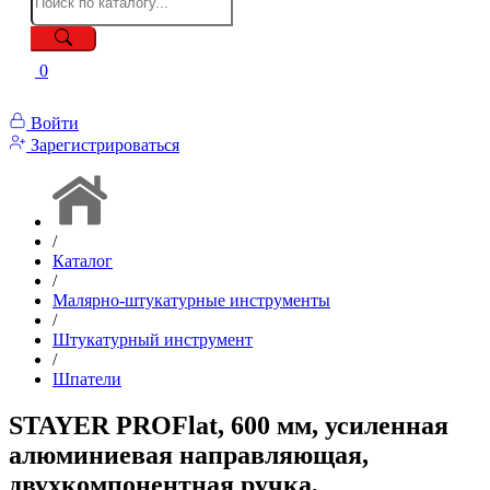
0
Войти
Зарегистрироваться
/
Каталог
/
Малярно-штукатурные инструменты
/
Штукатурный инструмент
/
Шпатели
STAYER PROFlat, 600 мм, усиленная
алюминиевая направляющая,
двухкомпонентная ручка,