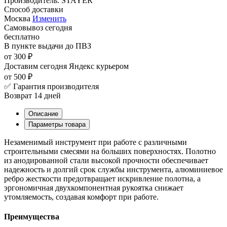
Производитель:
STAYER
Способ доставки
Москва
Изменить
Самовывоз
сегодня
бесплатно
В пункте выдачи
до ПВЗ
от 300 ₽
Доставим сегодня
Яндекс курьером
от 500 ₽
✅ Гарантия производителя
Возврат 14 дней
Описание
Параметры товара
Незаменимый инструмент при работе с различными
строительными смесями на больших поверхностях. Полотно
из анодированной стали высокой прочности обеспечивает
надежность и долгий срок службы инструмента, алюминиевое
ребро жесткости предотвращает искривление полотна, а
эргономичная двухкомпонентная рукоятка снижает
утомляемость, создавая комфорт при работе.
Преимущества