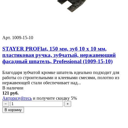
Арт. 1009-15-10
STAYER PROFlat, 150 мм, зуб 10 х 10 мм,
пластиковая ручка, зубчатый, нержавеющий
фасадный шпатель, Professional (1009-15-10)
Благодаря зубчатой кромке шпатель идеально подходит для
работы со строительными и клеевыми смесями, полотно из
нержавеющей стали обеспечивает над...
В наличии
121 руб.
Авторизуйтесь
и получите скидку 5%
−
+
В корзину