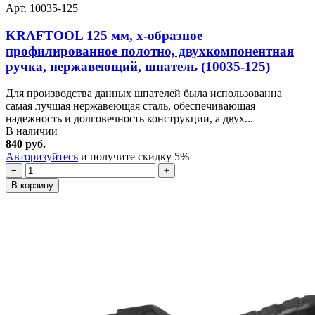
Арт. 10035-125
KRAFTOOL 125 мм, х-образное
профилированное полотно, двухкомпонентная
ручка, нержавеющий, шпатель (10035-125)
Для производства данных шпателей была использованна
самая лучшая нержавеющая сталь, обеспечивающая
надежность и долговечность конструкции, а двух...
В наличии
840 руб.
Авторизуйтесь
и получите скидку 5%
−
+
В корзину