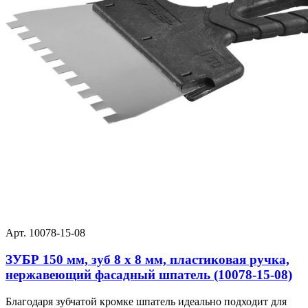
Арт. 10078-15-08
ЗУБР 150 мм, зуб 8 х 8 мм, пластиковая ручка,
нержавеющий фасадный шпатель (10078-15-08)
Благодаря зубчатой кромке шпатель идеально подходит для