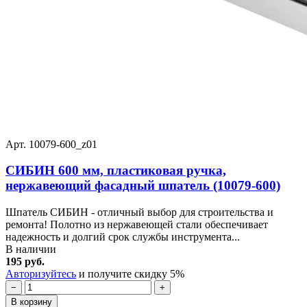
Арт. 10079-600_z01
СИБИН 600 мм, пластиковая ручка,
нержавеющий фасадный шпатель (10079-600)
Шпатель СИБИН - отличный выбор для строительства и
ремонта! Полотно из нержавеющей стали обеспечивает
надежность и долгий срок службы инструмента...
В наличии
195 руб.
Авторизуйтесь
и получите скидку 5%
−
+
В корзину