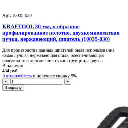
Арт. 10035-030
KRAFTOOL 30 мм, х-образное
профилированное полотно, двухкомпонентная
ручка, нержавеющий, шпатель (10035-030)
Для производства данных шпателей была использованна
самая лучшая нержавеющая сталь, обеспечивающая
надежность и долговечность конструкции, а двух...
В наличии
434 руб.
Авторизуйтесь
и получите скидку 5%
−
+
В корзину