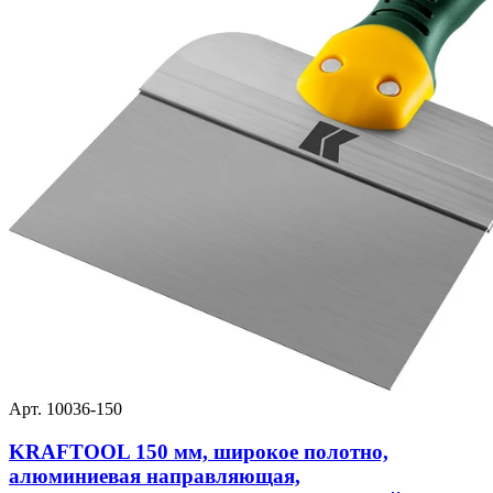
Арт. 10036-150
KRAFTOOL 150 мм, широкое полотно,
алюминиевая направляющая,