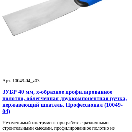
Арт. 10049-04_z03
ЗУБР 40 мм, х-образное профилированное
полотно, облегченная двухкомпонентная ручка,
нержавеющий шпатель, Профессионал (10049-
04)
Незаменимый инструмент при работе с различными
строительными смесями, профилированное полотно из