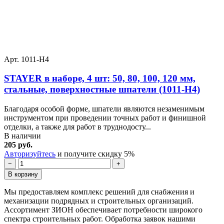
Арт. 1011-H4
STAYER в наборе, 4 шт: 50, 80, 100, 120 мм,
стальные, поверхностные шпатели (1011-H4)
Благодаря особой форме, шпатели являются незаменимым
инструментом при проведении точных работ и финишной
отделки, а также для работ в труднодосту...
В наличии
205 руб.
Авторизуйтесь
и получите скидку 5%
−
+
В корзину
Мы предоставляем комплекс решений для снабжения и
механизации подрядных и строительных организаций.
Ассортимент ЗИОН обеспечивает потребности широкого
спектра строительных работ. Обработка заявок нашими