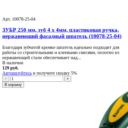
Арт. 10078-25-04
ЗУБР 250 мм, зуб 4 х 4мм, пластиковая ручка,
нержавеющий фасадный шпатель (10078-25-04)
Благодаря зубчатой кромке шпатель идеально подходит для
работы со строительными и клеевыми смесями, полотно из
нержавеющей стали обеспечивает над...
В наличии
129 руб.
Авторизуйтесь
и получите скидку 5%
−
+
В корзину