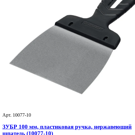
Арт. 10077-10
ЗУБР 100 мм, пластиковая ручка, нержавеющий
шпатель (10077-10)