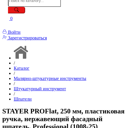
0
Войти
Зарегистрироваться
/
Каталог
/
Малярно-штукатурные инструменты
/
Штукатурный инструмент
/
Шпатели
STAYER PROFlat, 250 мм, пластиковая
ручка, нержавеющий фасадный
шпатель, Professional (1008-25)