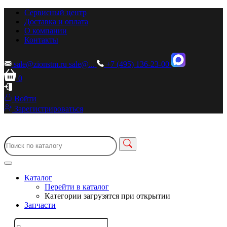
Сервисный центр
Доставка и оплата
О компании
Контакты
sale@zionstm.ru
sale@...
+7 (495) 136-23-00
0
Войти
Зарегистрироваться
Каталог
Перейти в каталог
Категории загрузятся при открытии
Запчасти