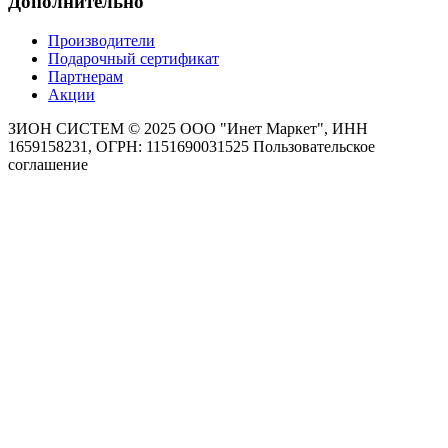
Дополнительно
Производители
Подарочный сертификат
Партнерам
Акции
ЗИОН СИСТЕМ ©
2025 ООО "Инет Маркет", ИНН
1659158231, ОГРН: 1151690031525
Пользовательское
соглашение