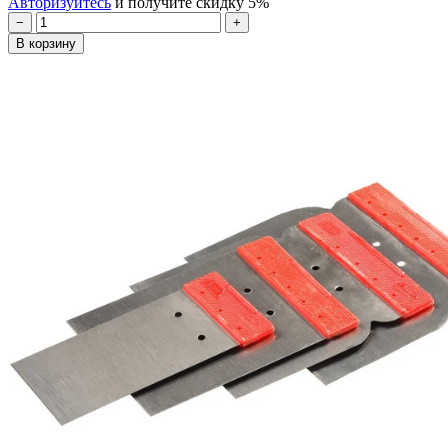
Авторизуйтесь
и получите скидку 5%
−
+
В корзину