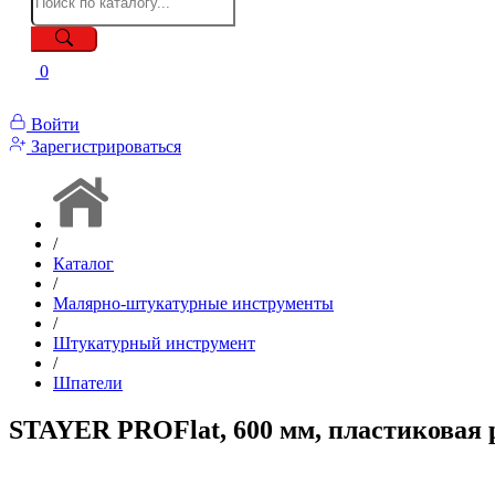
0
Войти
Зарегистрироваться
/
Каталог
/
Малярно-штукатурные инструменты
/
Штукатурный инструмент
/
Шпатели
STAYER PROFlat, 600 мм, пластиковая р