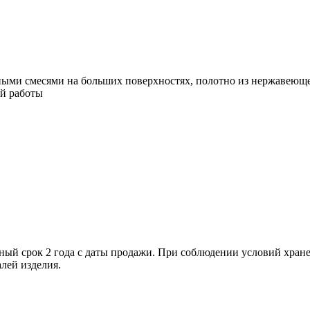
ыми смесями на больших поверхностях, полотно из нержавеющей
ой работы
ый срок 2 года с даты продажи. При соблюдении условий хранен
алей изделия.