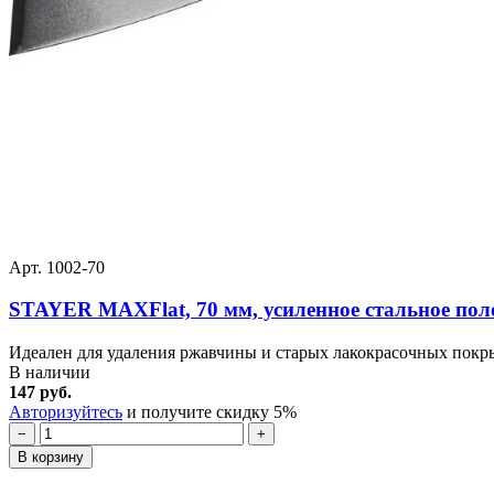
Арт. 1002-70
STAYER MAXFlat, 70 мм, усиленное стальное поло
Идеален для удаления ржавчины и старых лакокрасочных покрыт
В наличии
147 руб.
Авторизуйтесь
и получите скидку 5%
−
+
В корзину