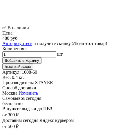
✅ В наличии
Цена:
480 руб.
Авторизуйтесь
и получите скидку 5% на этот товар!
Количество:
шт.
Добавить в корзину
Быстрый заказ
Артикул:
1008-60
Вес:
0.4 кг.
Производитель:
STAYER
Способ доставки
Москва
Изменить
Самовывоз
сегодня
бесплатно
В пункте выдачи
до ПВЗ
от 300 ₽
Доставим сегодня
Яндекс курьером
от 500 ₽