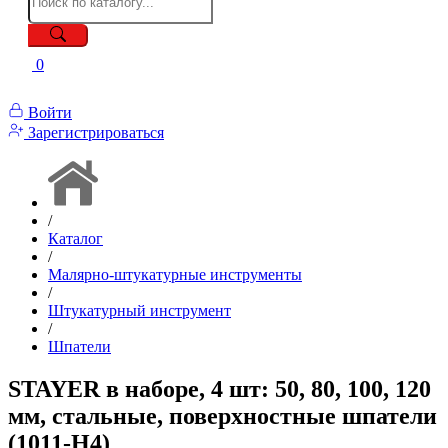
0
Войти
Зарегистрироваться
/
Каталог
/
Малярно-штукатурные инструменты
/
Штукатурный инструмент
/
Шпатели
STAYER в наборе, 4 шт: 50, 80, 100, 120
мм, стальные, поверхностные шпатели
(1011-H4)