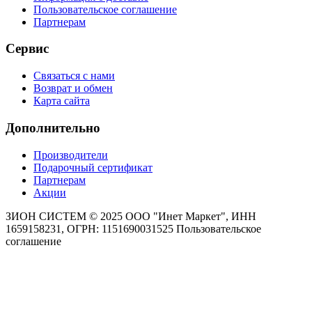
Пользовательское соглашение
Партнерам
Сервис
Связаться с нами
Возврат и обмен
Карта сайта
Дополнительно
Производители
Подарочный сертификат
Партнерам
Акции
ЗИОН СИСТЕМ ©
2025 ООО "Инет Маркет", ИНН
1659158231, ОГРН: 1151690031525
Пользовательское
соглашение