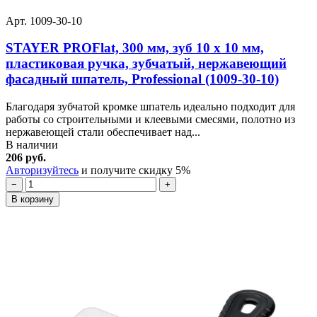
Арт. 1009-30-10
STAYER PROFlat, 300 мм, зуб 10 х 10 мм,
пластиковая ручка, зубчатый, нержавеющий
фасадный шпатель, Professional (1009-30-10)
Благодаря зубчатой кромке шпатель идеально подходит для
работы со строительными и клеевыми смесями, полотно из
нержавеющей стали обеспечивает над...
В наличии
206 руб.
Авторизуйтесь
и получите скидку 5%
−
+
В корзину