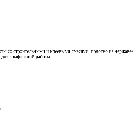
боты со строительными и клеевыми смесями, полотно из нержав
ия для комфортной работы
й