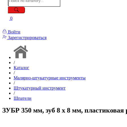
0
Войти
Зарегистрироваться
/
Каталог
/
Малярно-штукатурные инструменты
/
Штукатурный инструмент
/
Шпатели
ЗУБР 350 мм, зуб 8 х 8 мм, пластикова