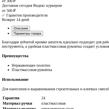
от 300 ₽
Доставим сегодня
Яндекс курьером
от 500 ₽
✅ Гарантия производителя
Возврат 14 дней
Описание
Параметры товара
Благодаря зубчатой кромке шпатель идеально подходит для ра
инструмента, а удобная пластмассовая рукоятка создает услов
Преимущества
Нержавеющее полотно
Пластмассовая рукоятка
Использование
Для нанесения и выравнивания строительных и клеевых смесе
Гарантия
24
Материал ручки
пластмассовая
Материал полотна
нержавеющая сталь