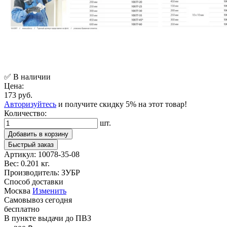
✅ В наличии
Цена:
173 руб.
Авторизуйтесь
и получите скидку 5% на этот товар!
Количество:
шт.
Добавить в корзину
Быстрый заказ
Артикул:
10078-35-08
Вес:
0.201 кг.
Производитель:
ЗУБР
Способ доставки
Москва
Изменить
Самовывоз
сегодня
бесплатно
В пункте выдачи
до ПВЗ