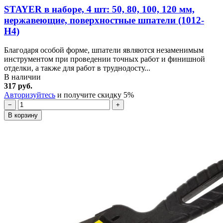
STAYER в наборе, 4 шт: 50, 80, 100, 120 мм,
нержавеющие, поверхностные шпатели (1012-
H4)
Благодаря особой форме, шпатели являются незаменимым
инструментом при проведении точных работ и финишной
отделки, а также для работ в труднодосту...
В наличии
317 руб.
Авторизуйтесь
и получите скидку 5%
−
+
В корзину