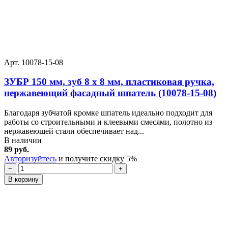
Арт. 10078-15-08
ЗУБР 150 мм, зуб 8 х 8 мм, пластиковая ручка,
нержавеющий фасадный шпатель (10078-15-08)
Благодаря зубчатой кромке шпатель идеально подходит для
работы со строительными и клеевыми смесями, полотно из
нержавеющей стали обеспечивает над...
В наличии
89 руб.
Авторизуйтесь
и получите скидку 5%
−
+
В корзину