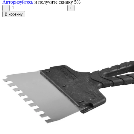
Авторизуйтесь
и получите скидку 5%
−
+
В корзину