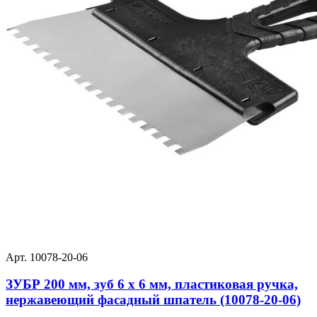
Арт. 10078-20-06
ЗУБР 200 мм, зуб 6 х 6 мм, пластиковая ручка,
нержавеющий фасадный шпатель (10078-20-06)