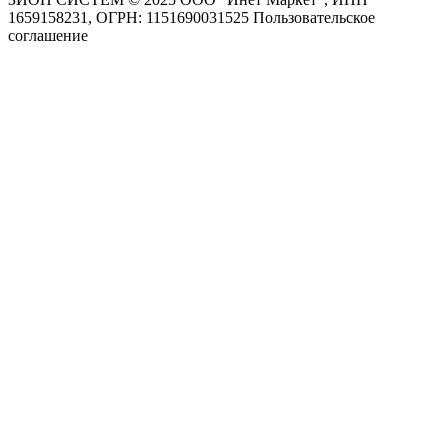
1659158231, ОГРН: 1151690031525
Пользовательское
соглашение