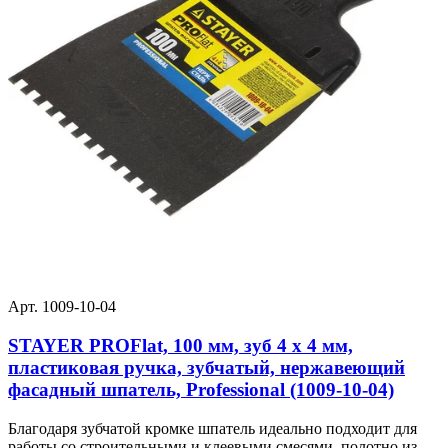
Арт. 1009-10-04
STAYER PROFlat, 100 мм, зуб 4 х 4 мм,
пластиковая ручка, зубчатый, нержавеющий
фасадный шпатель, Professional (1009-10-04)
Благодаря зубчатой кромке шпатель идеально подходит для
работы со строительными и клеевыми смесями, полотно из