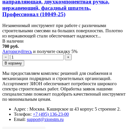
направляющая, двухкомпонентная ручка,
нержавеющий, фасадный шпатель,
Профессионал (10049-25)
Незаменимый инструмент при работе с различными
строительными смесями на больших поверхностях. Полотно
из нержавеющей стали обеспечивает надежност...
В наличии
700 руб.
Авторизуйтесь
и получите скидку 5%
−
+
В корзину
Мы предоставляем комплекс решений для снабжения и
механизации подрядных и строительных организаций.
Ассортимент ЗИОН обеспечивает потребности широкого
спектра строительных работ. Обработка заявок нашими
специалистами поможет подобрать качественный инструмент
по минимальным ценам.
Адрес : Москва. Каширское ш 43 корпус 5 строение 2.
Телефон:
+7 (495) 136-23-00
Email:
support@zionstm.ru