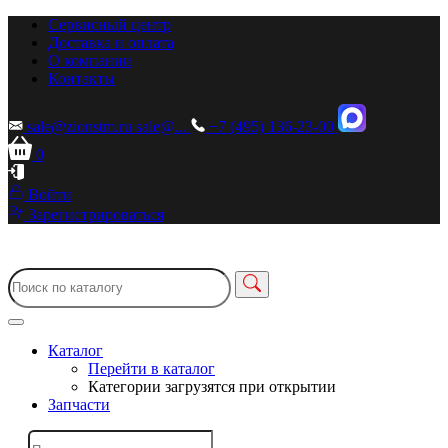
Сервисный центр
Доставка и оплата
О компании
Контакты
sale@zionstm.ru
sale@...
+7 (495) 136-23-00
0
Войти
Зарегистрироваться
Каталог
Перейти в каталог
Категории загрузятся при открытии
Запчасти