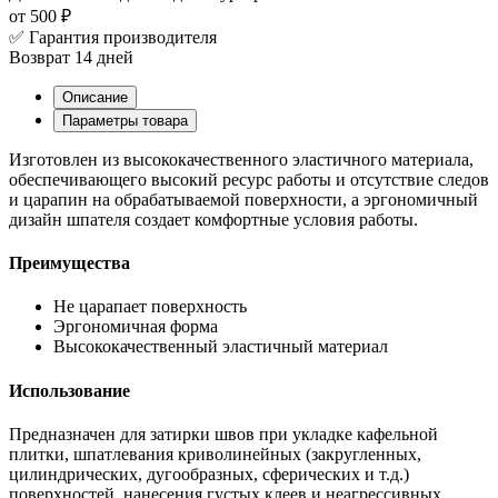
от 500 ₽
✅ Гарантия производителя
Возврат 14 дней
Описание
Параметры товара
Изготовлен из высококачественного эластичного материала,
обеспечивающего высокий ресурс работы и отсутствие следов
и царапин на обрабатываемой поверхности, а эргономичный
дизайн шпателя создает комфортные условия работы.
Преимущества
Не царапает поверхность
Эргономичная форма
Высококачественный эластичный материал
Использование
Предназначен для затирки швов при укладке кафельной
плитки, шпатлевания криволинейных (закругленных,
цилиндрических, дугообразных, сферических и т.д.)
поверхностей, нанесения густых клеев и неагрессивных