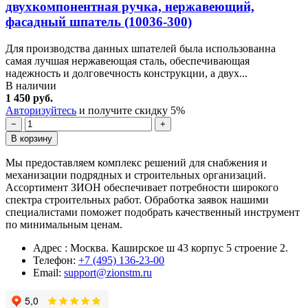
двухкомпонентная ручка, нержавеющий,
фасадный шпатель (10036-300)
Для производства данных шпателей была использованна
самая лучшая нержавеющая сталь, обеспечивающая
надежность и долговечность конструкции, а двух...
В наличии
1 450 руб.
Авторизуйтесь
и получите скидку 5%
−
+
В корзину
Мы предоставляем комплекс решений для снабжения и
механизации подрядных и строительных организаций.
Ассортимент ЗИОН обеспечивает потребности широкого
спектра строительных работ. Обработка заявок нашими
специалистами поможет подобрать качественный инструмент
по минимальным ценам.
Адрес : Москва. Каширское ш 43 корпус 5 строение 2.
Телефон:
+7 (495) 136-23-00
Email:
support@zionstm.ru