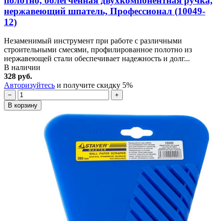
полотно, облегченная двухкомпонентная ручка,
нержавеющий шпатель, Профессионал (10049-
12)
Незаменимый инструмент при работе с различными
строительными смесями, профилированное полотно из
нержавеющей стали обеспечивает надежность и долг...
В наличии
328 руб.
Авторизуйтесь
и получите скидку 5%
−
+
В корзину