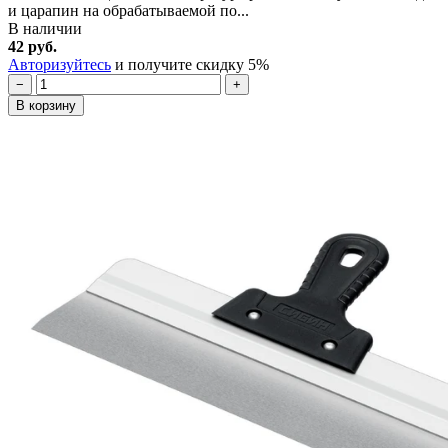
и царапин на обрабатываемой по...
В наличии
42 руб.
Авторизуйтесь
и получите скидку 5%
−
+
В корзину