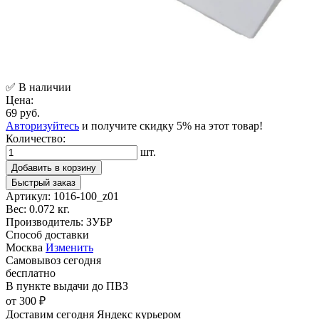
✅ В наличии
Цена:
69 руб.
Авторизуйтесь
и получите скидку 5% на этот товар!
Количество:
шт.
Добавить в корзину
Быстрый заказ
Артикул:
1016-100_z01
Вес:
0.072 кг.
Производитель:
ЗУБР
Способ доставки
Москва
Изменить
Самовывоз
сегодня
бесплатно
В пункте выдачи
до ПВЗ
от 300 ₽
Доставим сегодня
Яндекс курьером