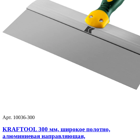
Арт. 10036-300
KRAFTOOL 300 мм, широкое полотно,
алюминиевая направляющая,