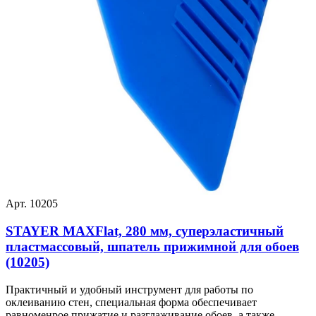
Арт. 10205
STAYER MAXFlat, 280 мм, суперэластичный
пластмассовый, шпатель прижимной для обоев
(10205)
Практичный и удобный инструмент для работы по
оклеиванию стен, специальная форма обеспечивает
равноменрое прижатие и разглаживание обоев, а также...