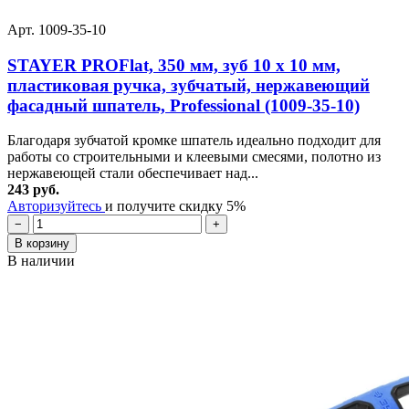
Арт. 1009-35-10
STAYER PROFlat, 350 мм, зуб 10 х 10 мм,
пластиковая ручка, зубчатый, нержавеющий
фасадный шпатель, Professional (1009-35-10)
Благодаря зубчатой кромке шпатель идеально подходит для
работы со строительными и клеевыми смесями, полотно из
нержавеющей стали обеспечивает над...
243 руб.
Авторизуйтесь
и получите скидку 5%
−
+
В корзину
В наличии