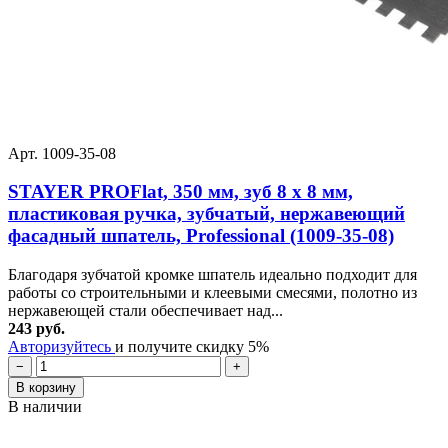
Арт. 1009-35-08
STAYER PROFlat, 350 мм, зуб 8 х 8 мм,
пластиковая ручка, зубчатый, нержавеющий
фасадный шпатель, Professional (1009-35-08)
Благодаря зубчатой кромке шпатель идеально подходит для
работы со строительными и клеевыми смесями, полотно из
нержавеющей стали обеспечивает над...
243 руб.
Авторизуйтесь
и получите скидку 5%
−
+
В корзину
В наличии