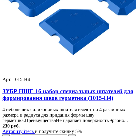
Арт. 1015-H4
ЗУБР НШГ-16 набор специальных шпателей для
формирования швов герметика (1015-H4)
4 небольших силиконовых шпателя имеют по 4 различных
размера и радиуса для придания формы шву
герметика.ПреимуществаНе царапает поверхностьЭргоно...
230 руб.
Авторизуйтесь
и получите скидку 5%