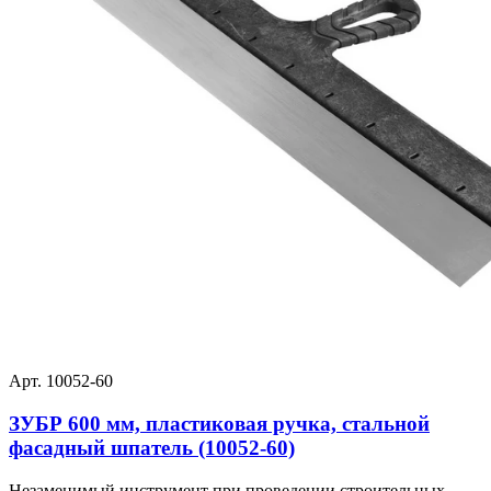
Арт. 10052-60
ЗУБР 600 мм, пластиковая ручка, стальной
фасадный шпатель (10052-60)
Незаменимый инструмент при проведении строительных