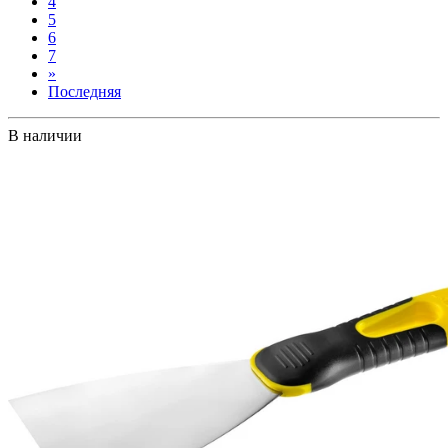
4
5
6
7
»
Последняя
В наличии