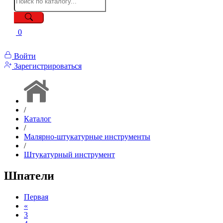
0
Войти
Зарегистрироваться
/
Каталог
/
Малярно-штукатурные инструменты
/
Штукатурный инструмент
Шпатели
Первая
«
3