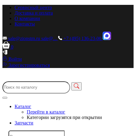
Сервисный центр
Доставка и оплата
О компании
Контакты
sale@zionstm.ru
sale@...
+7 (495) 136-23-00
0
Войти
Зарегистрироваться
Каталог
Перейти в каталог
Категории загрузятся при открытии
Запчасти