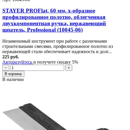
STAYER PROFlat, 60 мм, х-образное
профилированное полотно, облегченная
двухкомпонентная ручка, нержавеющий
шпатель, Professional (10045-06)
Незаменимый инструмент при работе с различными
строительными смесями, профилированное полотно из
нержавеющей стали обеспечивает надежность и долг...
225 руб.
Авторизуйтесь
и получите скидку 5%
−
+
В корзину
В наличии