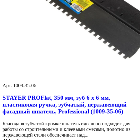
Арт. 1009-35-06
STAYER PROFlat, 350 мм, зуб 6 х 6 мм,
пластиковая ручка, зубчатый, нержавеющий
фасадный шпатель, Professional (1009-35-06)
Благодаря зубчатой кромке шпатель идеально подходит для
работы со строительными и клеевыми смесями, полотно из
нержавеющей стали обеспечивает над...