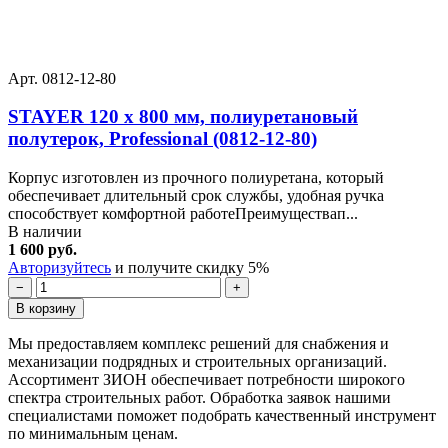
Арт. 0812-12-80
STAYER 120 x 800 мм, полиуретановый
полутерок, Professional (0812-12-80)
Корпус изготовлен из прочного полиуретана, который
обеспечивает длительный срок службы, удобная ручка
способствует комфортной работеПреимуществап...
В наличии
1 600 руб.
Авторизуйтесь
и получите скидку 5%
−
+
В корзину
Мы предоставляем комплекс решений для снабжения и
механизации подрядных и строительных организаций.
Ассортимент ЗИОН обеспечивает потребности широкого
спектра строительных работ. Обработка заявок нашими
специалистами поможет подобрать качественный инструмент
по минимальным ценам.