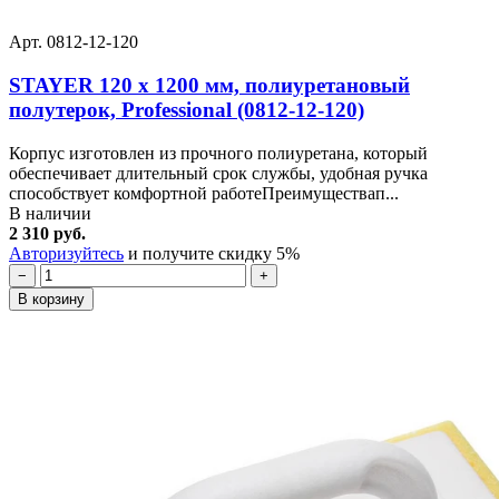
Арт. 0812-12-120
STAYER 120 x 1200 мм, полиуретановый
полутерок, Professional (0812-12-120)
Корпус изготовлен из прочного полиуретана, который
обеспечивает длительный срок службы, удобная ручка
способствует комфортной работеПреимуществап...
В наличии
2 310 руб.
Авторизуйтесь
и получите скидку 5%
−
+
В корзину