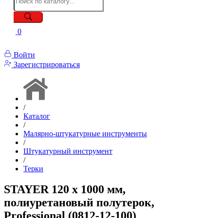
0
Войти
Зарегистрироваться
/
Каталог
/
Малярно-штукатурные инструменты
/
Штукатурный инструмент
/
Терки
STAYER 120 x 1000 мм,
полиуретановый полутерок,
Professional (0812-12-100)