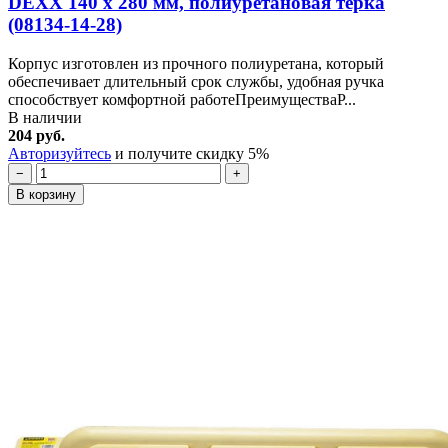
DEXX 140 х 280 мм, полиуретановая терка
(08134-14-28)
Корпус изготовлен из прочного полиуретана, который
обеспечивает длительный срок службы, удобная ручка
способствует комфортной работеПреимуществаР...
В наличии
204 руб.
Авторизуйтесь
и получите скидку 5%
−
+
В корзину