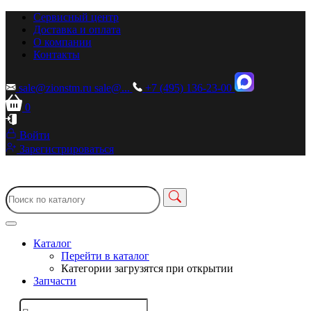
Сервисный центр
Доставка и оплата
О компании
Контакты
sale@zionstm.ru
sale@...
+7 (495) 136-23-00
0
Войти
Зарегистрироваться
Каталог
Перейти в каталог
Категории загрузятся при открытии
Запчасти