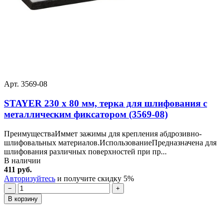
Арт. 3569-08
STAYER 230 x 80 мм, терка для шлифования с
металлическим фиксатором (3569-08)
ПреимуществаИммет зажимы для крепления абдрозивно-
шлифовальных материалов.ИспользованиеПредназначена для
шлифования различных поверхностей при пр...
В наличии
411 руб.
Авторизуйтесь
и получите скидку 5%
−
+
В корзину