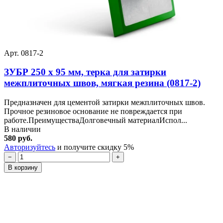
Арт. 0817-2
ЗУБР 250 х 95 мм, терка для затирки
межплиточных швов, мягкая резина (0817-2)
Предназначен для цементой затирки межплиточных швов.
Прочное резиновое основание не повреждается при
работе.ПреимуществаДолговечный материалИспол...
В наличии
580 руб.
Авторизуйтесь
и получите скидку 5%
−
+
В корзину