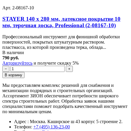
Арт. 2-08167-10
STAYER 140 x 280 мм, латексное покрытие 10
мм, терочная доска, Professional (2-08167-10)
Профессиональный инструмент для финишной обработки
поверхностей, покрытых штукатурным раствором.
пластмасса, из которой произведена терка, облада...
В наличии
790 руб.
Авторизуйтесь
и получите скидку 5%
−
+
В корзину
Мы предоставляем комплекс решений для снабжения и
механизации подрядных и строительных организаций.
Ассортимент ЗИОН обеспечивает потребности широкого
спектра строительных работ. Обработка заявок нашими
специалистами поможет подобрать качественный инструмент
по минимальным ценам.
Адрес : Москва. Каширское ш 43 корпус 5 строение 2.
Телефон:
+7 (495) 136-23-00