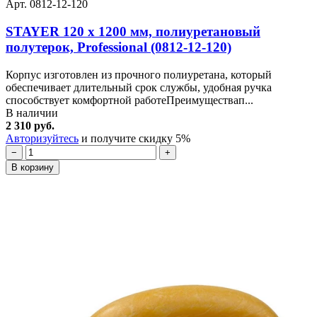
Арт. 0812-12-120
STAYER 120 x 1200 мм, полиуретановый
полутерок, Professional (0812-12-120)
Корпус изготовлен из прочного полиуретана, который
обеспечивает длительный срок службы, удобная ручка
способствует комфортной работеПреимуществап...
В наличии
2 310 руб.
Авторизуйтесь
и получите скидку 5%
−
+
В корзину