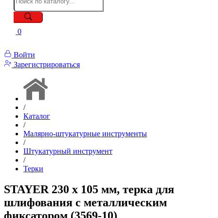
0
Войти
Зарегистрироваться
/
Каталог
/
Малярно-штукатурные инструменты
/
Штукатурный инструмент
/
Терки
STAYER 230 x 105 мм, терка для
шлифования с металлическим
фиксатором (3569-10)