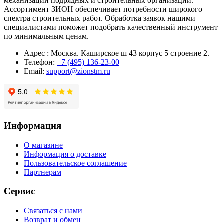
механизации подрядных и строительных организаций.
Ассортимент ЗИОН обеспечивает потребности широкого
спектра строительных работ. Обработка заявок нашими
специалистами поможет подобрать качественный инструмент
по минимальным ценам.
Адрес : Москва. Каширское ш 43 корпус 5 строение 2.
Телефон:
+7 (495) 136-23-00
Email:
support@zionstm.ru
Информация
О магазине
Информация о доставке
Пользовательское соглашение
Партнерам
Сервис
Связаться с нами
Возврат и обмен