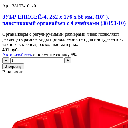
Арт. 38193-10_z01
ЗУБР ЕНИСЕЙ-4, 252 х 176 х 58 мм, (10″),
пластиковый органайзер с 4 ячейками (38193-10)
Органайзеры с регулируемыми размерами ячеек позволяют
размещать разные виды принадлежностей для инстурментов,
такие как крепеж, расходные материа...
401 руб.
Авторизуйтесь
и получите скидку 5%
−
+
В корзину
В наличии