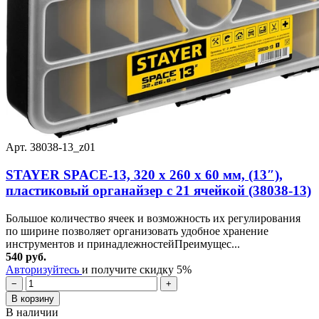
Арт. 38038-13_z01
STAYER SPACE-13, 320 х 260 х 60 мм, (13″),
пластиковый органайзер с 21 ячейкой (38038-13)
Большое количество ячеек и возможность их регулирования
по ширине позволяет организовать удобное хранение
инструментов и принадлежностейПреимущес...
540 руб.
Авторизуйтесь
и получите скидку 5%
−
+
В корзину
В наличии