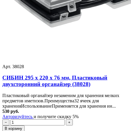
Арт. 38028
СИБИН 295 х 220 х 76 мм, Пластиковый
двухсторонний органайзер (38028)
Пластиковый органайзер незаменим для хранения мелких
предметов иметизов.Преимущества32 ячеек для
храненияИспользованиеПрименяется для хранения ин...
530 руб.
Авторизуйтесь
и получите скидку 5%
−
+
В корзину