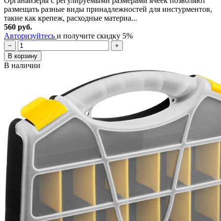
Органайзеры с регулируемыми размерами ячеек позволяют
размещать разные виды принадлежностей для инстурментов,
такие как крепеж, расходные материа...
560 руб.
Авторизуйтесь
и получите скидку 5%
−
+
В корзину
В наличии