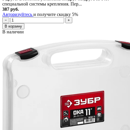
специальной системы крепления. Пер...
387 руб.
Авторизуйтесь
и получите скидку 5%
−
+
В корзину
В наличии