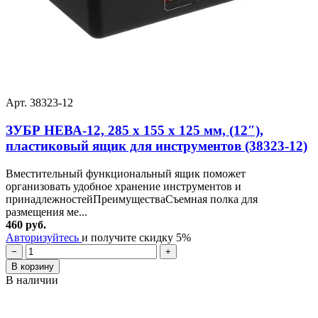
Арт. 38323-12
ЗУБР НЕВА-12, 285 х 155 х 125 мм, (12″),
пластиковый ящик для инструментов (38323-12)
Вместительный функциональный ящик поможет
организовать удобное хранение инструментов и
принадлежностейПреимуществаСъемная полка для
размещения ме...
460 руб.
Авторизуйтесь
и получите скидку 5%
−
+
В корзину
В наличии