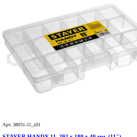
Арт. 38051-11_z01
STAYER HANDY-11, 292 x 180 x 40 мм, (11″),