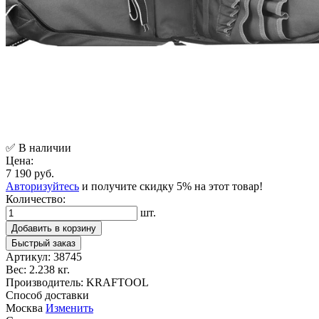
✅ В наличии
Цена:
7 190 руб.
Авторизуйтесь
и получите скидку 5% на этот товар!
Количество:
шт.
Добавить в корзину
Быстрый заказ
Артикул:
38745
Вес:
2.238 кг.
Производитель:
KRAFTOOL
Способ доставки
Москва
Изменить