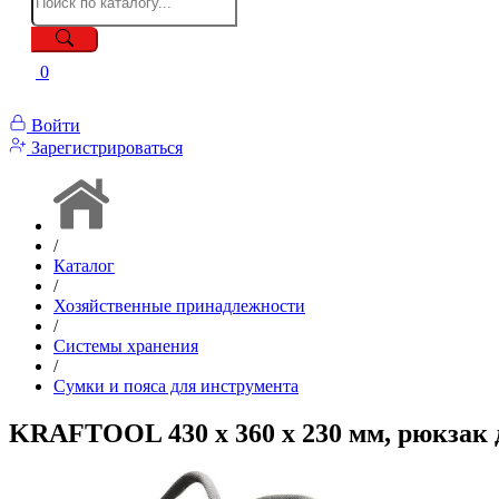
0
Войти
Зарегистрироваться
/
Каталог
/
Хозяйственные принадлежности
/
Системы хранения
/
Сумки и пояса для инструмента
KRAFTOOL 430 х 360 х 230 мм, рюкзак 