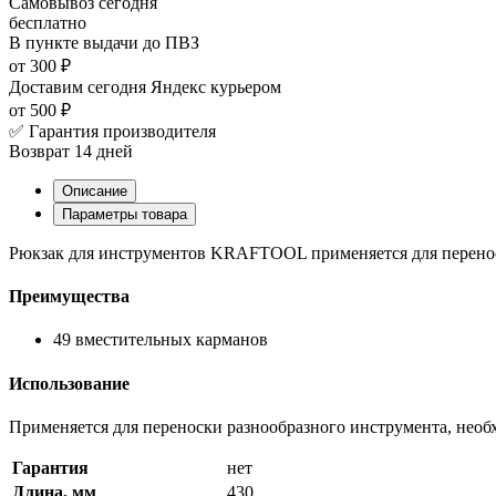
Самовывоз
сегодня
бесплатно
В пункте выдачи
до ПВЗ
от 300 ₽
Доставим сегодня
Яндекс курьером
от 500 ₽
✅ Гарантия производителя
Возврат 14 дней
Описание
Параметры товара
Рюкзак для инструментов KRAFTOOL применяется для перенос
Преимущества
49 вместительных карманов
Использование
Применяется для переноски разнообразного инструмента, нео
Гарантия
нет
Длина, мм
430