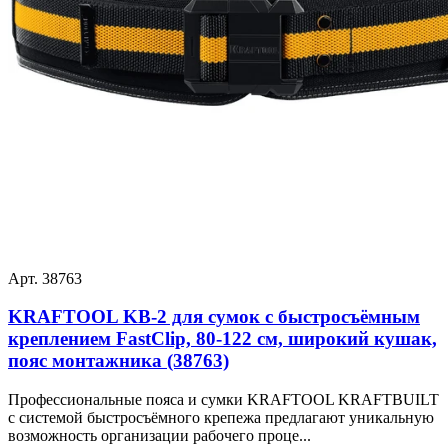
Арт. 38763
KRAFTOOL KB-2 для сумок с быстросъёмным
креплением FastClip, 80-122 см, широкий кушак,
пояс монтажника (38763)
Профессиональные пояса и сумки KRAFTOOL KRAFTBUILT
с системой быстросъёмного крепежа предлагают уникальную
возможность организации рабочего проце...