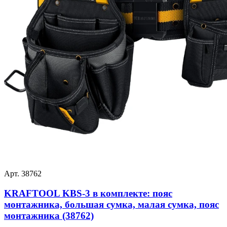
Арт. 38762
KRAFTOOL KBS-3 в комплекте: пояс
монтажника, большая сумка, малая сумка, пояс
монтажника (38762)