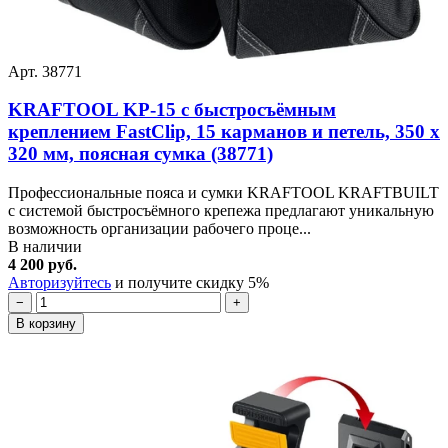
Арт. 38771
KRAFTOOL KP-15 с быстросъёмным
креплением FastClip, 15 карманов и петель, 350 х
320 мм, поясная сумка (38771)
Профессиональные пояса и сумки KRAFTOOL KRAFTBUILT
с системой быстросъёмного крепежа предлагают уникальную
возможность организации рабочего проце...
В наличии
4 200 руб.
Авторизуйтесь
и получите скидку 5%
−
+
В корзину