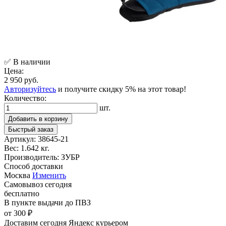
✅ В наличии
Цена:
2 950 руб.
Авторизуйтесь
и получите скидку 5% на этот товар!
Количество:
шт.
Добавить в корзину
Быстрый заказ
Артикул:
38645-21
Вес:
1.642 кг.
Производитель:
ЗУБР
Способ доставки
Москва
Изменить
Самовывоз
сегодня
бесплатно
В пункте выдачи
до ПВЗ
от 300 ₽
Доставим сегодня
Яндекс курьером