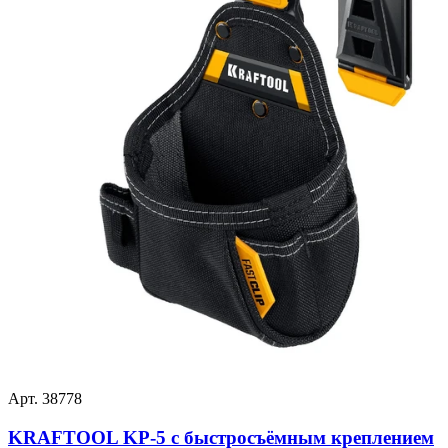
Арт. 38778
KRAFTOOL KP-5 с быстросъёмным креплением