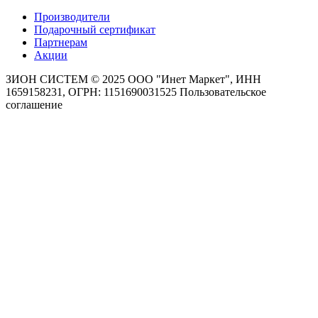
Производители
Подарочный сертификат
Партнерам
Акции
ЗИОН СИСТЕМ ©
2025 ООО "Инет Маркет", ИНН
1659158231, ОГРН: 1151690031525
Пользовательское
соглашение