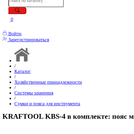
0
Войти
Зарегистрироваться
/
Каталог
/
Хозяйственные принадлежности
/
Системы хранения
/
Сумки и пояса для инструмента
KRAFTOOL KBS-4 в комплекте: пояс мо