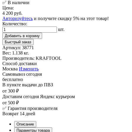
✅ В наличии
Цена:
4 200 руб.
Авторизуйтесь
и получите скидку 5% на этот товар!
Количество:
шт.
Добавить в корзину
Быстрый заказ
Артикул:
38771
Вес:
1.138 кг.
Производитель:
KRAFTOOL
Способ доставки
Москва
Изменить
Самовывоз
сегодня
бесплатно
В пункте выдачи
до ПВЗ
от 300 ₽
Доставим сегодня
Яндекс курьером
от 500 ₽
✅ Гарантия производителя
Возврат 14 дней
Описание
Параметры товара