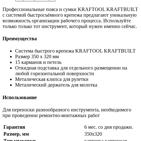
Профессиональные пояса и сумки KRAFTOOL KRAFTBUILT
с системой быстросъёмного крепежа предлагают уникальную
возможность организации рабочего процесса. Используйте
только только тот инструмент, который нужен именно сейчас.
Преимущества
Система быстрого крепежа KRAFTOOL KRAFTBUILT
Размер 350 х 320 мм
15 карманов и петель
Откидная подставка для отдельного размещении на
любой горизонтальной поверхности
Металическая клипса для рулетки
Металический держатель для молотка
Использование
Для переноски разнообразного инструмента, необходимого
при проведении ремонтно-монтажных работ
Гарантия
6 мес. со дня продажи.
Размер, мм
350х320
Тип упаковки
карточка картонная