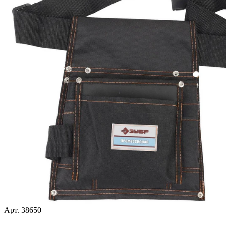
Арт. 38650