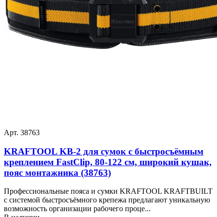
Арт. 38763
KRAFTOOL KB-2 для сумок с быстросъёмным
креплением FastClip, 80-122 см, широкий кушак,
пояс монтажника (38763)
Профессиональные пояса и сумки KRAFTOOL KRAFTBUILT
с системой быстросъёмного крепежа предлагают уникальную
возможность организации рабочего проце...