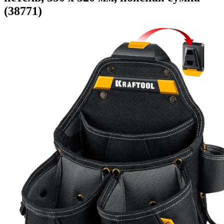
(38771)