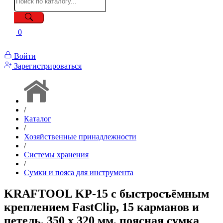
0
Войти
Зарегистрироваться
/
Каталог
/
Хозяйственные принадлежности
/
Системы хранения
/
Сумки и пояса для инструмента
KRAFTOOL KP-15 с быстросъёмным
креплением FastClip, 15 карманов и
петель, 350 х 320 мм, поясная сумка