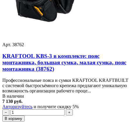
Арт. 38762
KRAFTOOL KBS-3 в комплекте: пояс
монтажника, большая сумка, малая сумка, пояс
монтажника (38762)
Профессиональные пояса и сумки KRAFTOOL KRAFTBUILT
с системой быстросъёмного крепежа предлагают уникальную
возможность организации рабочего проце...
В наличии
7 130 руб.
Авторизуйтесь
и получите скидку 5%
−
+
В корзину