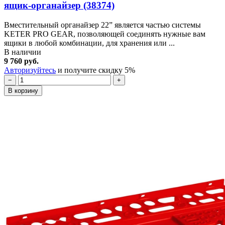
ящик-органайзер (38374)
Вместительный органайзер 22” является частью системы
KETER PRO GEAR, позволяющей соединять нужные вам
ящики в любой комбинации, для хранения или ...
В наличии
9 760 руб.
Авторизуйтесь
и получите скидку 5%
−
+
В корзину