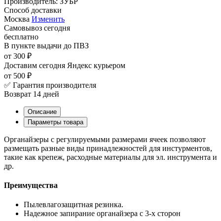
Производитель:
ЗУБР
Способ доставки
Москва
Изменить
Самовывоз
сегодня
бесплатно
В пункте выдачи
до ПВЗ
от 300 ₽
Доставим сегодня
Яндекс курьером
от 500 ₽
✅ Гарантия производителя
Возврат 14 дней
Описание
Параметры товара
Органайзеры с регулируемыми размерами ячеек позволяют
размещать разные виды принадлежностей для инстурментов,
такие как крепеж, расходные материалы для эл. инструмента и
др.
Преимущества
Пылевлагозащитная резинка.
Надежное запирание органайзера с 3-х сторон