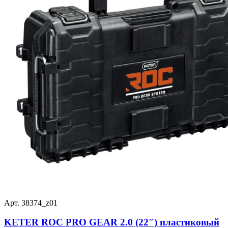
Арт. 38374_z01
KETER ROC PRO GEAR 2.0 (22″) пластиковый