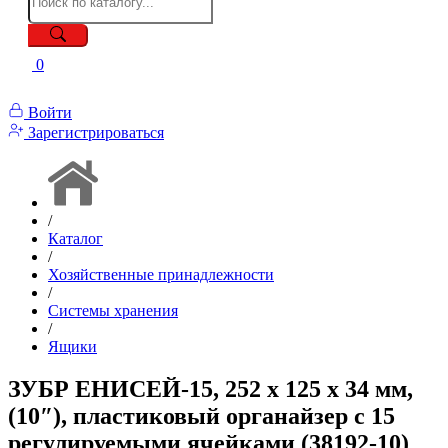
0
Войти
Зарегистрироваться
/
Каталог
/
Хозяйственные принадлежности
/
Системы хранения
/
Ящики
ЗУБР ЕНИСЕЙ-15, 252 х 125 х 34 мм,
(10″), пластиковый органайзер c 15
регулируемыми ячейками (38192-10)