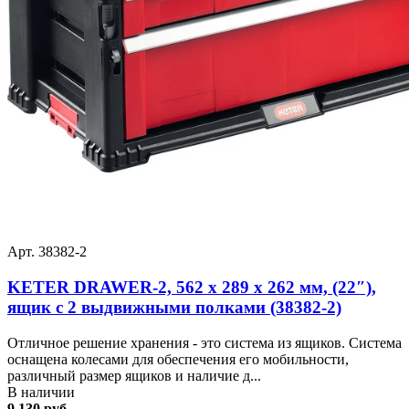
Арт. 38382-2
KETER DRAWER-2, 562 х 289 х 262 мм, (22″),
ящик с 2 выдвижными полками (38382-2)
Отличное решение хранения - это система из ящиков. Система
оснащена колесами для обеспечения его мобильности,
различный размер ящиков и наличие д...
В наличии
9 130 руб.