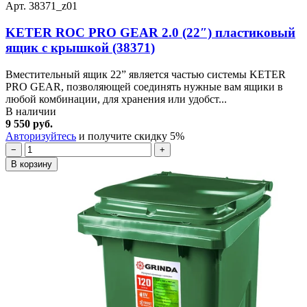
Арт. 38371_z01
KETER ROC PRO GEAR 2.0 (22″) пластиковый
ящик с крышкой (38371)
Вместительный ящик 22” является частью системы KETER
PRO GEAR, позволяющей соединять нужные вам ящики в
любой комбинации, для хранения или удобст...
В наличии
9 550 руб.
Авторизуйтесь
и получите скидку 5%
−
+
В корзину