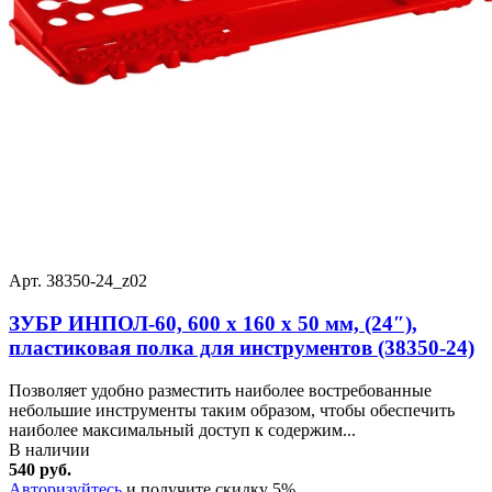
Арт. 38350-24_z02
ЗУБР ИНПОЛ-60, 600 х 160 х 50 мм, (24″),
пластиковая полка для инструментов (38350-24)
Позволяет удобно разместить наиболее востребованные
небольшие инструменты таким образом, чтобы обеспечить
наиболее максимальный доступ к содержим...
В наличии
540 руб.
Авторизуйтесь
и получите скидку 5%