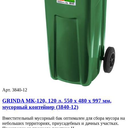
Арт. 3840-12
GRINDA МК-120, 120 л, 550 х 480 х 997 мм,
мусорный контейнер (3840-12)
Вместительный мусорный бак оптимален для сбора мусора на
небольших территориях, приусадебных и дачных участках.