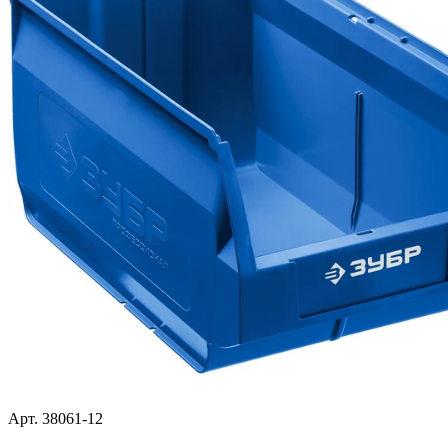
Арт. 38061-12