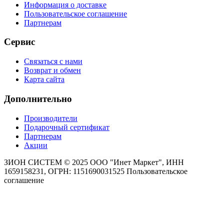
Информация о доставке
Пользовательское соглашение
Партнерам
Сервис
Связаться с нами
Возврат и обмен
Карта сайта
Дополнительно
Производители
Подарочный сертификат
Партнерам
Акции
ЗИОН СИСТЕМ ©
2025 ООО "Инет Маркет", ИНН
1659158231, ОГРН: 1151690031525
Пользовательское
соглашение