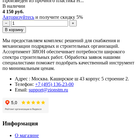
Произведен из прочного пластика H...
В наличии
4 150 руб.
Авторизуйтесь
и получите скидку 5%
−
+
В корзину
Мы предоставляем комплекс решений для снабжения и
механизации подрядных и строительных организаций.
Ассортимент ЗИОН обеспечивает потребности широкого
спектра строительных работ. Обработка заявок нашими
специалистами поможет подобрать качественный инструмент
по минимальным ценам.
Адрес : Москва. Каширское ш 43 корпус 5 строение 2.
Телефон:
+7 (495) 136-23-00
Email:
support@zionstm.ru
Информация
О магазине