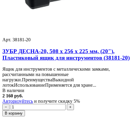
Арт. 38181-20
ЗУБР ДЕСНА-20, 508 x 256 x 225 мм, (20″),
Пластиковый ящик для инструментов (38181-20)
Ящик для инструментов с металлическими замками,
рассчитанными на повышенные
нагрузки.ПреимуществаВыкидной
лотокИспользованиеПрименяется для хране...
В наличии
2 160 руб.
Авторизуйтесь
и получите скидку 5%
−
+
В корзину