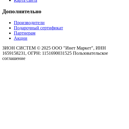
Карта сайта
Дополнительно
Производители
Подарочный сертификат
Партнерам
Акции
ЗИОН СИСТЕМ ©
2025 ООО "Инет Маркет", ИНН
1659158231, ОГРН: 1151690031525
Пользовательское
соглашение