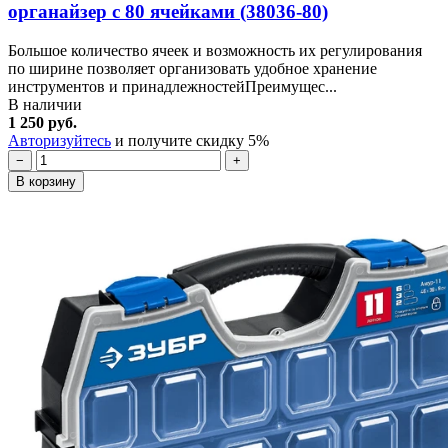
органайзер с 80 ячейками (38036-80)
Большое количество ячеек и возможность их регулирования
по ширине позволяет организовать удобное хранение
инструментов и принадлежностейПреимущес...
В наличии
1 250 руб.
Авторизуйтесь
и получите скидку 5%
−
+
В корзину