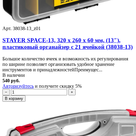
Арт. 38038-13_z01
STAYER SPACE-13, 320 х 260 х 60 мм, (13″),
пластиковый органайзер с 21 ячейкой (38038-13)
Большое количество ячеек и возможность их регулирования
по ширине позволяет организовать удобное хранение
инструментов и принадлежностейПреимущес...
В наличии
540 руб.
Авторизуйтесь
и получите скидку 5%
−
+
В корзину