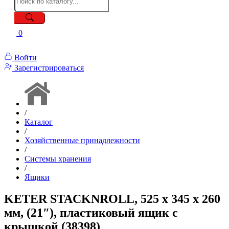
0
Войти
Зарегистрироваться
/
Каталог
/
Хозяйственные принадлежности
/
Системы хранения
/
Ящики
KETER STACKNROLL, 525 х 345 х 260
мм, (21″), пластиковый ящик с
крышкой (38398)