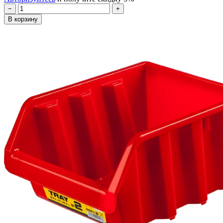
−
+
В корзину