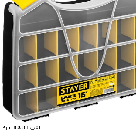
Арт. 38038-15_z01