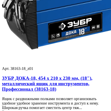
Арт. 38163-18_z01
ЗУБР ДОКА-18, 454 х 210 х 230 мм, (18″),
металлический ящик для инструментов,
Профессионал (38163-18)
Ящик с раздвижными полками позволяет организовать
удобное удобное хранение инструмента и доступ к нему.
Широкая ручка помогает сместить центр тяж...