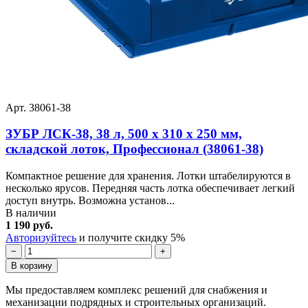
Арт. 38061-38
ЗУБР ЛСК-38, 38 л, 500 х 310 х 250 мм,
складской лоток, Профессионал (38061-38)
Компактное решение для хранения. Лотки штабелируются в
несколько ярусов. Передняя часть лотка обеспечивает легкий
доступ внутрь. Возможна установ...
В наличии
1 190 руб.
Авторизуйтесь
и получите скидку 5%
−
+
В корзину
Мы предоставляем комплекс решений для снабжения и
механизации подрядных и строительных организаций.