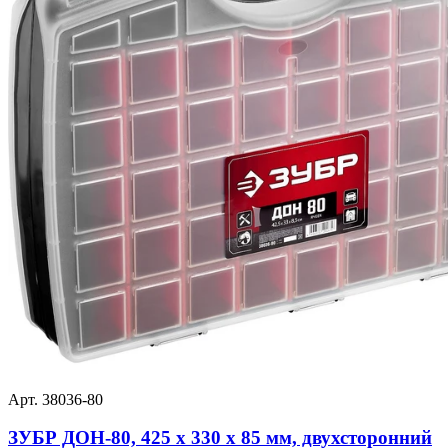
Арт. 38036-80
ЗУБР ДОН-80, 425 х 330 х 85 мм, двухсторонний