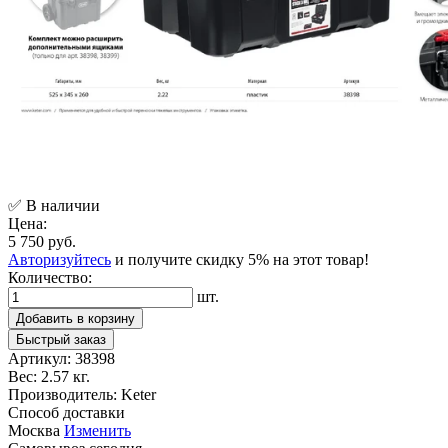
✅ В наличии
Цена:
5 750 руб.
Авторизуйтесь
и получите скидку 5% на этот товар!
Количество:
шт.
Добавить в корзину
Быстрый заказ
Артикул:
38398
Вес:
2.57 кг.
Производитель:
Keter
Способ доставки
Москва
Изменить