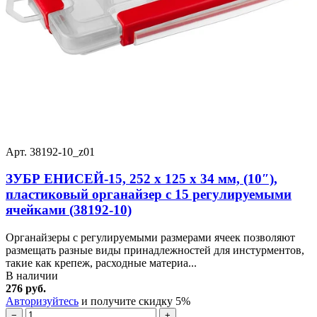
Арт. 38192-10_z01
ЗУБР ЕНИСЕЙ-15, 252 х 125 х 34 мм, (10″),
пластиковый органайзер c 15 регулируемыми
ячейками (38192-10)
Органайзеры с регулируемыми размерами ячеек позволяют
размещать разные виды принадлежностей для инстурментов,
такие как крепеж, расходные материа...
В наличии
276 руб.
Авторизуйтесь
и получите скидку 5%
−
+