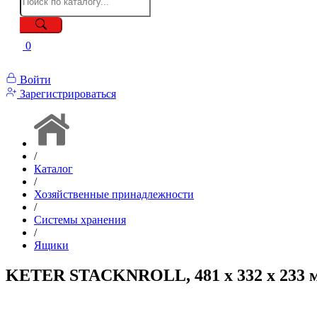
0
Войти
Зарегистрироваться
/
Каталог
/
Хозяйственные принадлежности
/
Системы хранения
/
Ящики
KETER STACKNROLL, 481 х 332 х 233 м