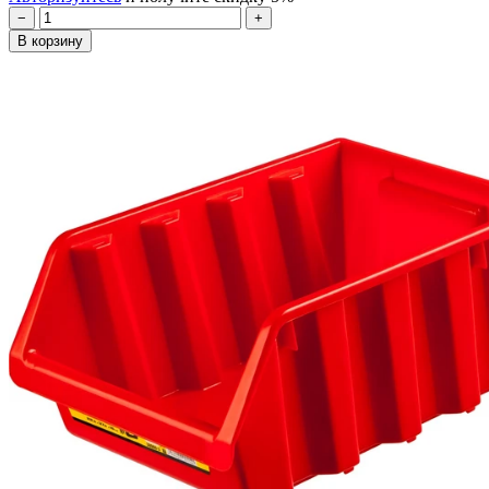
−
+
В корзину