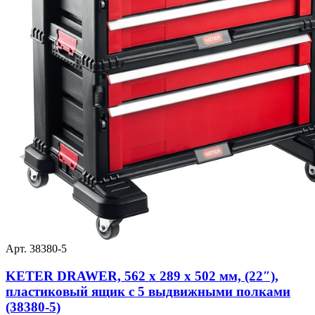
Арт. 38380-5
KETER DRAWER, 562 х 289 х 502 мм, (22″),
пластиковый ящик с 5 выдвижными полками
(38380-5)