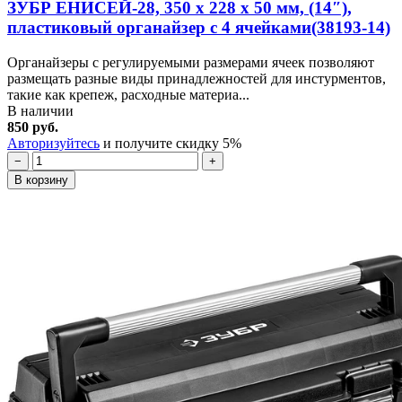
ЗУБР ЕНИСЕЙ-28, 350 х 228 х 50 мм, (14″),
пластиковый органайзер с 4 ячейками(38193-14)
Органайзеры с регулируемыми размерами ячеек позволяют
размещать разные виды принадлежностей для инстурментов,
такие как крепеж, расходные материа...
В наличии
850 руб.
Авторизуйтесь
и получите скидку 5%
−
+
В корзину