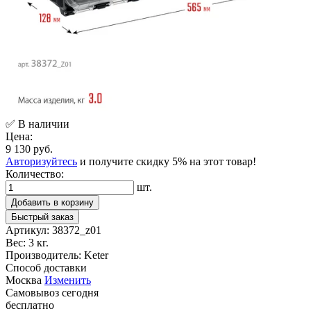
✅ В наличии
Цена:
9 130 руб.
Авторизуйтесь
и получите скидку 5% на этот товар!
Количество:
шт.
Добавить в корзину
Быстрый заказ
Артикул:
38372_z01
Вес:
3 кг.
Производитель:
Keter
Способ доставки
Москва
Изменить
Самовывоз
сегодня
бесплатно