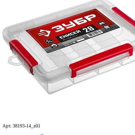
Арт. 38193-14_z01