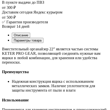
В пункте выдачи
до ПВЗ
от 300 ₽
Доставим сегодня
Яндекс курьером
от 500 ₽
✅ Гарантия производителя
Возврат 14 дней
Описание
Параметры товара
Вместительный органайзер 22” является частью системы
KETER PRO GEAR, позволяющей соединять нужные вам
ящики в любой комбинации, для хранения или удобства
переноски.
Преимущества
Надежная конструкция ящика с использованием
металлических замков. Наличие уплотнителя для
защиты инструмента от пыли и влаги
Использование
Применяется для хранения инструментов и принадлежностей