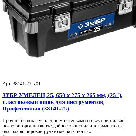
Арт. 38141-25_z01
ЗУБР УМЕЛЕЦ-25, 650 x 275 x 265 мм, (25″),
пластиковый ящик для инструментов,
Профессионал (38141-25)
Прочный ящик с усиленными стенками и съемной полкой
позволят организовать удобное хранение инструментов, а
благодаря широкой ручке смещать центр ...