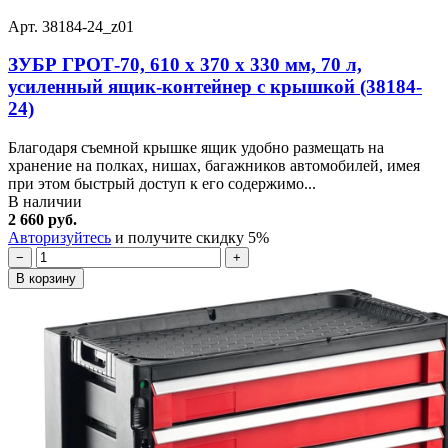
Арт. 38184-24_z01
ЗУБР ГРОТ-70, 610 х 370 х 330 мм, 70 л,
усиленный ящик-контейнер с крышкой (38184-
24)
Благодаря съемной крышке ящик удобно размещать на
хранение на полках, нишах, багажников автомобилей, имея
при этом быстрый доступ к его содержимо...
В наличии
2 660 руб.
Авторизуйтесь
и получите скидку 5%
−
+
В корзину