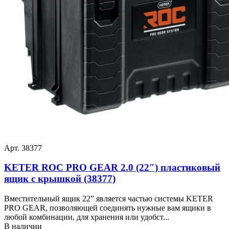
Арт. 38377
KETER ROC PRO GEAR 2.0 (22″) пластиковый
ящик с крышкой (38377)
Вместительный ящик 22” является частью системы KETER
PRO GEAR, позволяющей соединять нужные вам ящики в
любой комбинации, для хранения или удобст...
В наличии