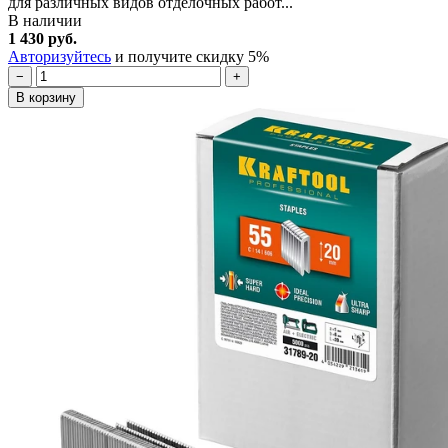
для различных видов отделочных работ...
В наличии
1 430 руб.
Авторизуйтесь
и получите скидку 5%
−
+
В корзину