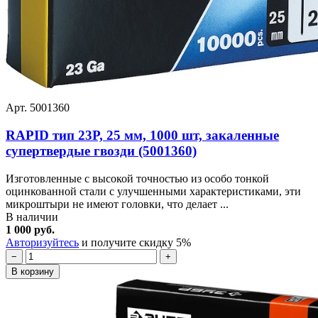
Арт. 5001360
RAPID тип 23Р, 25 мм, 1000 шт, закаленные
супертвердые гвозди (5001360)
Изготовленные с высокой точностью из особо тонкой
оцинкованной стали с улучшенными характеристиками, эти
микроштыри не имеют головки, что делает ...
В наличии
1 000 руб.
Авторизуйтесь
и получите скидку 5%
−
+
В корзину