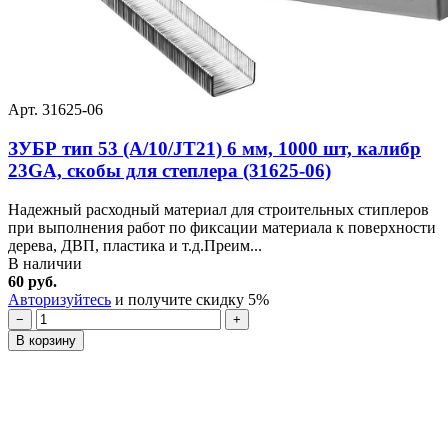
Арт. 31625-06
ЗУБР тип 53 (A/10/JT21) 6 мм, 1000 шт, калибр
23GA, скобы для степлера (31625-06)
Надежный расходный материал для строительных стиплеров
при выполнения работ по фиксации материала к поверхности
дерева, ДВП, пластика и т.д.Преим...
В наличии
60 руб.
Авторизуйтесь
и получите скидку 5%
−
+
В корзину