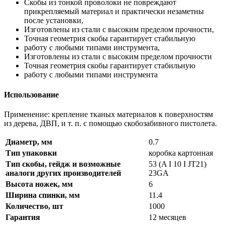
Скобы из тонкой проволоки не повреждают
прикрепляемый материал и практически незаметны
после установки,
Изготовлены из стали с высоким пределом прочности,
Точная геометрия скобы гарантирует стабильную
работу с любыми типами инструмента,
Изготовлены из стали с высоким пределом прочности
Точная геометрия скобы гарантирует стабильную
работу с любыми типами инструмента
Использование
Применение: крепление тканых материалов к поверхностям
из дерева, ДВП, и т. п. с помощью скобозабивного пистолета.
Диаметр, мм
0.7
Тип упаковки
коробка картонная
Тип скобы, гейдж и возможные
53 (A I 10 I JT21)
аналоги других производителей
23GA
Высота ножек, мм
6
Ширина спинки, мм
11.4
Количество, шт
1000
Гарантия
12 месяцев