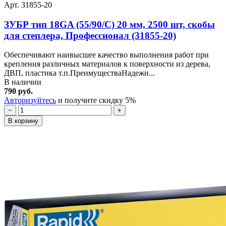
Арт. 31855-20
ЗУБР тип 18GA (55/90/C) 20 мм, 2500 шт, скобы
для степлера, Профессионал (31855-20)
Обеспечивают наивысшее качество выполнения работ при
крепления различных материалов к поверхности из дерева,
ДВП, пластика т.п.ПреимуществаНадежн...
В наличии
790 руб.
Авторизуйтесь
и получите скидку 5%
−
+
В корзину