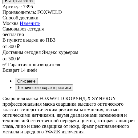
Быстрый заказ
Артикул:
7395
Производитель:
FOXWELD
Способ доставки
Москва
Изменить
Самовывоз
сегодня
бесплатно
В пункте выдачи
до ПВЗ
от 300 ₽
Доставим сегодня
Яндекс курьером
от 500 ₽
✅ Гарантия производителя
Возврат 14 дней
Описание
Технические характеристики
Сварочная маска FOXWELD КОРУНД-Х SYNERGY –
профессиональная маска сварщика высшего оптического
класса с синергетическим режимом затемнения, пятью
оптическими датчиками, двумя диапазонами затемнения и
технологией естественной передачи цветов, которая защищает
глаза, лицо и шею сварщика от искр, брызг расплавленного
металла и вредного УФ/ИК излучения.