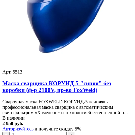
Арт. 5513
Маска сварщика КОРУНД-5 "синяя" без
коробки (ф-р 2100V, пр-во FoxWeld)
Сварочная маска FOXWELD КОРУНД-5 «синяя» -
профессиональная маска сварщика с автоматическим
светофильтром «Хамелеон» и технологией естественной п...
В наличии
2 950 руб.
Авторизуйтесь
и получите скидку 5%
−
+