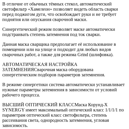
В отличие от обычных тёмных стекол, автоматический
светофильтр «Хамелеон» позволяет видеть область сварки
перед поджигом дуги, что освобождает руки и не требует
поднятия или опускания сварочной маски.
Синергетический режим позволяет маске автоматически
подстраивать степень затемнения под ток сварки.
Данная маска сварщика предполагает её использование в
помещении или на улице и подходит для любых видов
сварочных работ, а также для режима Grind (шлифовка).
АВТОМАТИЧЕСКАЯ НАСТРОЙКА
ЗАТЕМНЕНИЯСварочная маска оборудована
синергетическим подборов параметров затемнения.
В режиме синергетики система автоматически устанавливает
нужные параметры затемнения в зависимости от условий
рабочего процесса.
ВЫСШИЙ ОПТИЧЕСКИЙ КЛАССМаска Корунд-Х
SYNERGY имеет максимальный оптический класс 1/1/1/1 по
параметрам оптический класс светофильтра, степень
рассеивания света, однородность затемнения, угловая
зависимость.