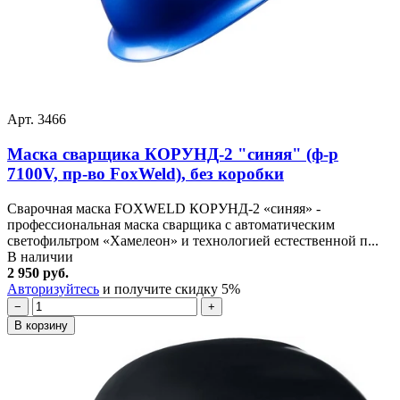
Арт. 3466
Маска сварщика КОРУНД-2 "синяя" (ф-р
7100V, пр-во FoxWeld), без коробки
Сварочная маска FOXWELD КОРУНД-2 «синяя» -
профессиональная маска сварщика с автоматическим
светофильтром «Хамелеон» и технологией естественной п...
В наличии
2 950 руб.
Авторизуйтесь
и получите скидку 5%
−
+
В корзину