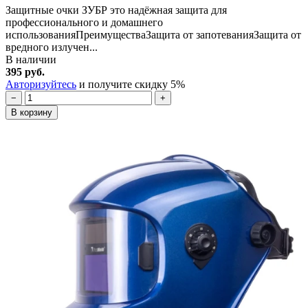
Защитные очки ЗУБР это надёжная защита для
профессионального и домашнего
использованияПреимуществаЗащита от запотеванияЗащита от
вредного излучен...
В наличии
395 руб.
Авторизуйтесь
и получите скидку 5%
−
+
В корзину