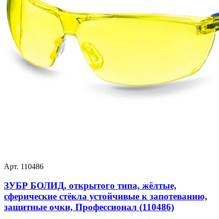
Арт. 110486
ЗУБР БОЛИД, открытого типа, жёлтые,
сферические стёкла устойчивые к запотеванию,
защитные очки, Профессионал (110486)