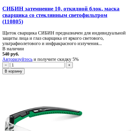
СИБИН затемнение 10, откидной блок, маска
сварщика со стеклянным светофильтром
(110805)
Щиток сварщика СИБИН предназначен для индивидуальной
защиты лица и глаз сварщика от яркого светового,
ультрафиолетового и инфракрасного излучения...
В наличии
540 руб.
Авторизуйтесь
и получите скидку 5%
−
+
В корзину