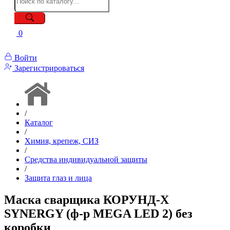
0
Войти
Зарегистрироваться
/
Каталог
/
Химия, крепеж, СИЗ
/
Средства индивидуальной защиты
/
Защита глаз и лица
Маска сварщика КОРУНД-Х
SYNERGY (ф-р MEGA LED 2) без
коробки