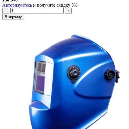
Авторизуйтесь
и получите скидку 5%
−
+
В корзину