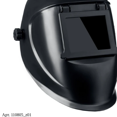
Арт. 110805_z01