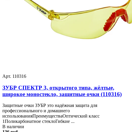
Арт. 110316
ЗУБР СПЕКТР 3, открытого типа, жёлтые,
широкое моностекло, защитные очки (110316)
Защитные очки ЗУБР это надёжная защита для
профессионального и домашнего
использованияПреимуществаОптический класс
1Поликарбонатное стеклоГибкие ...
В наличии
136 руб.