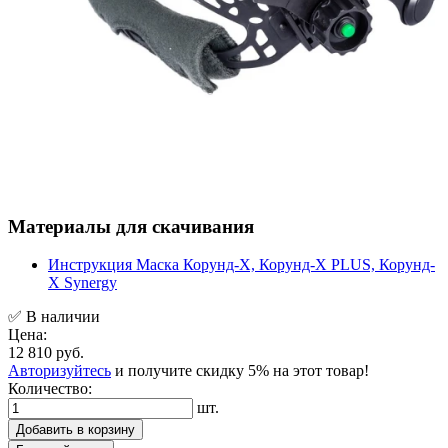
Материалы для скачивания
Инструкция Маска Корунд-Х, Корунд-Х PLUS, Корунд-
Х Synergy
✅ В наличии
Цена:
12 810 руб.
Авторизуйтесь
и получите скидку 5% на этот товар!
Количество:
шт.
Добавить в корзину