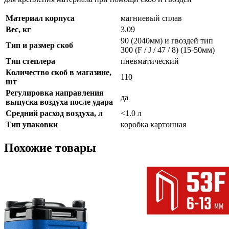
Материал корпуса
магниевый сплав
Вес, кг
3.09
90 (2040мм) и гвоздей тип
Тип и размер скоб
300 (F / J / 47 / 8) (15-50мм)
Тип степлера
пневматический
Количество скоб в магазине,
110
шт
Регулировка направления
да
выпуска воздуха после удара
Средний расход воздуха, л
<1.0 л
Тип упаковки
коробка картонная
Похожие товары