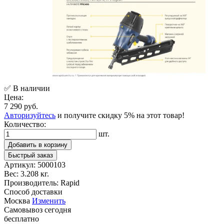
✅ В наличии
Цена:
7 290 руб.
Авторизуйтесь
и получите скидку 5% на этот товар!
Количество:
шт.
Добавить в корзину
Быстрый заказ
Артикул:
5000103
Вес:
3.208 кг.
Производитель:
Rapid
Способ доставки
Москва
Изменить
Самовывоз
сегодня
бесплатно