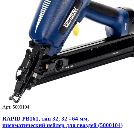
Арт. 5000104
RAPID PB161, тип 32, 32 - 64 мм,
пневматический нейлер для гвоздей (5000104)