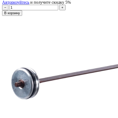
Авторизуйтесь
и получите скидку 5%
−
+
В корзину