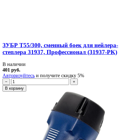
ЗУБР Т55/300, сменный боек для нейлера-
степлера 31937, Профессионал (31937-PK)
В наличии
401 руб.
Авторизуйтесь
и получите скидку 5%
−
+
В корзину