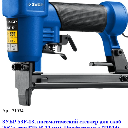
Арт. 31934
ЗУБР 53F-13, пневматический степлер для скоб
20Ga, тип 53F (6-13 мм), Профессионал (31934)