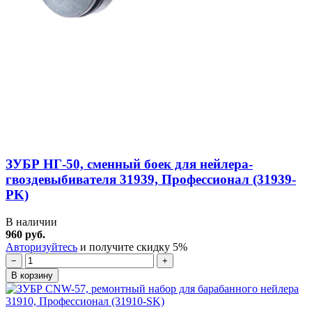
ЗУБР НГ-50, сменный боек для нейлера-
гвоздевыбивателя 31939, Профессионал (31939-
PK)
В наличии
960 руб.
Авторизуйтесь
и получите скидку 5%
−
+
В корзину