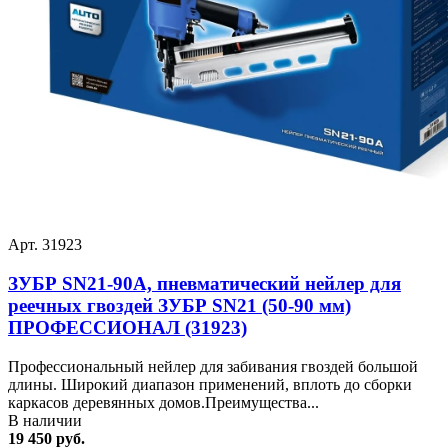
Арт. 31923
ЗУБР SN21-90A, пневматический нейлер для
реечных гвоздей ЗУБР SN21 (50-90 мм)
ПРОФЕССИОНАЛ (31923)
Профессиональный нейлер для забивания гвоздей большой
длины. Широкий диапазон применений, вплоть до сборки
каркасов деревянных домов.Преимущества...
В наличии
19 450 руб.