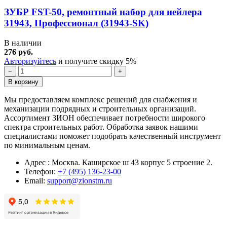
ЗУБР FST-50, ремонтный набор для нейлера
31943, Профессионал (31943-SK)
В наличии
276 руб.
Авторизуйтесь
и получите скидку 5%
−
+
В корзину
Мы предоставляем комплекс решений для снабжения и
механизации подрядных и строительных организаций.
Ассортимент ЗИОН обеспечивает потребности широкого
спектра строительных работ. Обработка заявок нашими
специалистами поможет подобрать качественный инструмент
по минимальным ценам.
Адрес : Москва. Каширское ш 43 корпус 5 строение 2.
Телефон:
+7 (495) 136-23-00
Email:
support@zionstm.ru