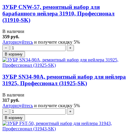
ЗУБР CNW-57, ремонтный набор для
барабанного нейлера 31910, Профессионал
(31910-SK)
В наличии
359 руб.
Авторизуйтесь
и получите скидку 5%
−
+
В корзину
ЗУБР SN34-90A, ремонтный набор для нейлера
31925, Профессионал (31925-SK)
В наличии
317 руб.
Авторизуйтесь
и получите скидку 5%
−
+
В корзину