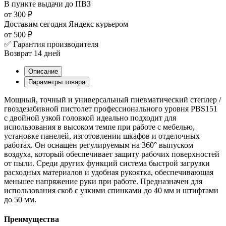
В пункте выдачи
до ПВЗ
от 300 ₽
Доставим сегодня
Яндекс курьером
от 500 ₽
✅ Гарантия производителя
Возврат 14 дней
Описание
Параметры товара
Мощный, точный и универсальный пневматический степлер /
гвоздезабивной пистолет профессионального уровня PBS151
с двойной узкой головкой идеально подходит для
использования в высоком темпе при работе с мебелью,
установке панелей, изготовлении шкафов и отделочных
работах. Он оснащен регулируемым на 360° выпуском
воздуха, который обеспечивает защиту рабочих поверхностей
от пыли. Среди других функций система быстрой загрузки
расходных материалов и удобная рукоятка, обеспечивающая
меньшее напряжение руки при работе. Предназначен для
использования скоб с узкими спинками до 40 мм и штифтами
до 50 мм.
Преимущества