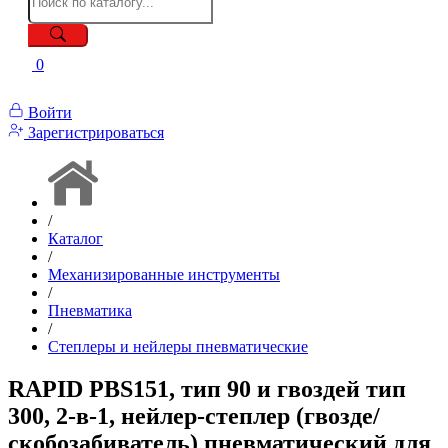
0
Войти
Зарегистрироваться
/
Каталог
/
Механизированные инструменты
/
Пневматика
/
Степлеры и нейлеры пневматические
RAPID PBS151, тип 90 и гвоздей тип
300, 2-в-1, нейлер-степлер (гвозде/
скобозабиватель) пневматический для