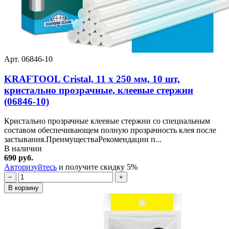
Арт. 06846-10
KRAFTOOL Cristal, 11 х 250 мм, 10 шт,
кристально прозрачные, клеевые стержни
(06846-10)
Кристально прозрачные клеевые стержни со специальным
составом обеспечивающем полную прозрачность клея после
застывания.ПреимуществаРекомендации п...
В наличии
690 руб.
Авторизуйтесь
и получите скидку 5%
−
+
В корзину