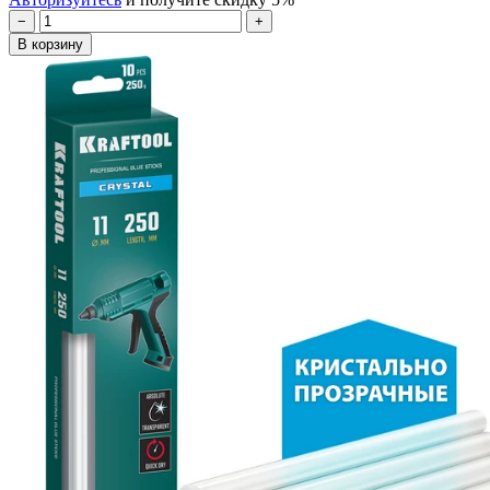
−
+
В корзину