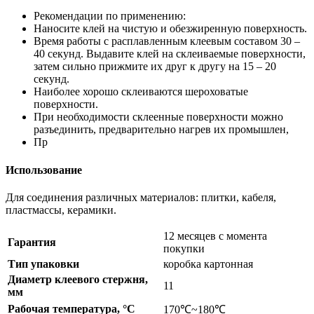
Рекомендации по применению:
Наносите клей на чистую и обезжиренную поверхность.
Время работы с расплавленным клеевым составом 30 –
40 секунд. Выдавите клей на склеиваемые поверхности,
затем сильно прижмите их друг к другу на 15 – 20
секунд.
Наиболее хорошо склеиваются шероховатые
поверхности.
При необходимости склеенные поверхности можно
разъединить, предварительно нагрев их промышлен,
Пр
Использование
Для соединения различных материалов: плитки, кабеля,
пластмассы, керамики.
12 месяцев с момента
Гарантия
покупки
Тип упаковки
коробка картонная
Диаметр клеевого стержня,
11
мм
Рабочая температура, °C
170℃~180℃