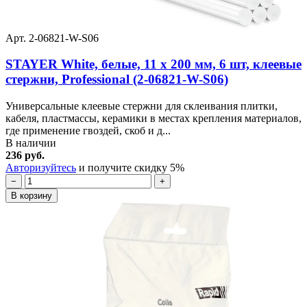
Арт. 2-06821-W-S06
STAYER White, белые, 11 х 200 мм, 6 шт, клеевые
стержни, Professional (2-06821-W-S06)
Универсальные клеевые стержни для склеивания плитки,
кабеля, пластмассы, керамики в местах крепления материалов,
где применение гвоздей, скоб и д...
В наличии
236 руб.
Авторизуйтесь
и получите скидку 5%
−
+
В корзину