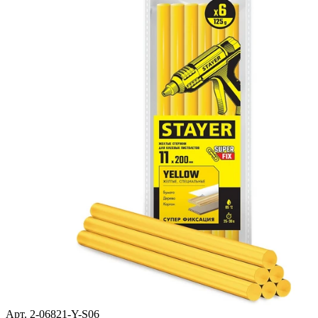
Арт. 2-06821-Y-S06