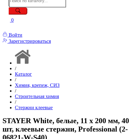
0
Войти
Зарегистрироваться
/
Каталог
/
Химия, крепеж, СИЗ
/
Строительная химия
/
Стержни клеевые
STAYER White, белые, 11 х 200 мм, 40
шт, клеевые стержни, Professional (2-
06821-W-S40)