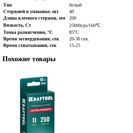
Тип
белый
Стержней в упаковке, шт
40
Длина клеевого стержня, мм
200
Вязкость, Ст
25000cps/160℃
Точка размягчения, °C
85°C
Время затвердевания, сек
20-30 сек.
Время схватывания, сек
15-25
Похожие товары