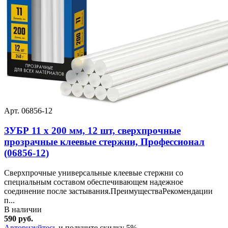
Арт. 06856-12
ЗУБР 11 х 200 мм, 12 шт, сверхпрочные
прозрачные клеевые стержни, Профессионал
(06856-12)
Сверхпрочные универсальные клеевые стержни со
специальным составом обеспечивающем надежное
соединение после застывания.ПреимуществаРекомендации
п...
В наличии
590 руб.
Авторизуйтесь
и получите скидку 5%