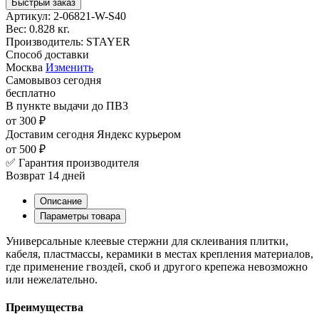
Быстрый заказ
Артикул:
2-06821-W-S40
Вес:
0.828 кг.
Производитель:
STAYER
Способ доставки
Москва
Изменить
Самовывоз
сегодня
бесплатно
В пункте выдачи
до ПВЗ
от 300 ₽
Доставим сегодня
Яндекс курьером
от 500 ₽
✅ Гарантия производителя
Возврат 14 дней
Описание
Параметры товара
Универсальные клеевые стержни для склеивания плитки,
кабеля, пластмассы, керамики в местах крепления материалов,
где применение гвоздей, скоб и другого крепежа невозможно
или нежелательно.
Преимущества