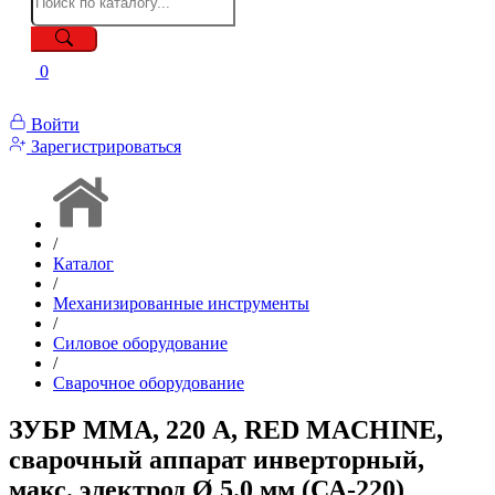
0
Войти
Зарегистрироваться
/
Каталог
/
Механизированные инструменты
/
Силовое оборудование
/
Сварочное оборудование
ЗУБР ММА, 220 А, RED MACHINE,
сварочный аппарат инверторный,
макс. электрод Ø 5.0 мм (СА-220)