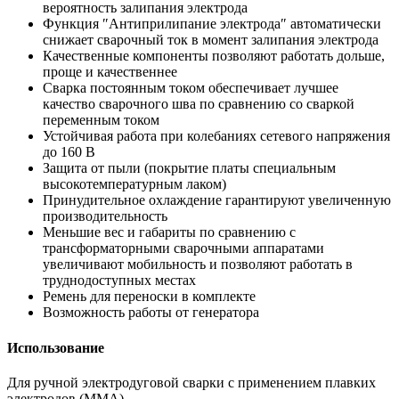
вероятность залипания электрода
Функция ″Антиприлипание электрода″ автоматически
снижает сварочный ток в момент залипания электрода
Качественные компоненты позволяют работать дольше,
проще и качественнее
Сварка постоянным током обеспечивает лучшее
качество сварочного шва по сравнению со сваркой
переменным током
Устойчивая работа при колебаниях сетевого напряжения
до 160 В
Защита от пыли (покрытие платы специальным
высокотемпературным лаком)
Принудительное охлаждение гарантируют увеличенную
производительность
Меньшие вес и габариты по сравнению с
трансформаторными сварочными аппаратами
увеличивают мобильность и позволяют работать в
труднодоступных местах
Ремень для переноски в комплекте
Возможность работы от генератора
Использование
Для ручной электродуговой сварки с применением плавких
электродов (ММА).