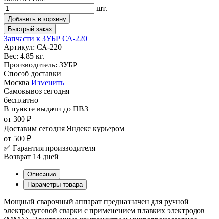
шт.
Добавить в корзину
Быстрый заказ
Запчасти к ЗУБР СА-220
Артикул:
СА-220
Вес:
4.85 кг.
Производитель:
ЗУБР
Способ доставки
Москва
Изменить
Самовывоз
сегодня
бесплатно
В пункте выдачи
до ПВЗ
от 300 ₽
Доставим сегодня
Яндекс курьером
от 500 ₽
✅ Гарантия производителя
Возврат 14 дней
Описание
Параметры товара
Мощный сварочный аппарат предназначен для ручной
электродуговой сварки с применением плавких электродов