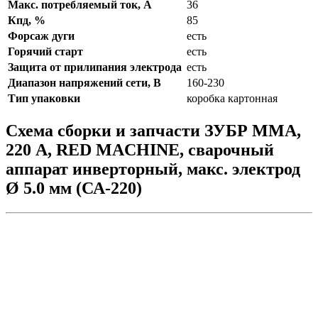
Макс. потребляемый ток, А
36
Кпд, %
85
Форсаж дуги
есть
Горячий старт
есть
Защита от прилипания электрода
есть
Диапазон напряжений сети, В
160-230
Тип упаковки
коробка картонная
Схема сборки и запчасти ЗУБР ММА,
220 А, RED MACHINE, сварочный
аппарат инверторный, макс. электрод
Ø 5.0 мм (СА-220)