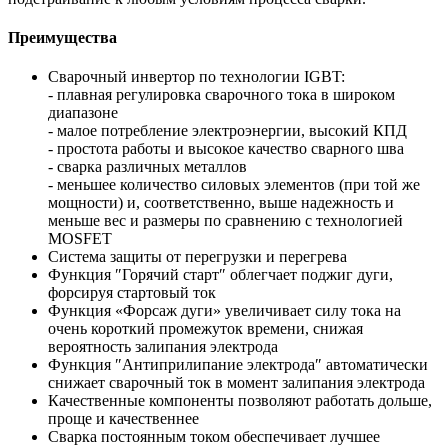
Преимущества
Сварочный инвертор по технологии IGBT:
- плавная регулировка сварочного тока в широком
диапазоне
- малое потребление электроэнергии, высокий КПД
- простота работы и высокое качество сварного шва
- сварка различных металлов
- меньшее количество силовых элементов (при той же
мощности) и, соответственно, выше надежность и
меньше вес и размеры по сравнению с технологией
MOSFET
Система защиты от перегрузки и перегрева
Функция ″Горячий старт″ облегчает поджиг дуги,
форсируя стартовый ток
Функция «Форсаж дуги» увеличивает силу тока на
очень короткий промежуток времени, снижая
вероятность залипания электрода
Функция ″Антиприлипание электрода″ автоматически
снижает сварочный ток в момент залипания электрода
Качественные компоненты позволяют работать дольше,
проще и качественнее
Сварка постоянным током обеспечивает лучшее