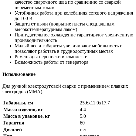
качество сварочного шва по сравнению со сваркой
переменным током
Устойчивая работа при колебаниях сетевого напряжения
до 160 В
Защита от пыли (покрытие платы специальным
высокотемпературным лаком)
Принудительное охлаждение гарантируют увеличенную
производительность
Малый вес и габариты увеличивают мобильность и
позволяют работать в труднодоступных местах
Ремень для переноски в комплекте
Возможность работы от генератора
Использование
Для ручной электродуговой сварки с применением плавких
электродов (ММА).
Габариты, см
25.6х11,0х17,7
Масса изделия, кг
4.4
Масса в упаковке, кг
5.0
Гарантия
60
Дисплей
нет