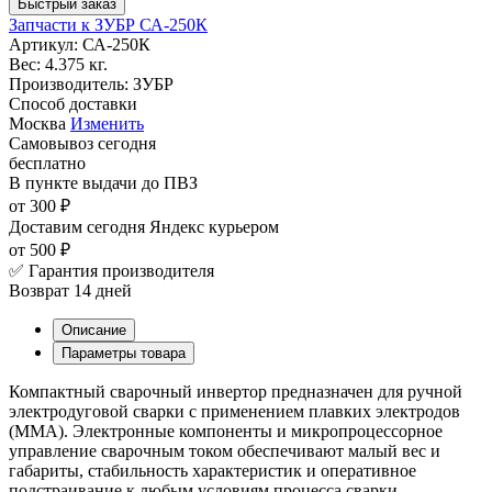
Быстрый заказ
Запчасти к ЗУБР СА-250К
Артикул:
СА-250К
Вес:
4.375 кг.
Производитель:
ЗУБР
Способ доставки
Москва
Изменить
Самовывоз
сегодня
бесплатно
В пункте выдачи
до ПВЗ
от 300 ₽
Доставим сегодня
Яндекс курьером
от 500 ₽
✅ Гарантия производителя
Возврат 14 дней
Описание
Параметры товара
Компактный сварочный инвертор предназначен для ручной
электродуговой сварки с применением плавких электродов
(ММА). Электронные компоненты и микропроцессорное
управление сварочным током обеспечивают малый вес и
габариты, стабильность характеристик и оперативное
подстраивание к любым условиям процесса сварки.