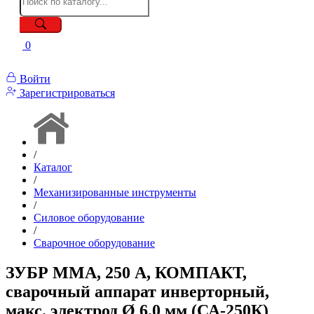
0
Войти
Зарегистрироваться
/
Каталог
/
Механизированные инструменты
/
Силовое оборудование
/
Сварочное оборудование
ЗУБР ММА, 250 А, КОМПАКТ,
сварочный аппарат инверторный,
макс. электрод Ø 6.0 мм (СА-250К)